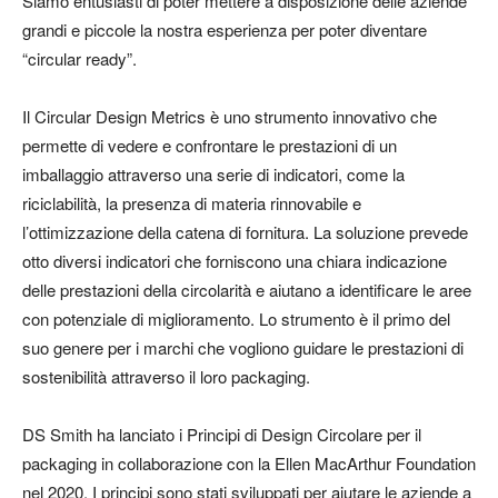
Siamo entusiasti di poter mettere a disposizione delle aziende
grandi e piccole la nostra esperienza per poter diventare
“circular ready”.
Il Circular Design Metrics è uno strumento innovativo che
permette di vedere e confrontare le prestazioni di un
imballaggio attraverso una serie di indicatori, come la
riciclabilità, la presenza di materia rinnovabile e
l’ottimizzazione della catena di fornitura. La soluzione prevede
otto diversi indicatori che forniscono una chiara indicazione
delle prestazioni della circolarità e aiutano a identificare le aree
con potenziale di miglioramento. Lo strumento è il primo del
suo genere per i marchi che vogliono guidare le prestazioni di
sostenibilità attraverso il loro packaging.
DS Smith ha lanciato i Principi di Design Circolare per il
packaging in collaborazione con la Ellen MacArthur Foundation
nel 2020. I principi sono stati sviluppati per aiutare le aziende a