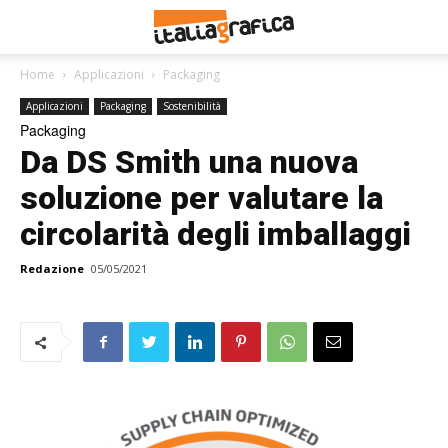
Home
Applicazioni
Packaging
Applicazioni
Packaging
Sostenibilità
Packaging
Da DS Smith una nuova
soluzione per valutare la
circolarità degli imballaggi
Redazione
05/05/2021