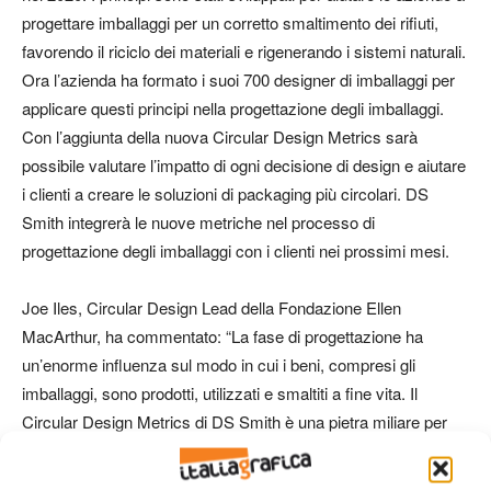
progettare imballaggi per un corretto smaltimento dei rifiuti,
favorendo il riciclo dei materiali e rigenerando i sistemi naturali.
Ora l’azienda ha formato i suoi 700 designer di imballaggi per
applicare questi principi nella progettazione degli imballaggi.
Con l’aggiunta della nuova Circular Design Metrics sarà
possibile valutare l’impatto di ogni decisione di design e aiutare
i clienti a creare le soluzioni di packaging più circolari. DS
Smith integrerà le nuove metriche nel processo di
progettazione degli imballaggi con i clienti nei prossimi mesi.
Joe Iles, Circular Design Lead della Fondazione Ellen
MacArthur, ha commentato: “La fase di progettazione ha
un’enorme influenza sul modo in cui i beni, compresi gli
imballaggi, sono prodotti, utilizzati e smaltiti a fine vita. Il
Circular Design Metrics di DS Smith è una pietra miliare per
aiutare a guidare il cambiamento verso un’economia circolare.
Come partner strategico, DS Smith ha la capacità di far