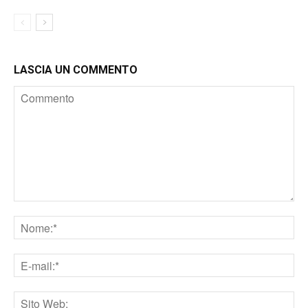
LASCIA UN COMMENTO