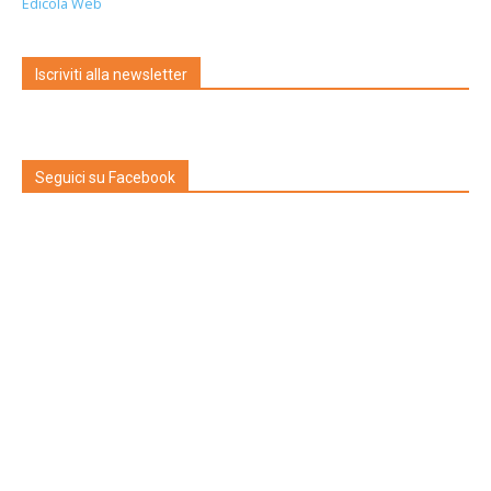
Edicola Web
Iscriviti alla newsletter
Seguici su Facebook