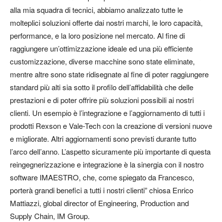
alla mia squadra di tecnici, abbiamo analizzato tutte le
molteplici soluzioni offerte dai nostri marchi, le loro capacità,
performance, e la loro posizione nel mercato. Al fine di
raggiungere un’ottimizzazione ideale ed una più efficiente
customizzazione, diverse macchine sono state eliminate,
mentre altre sono state ridisegnate al fine di poter raggiungere
standard più alti sia sotto il profilo dell’affidabilità che delle
prestazioni e di poter offrire più soluzioni possibili ai nostri
clienti. Un esempio è l’integrazione e l’aggiornamento di tutti i
prodotti Rexson e Vale-Tech con la creazione di versioni nuove
e migliorate. Altri aggiornamenti sono previsti durante tutto
l’arco dell’anno. L’aspetto sicuramente più importante di questa
reingegnerizzazione e integrazione è la sinergia con il nostro
software IMAESTRO, che, come spiegato da Francesco,
porterà grandi benefici a tutti i nostri clienti” chiosa Enrico
Mattiazzi, global director of Engineering, Production and
Supply Chain, IM Group.