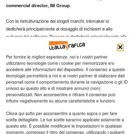
commercial director, IM Group
.
Con la ristrutturazione dei singoli marchi, Inkmaker si
dedicherà principalmente al dosaggio di inchiostri e allo
sviluppo del software; Rexson si dedicherà principalmente alle
vernici e agli inchiostri liquidi, Vale-Tech alla tecnologia narrow-
web ed agli inchiostri offset, sia UV che convenzionali; Swesa
Per fornire le migliori esperienze, noi e i nostri partner
punterà al settore alimentare, farmaceutico, al packaging con
utilizziamo tecnologie come i cookie per memorizzare e/o
cartone corrugato, alla cosmetica e ad altro; Teko rimarrà nel
accedere alle informazioni del dispositivo. Il consenso a queste
settore del POS e dell’R&D training; Tecnopails produrrà
tecnologie permetterà a noi e ai nostri partner di elaborare dati
personali come il comportamento durante la navigazione o gli ID
invece riempitrici.
univoci su questo sito e di mostrare annunci (non)
personalizzati. Non acconsentire o ritirare il consenso può
“Visto dall’esterno, crediamo che questa decisione farà
influire negativamente su alcune caratteristiche e funzioni.
chiarezza, dal punto di vista dei nostri clienti, per differenziare i
Clicca qui sotto per acconsentire a quanto sopra o per fare
nostri marchi e le loro attività principali. Internamente, potremo
scelte dettagliate. Le tue scelte saranno applicate solamente a
convogliare le nostre energie sull’R&D e sviluppare sempre di
questo sito. È possibile modificare le impostazioni in qualsiasi
più le varie aree di riferimento di ogni marchio” ha poi aggiunto
momento, compreso il ritiro del consenso, utilizzando i pulsanti