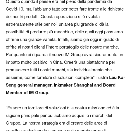
Questo quando il paese era nel pieno della pandemia da
Covid-19, ma l’abbiamo fatto per poter fare fronte alle richieste
dei nostri prodotti. Questa operazione si è rivelata
estremamente utile per noi; un’area più grande ci dà la
possibilità di produrre più macchine, delle quali oggi possiamo
offrirne una grande varietà. Infatti, siamo già oggi in grado di
offrire ai nostri clienti l’intero portafoglio delle nostre marche.
Per quanto ci riguarda il nuovo IM Group avrà sicuramente un
impatto molto positivo in Cina, Creerà una piattaforma per
promuovere tutti i nostri marchi, sia individualmente che
assieme, come fornitore di soluzioni complete” illustra
Lau Kar
Seng general manager, inkmaker Shanghai and Board
Member of IM Group.
“Essere un fornitore di soluzioni è la nostra missione ed è la
ragione principale per cui abbiamo acquisito i marchi del
Gruppo. La nostra strategia era di creare delle aree di
eccellenza dedicando a ognuna delle marche aree di