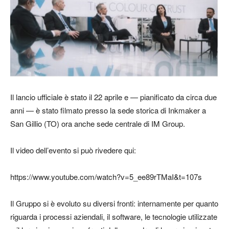
Il lancio ufficiale è stato il 22 aprile e — pianificato da circa due
anni — è stato filmato presso la sede storica di Inkmaker a
San Gillio (TO) ora anche sede centrale di IM Group.
Il video dell’evento si può rivedere qui:
https://www.youtube.com/watch?v=5_ee89rTMaI&t=107s
Il Gruppo si è evoluto su diversi fronti: internamente per quanto
riguarda i processi aziendali, il software, le tecnologie utilizzate