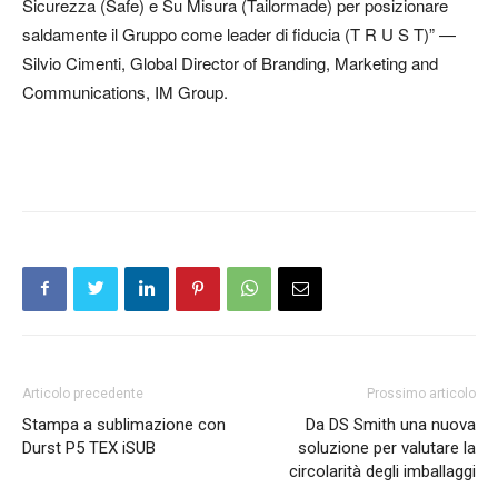
Sicurezza (Safe) e Su Misura (Tailormade) per posizionare
saldamente il Gruppo come leader di fiducia (T R U S T)” —
Silvio Cimenti, Global Director of Branding, Marketing and
Communications, IM Group.
Articolo precedente
Prossimo articolo
Stampa a sublimazione con
Da DS Smith una nuova
Durst P5 TEX iSUB
soluzione per valutare la
circolarità degli imballaggi