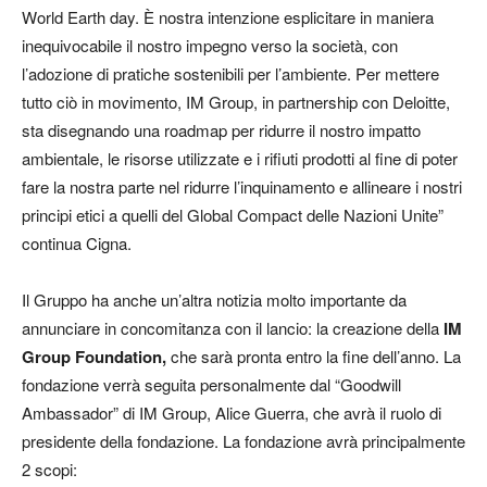
World Earth day. È nostra intenzione esplicitare in maniera
inequivocabile il nostro impegno verso la società, con
l’adozione di pratiche sostenibili per l’ambiente. Per mettere
tutto ciò in movimento, IM Group, in partnership con Deloitte,
sta disegnando una roadmap per ridurre il nostro impatto
ambientale, le risorse utilizzate e i rifiuti prodotti al fine di poter
fare la nostra parte nel ridurre l’inquinamento e allineare i nostri
principi etici a quelli del Global Compact delle Nazioni Unite”
continua Cigna.
Il Gruppo ha anche un’altra notizia molto importante da
annunciare in concomitanza con il lancio: la creazione della
IM
Group Foundation,
che sarà pronta entro la fine dell’anno. La
fondazione verrà seguita personalmente dal “Goodwill
Ambassador” di IM Group, Alice Guerra, che avrà il ruolo di
presidente della fondazione. La fondazione avrà principalmente
2 scopi: