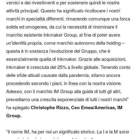
vernici e dei rivestimenti e per sostenere quindi le nostre
attività principali. Questo ha significato ricollocare i nostri
marchi in specialità differenti, rimanendo comunque una forza
solida ed omogenea, da cui la necessità di rinominare il
marchio esistente Inkmaker Group, al fine di poter avere
un’identità propria, come marchio autonomo della holding –
questa è in sostanza l’evoluzione del Gruppo, che è
essenzialmente quella di Inkmaker. Grazie alle acquisizioni,
Inkmaker è cresciuta del 25% a livello globale. Tenendo conto
delle sfide attuali causate dalla pandemia, stiamo ancora
procedendo secondo i piani, in linea con la nostra visione.
Adesso, con il marchio IM Group alla guida di tutti gli altri,
prevediamo una crescita esponenziale di tutti i nostri marchi”
ha spiegato
Christophe Rizzo, Ceo Emea/Americas, IM
Group.
“Il nome IM, ha per noi un significato storico. La I e la M sono