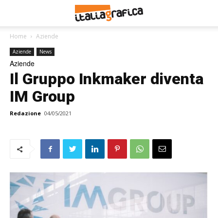
Home
Aziende
Aziende
News
Aziende
Il Gruppo Inkmaker diventa
IM Group
Redazione
04/05/2021