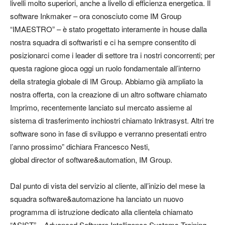
livelli molto superiori, anche a livello di efficienza energetica.
Il
software Inkmaker – ora conosciuto come IM Group
“IMAESTRO” – è stato progettato interamente in house dalla
nostra squadra di softwaristi e ci ha sempre consentito di
posizionarci come i leader di settore tra i nostri concorrenti; per
questa ragione gioca oggi un ruolo fondamentale all’interno
della strategia globale di IM Group. Abbiamo già ampliato la
nostra offerta, con la creazione di un altro software chiamato
Imprimo, recentemente lanciato sul mercato assieme al
sistema di trasferimento inchiostri chiamato Inktrasyst. Altri tre
software sono in fase di sviluppo e verranno presentati entro
l’anno prossimo” dichiara Francesco Nesti,
global director of software&automation, IM Group.
Dal punto di vista del servizio al cliente, all’inizio del mese la
squadra software&automazione ha lanciato un nuovo
programma di istruzione dedicato alla clientela chiamato
“ASIST” – Advanced Software Intelligence Systems Training –