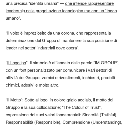
una precisa “identità umana” —
che intende rappresentare
leadership nella progettazione tecnologica ma con un “tocco
umano
”.
“Il volto è impreziosito da una corona, che rappresenta la
determinazione del Gruppo di mantenere la sua posizione di
leader nei settori industriali dove opera”.
“
Il Logotipo
”: Il simbolo è affiancato dalle parole “IM GROUP”,
con un font personalizzato per comunicare i vari settori di
attività del Gruppo: vernici e rivestimenti, inchiostri, prodotti
chimici, adesivi e molto altro.
“Il
Motto
”: Sotto al logo, in colore grigio acciaio, il motto del
Gruppo e la sua collocazione; “The Colour of Trust”,
espressione dei suoi valori fondamentali: Sincerità (Truthful),
Responsabilità (Responsible), Comprensione (Understanding),