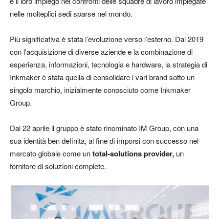
e il loro impiego nei confronti delle squadre di lavoro impiegate
nelle molteplici sedi sparse nel mondo.
Più significativa è stata l’evoluzione verso l’esterno. Dal 2019
con l’acquisizione di diverse aziende e la combinazione di
esperienza, informazioni, tecnologia e hardware, la strategia di
Inkmaker è stata quella di consolidare i vari brand sotto un
singolo marchio, inizialmente conosciuto come Inkmaker
Group.
Dal 22 aprile il gruppo è stato rinominato IM Group, con una
sua identità ben definita, al fine di imporsi con successo nel
mercato globale come un
total-solutions provider,
un
fornitore di soluzioni complete.