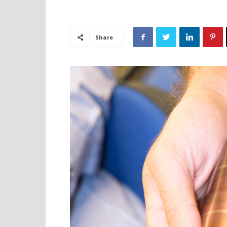
Share