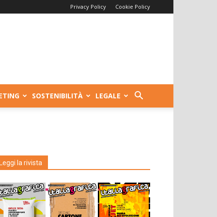
Privacy Policy
Cookie Policy
ETING
SOSTENIBILITÀ
LEGALE
Leggi la rivista