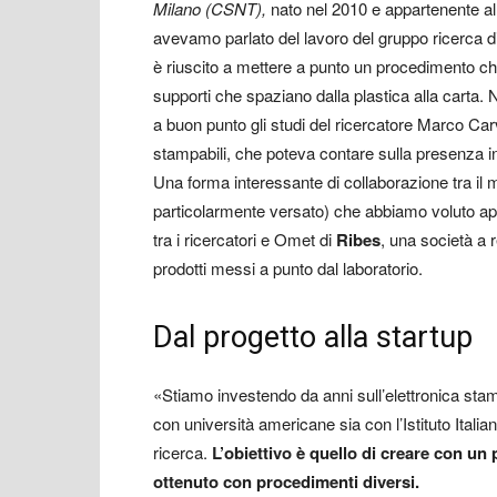
Milano (CSNT),
nato nel 2010 e appartenente alla 
avevamo parlato del lavoro del gruppo ricerca d
è riuscito a mettere a punto un procedimento che
supporti che spaziano dalla plastica alla carta. 
a buon punto gli studi del ricercatore Marco Carve
stampabili, che poteva contare sulla presenza i
Una forma interessante di collaborazione tra il m
particolarmente versato) che abbiamo voluto app
tra i ricercatori e Omet di
Ribes
, una società a 
prodotti messi a punto dal laboratorio.
Dal progetto alla startup
«Stiamo investendo da anni sull’elettronica sta
con università americane sia con l’Istituto Itali
ricerca.
L’obiettivo è quello di creare con un
ottenuto con procedimenti diversi.