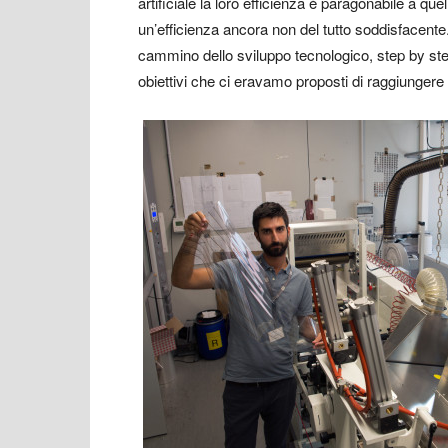
artificiale la loro efficienza è paragonabile a que
un’efficienza ancora non del tutto soddisfacente
cammino dello sviluppo tecnologico, step by ste
obiettivi che ci eravamo proposti di raggiungere 