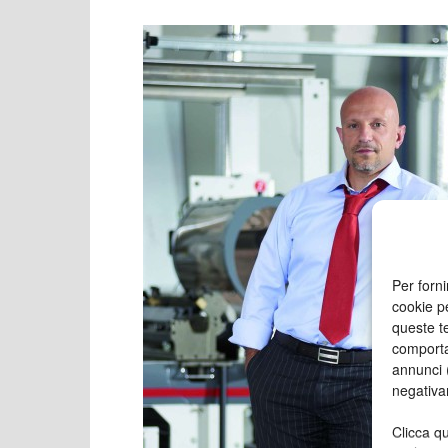
Per forni
cookie p
queste te
comporta
annunci (
negativa
Clicca qu