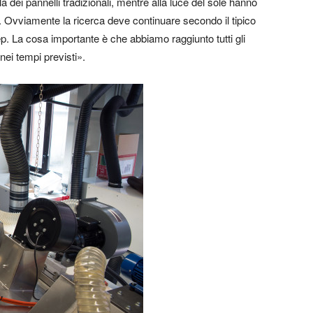
lla dei pannelli tradizionali, mentre alla luce del sole hanno
. Ovviamente la ricerca deve continuare secondo il tipico
p. La cosa importante è che abbiamo raggiunto tutti gli
nei tempi previsti».