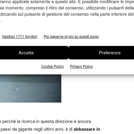
aranno applicate solamente a questo sito. È possibile modificare le impo
asi momento, compreso il ritiro del consenso, utilizzando i pulsanti dell
cliccando sul pulsante di gestione del consenso nella parte inferiore del
.
Gestisci 1771 fornitori
Per saperne di più su questi scopi
Accetta
Preferenze
Cookie Policy
Privacy Policy
le perché la ricerca in questa direzione è ancora
assi da gigante negli ultimi anni, è di
abbassare in