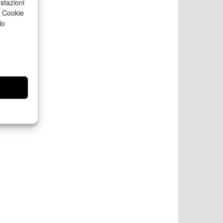
stazioni
a Cookie
lo