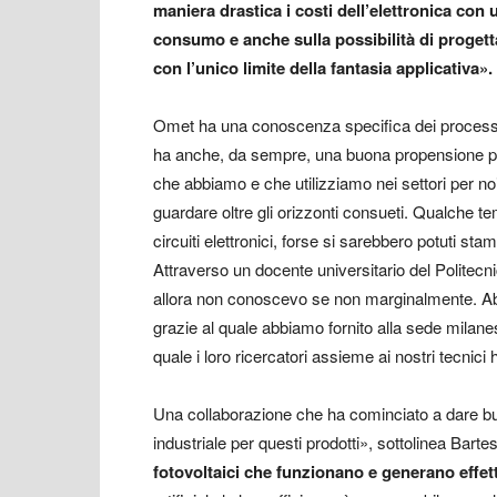
maniera drastica i costi dell’elettronica con u
consumo e anche sulla possibilità di progettar
con l’unico limite della fantasia applicativa».
Omet ha una conoscenza specifica dei processi 
ha anche, da sempre, una buona propensione pe
che abbiamo e che utilizziamo nei settori per no
guardare oltre gli orizzonti consueti. Qualche
circuiti elettronici, forse si sarebbero potuti sta
Attraverso un docente universitario del Politecni
allora non conoscevo se non marginalmente. Abb
grazie al quale abbiamo fornito alla sede milanes
quale i loro ricercatori assieme ai nostri tecnic
Una collaborazione che ha cominciato a dare bu
industriale per questi prodotti», sottolinea Bar
fotovoltaici che funzionano e generano effet