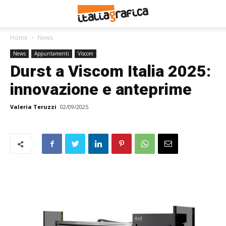
Home
News
News
Appuntamenti
Viscom
Durst a Viscom Italia 2025:
innovazione e anteprime
Valeria Teruzzi
02/09/2025