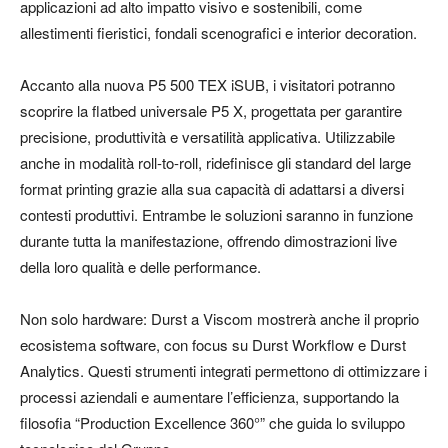
applicazioni ad alto impatto visivo e sostenibili, come
allestimenti fieristici, fondali scenografici e interior decoration.
Accanto alla nuova P5 500 TEX iSUB, i visitatori potranno
scoprire la flatbed universale P5 X, progettata per garantire
precisione, produttività e versatilità applicativa. Utilizzabile
anche in modalità roll-to-roll, ridefinisce gli standard del large
format printing grazie alla sua capacità di adattarsi a diversi
contesti produttivi. Entrambe le soluzioni saranno in funzione
durante tutta la manifestazione, offrendo dimostrazioni live
della loro qualità e delle performance.
Non solo hardware: Durst a Viscom mostrerà anche il proprio
ecosistema software, con focus su Durst Workflow e Durst
Analytics. Questi strumenti integrati permettono di ottimizzare i
processi aziendali e aumentare l’efficienza, supportando la
filosofia “Production Excellence 360°” che guida lo sviluppo