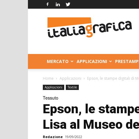
Italia
Grafica
MERCATO
APPLICAZIONI
PRESTAMP
Home
Applicazioni
Epson, le stampe digitali di M
Applicazioni
Textile
Tessuto
Epson, le stampe
Lisa al Museo de
Redazione
19/09/2022