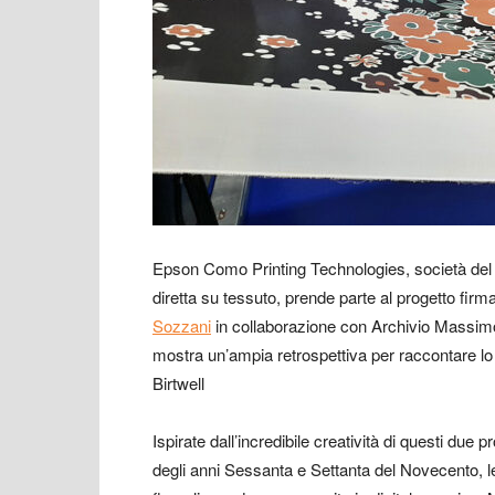
Epson Como Printing Technologies, società de
diretta su tessuto, prende parte al progetto firm
Sozzani
in collaborazione con Archivio Massimo C
mostra un’ampia retrospettiva per raccontare lo
Birtwell
Ispirate dall’incredibile creatività di questi due 
degli anni Sessanta e Settanta del Novecento, le