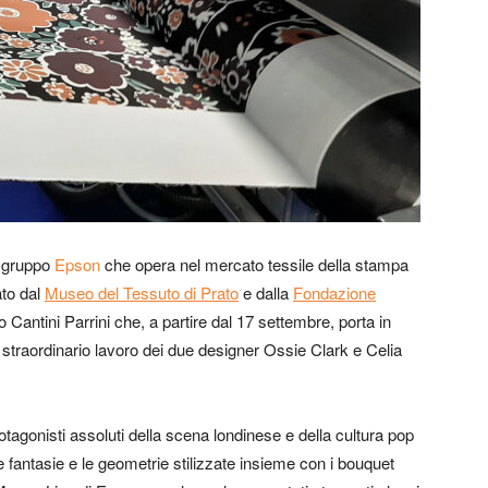
l gruppo
Epson
che opera nel mercato tessile della stampa
ato dal
Museo del Tessuto di Prato
e dalla
Fondazione
antini Parrini che, a partire dal 17 settembre, porta in
 straordinario lavoro dei due designer Ossie Clark e Celia
protagonisti assoluti della scena londinese e della cultura pop
 fantasie e le geometrie stilizzate insieme con i bouquet