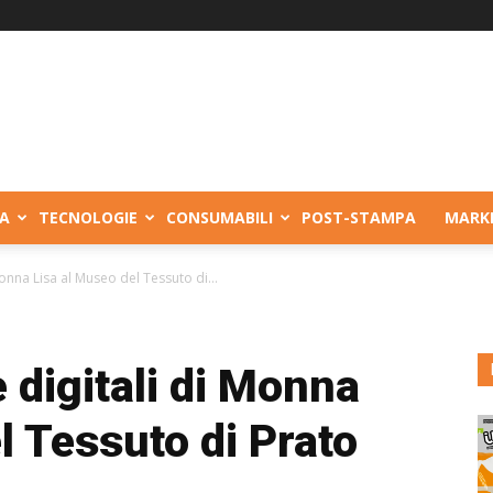
A
TECNOLOGIE
CONSUMABILI
POST-STAMPA
MARK
onna Lisa al Museo del Tessuto di...
 digitali di Monna
l Tessuto di Prato