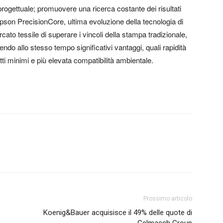
ogettuale; promuovere una ricerca costante dei risultati
Epson PrecisionCore, ultima evoluzione della tecnologia di
o tessile di superare i vincoli della stampa tradizionale,
rendo allo stesso tempo significativi vantaggi, quali rapidità
ti minimi e più elevata compatibilità ambientale.
Prossimo articolo
Koenig&Bauer acquisisce il 49% delle quote di