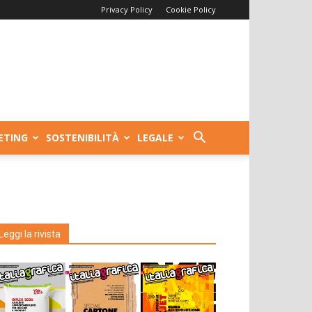
Privacy Policy
Cookie Policy
ETING
SOSTENIBILITÀ
LEGALE
Leggi la rivista