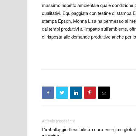
massimo rispetto ambientale quale condizione pr
qualitativi. Equipaggiata con testine di stampa 
stampa Epson, Monna Lisa ha permesso al mercat
dai tempi produttivi all’impatto sull’ambiente, off
di risposta alle domande produttive anche per lot
Articolo precedente
L’imballaggio flessibile tra caro energia e global