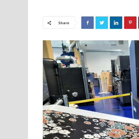
Share