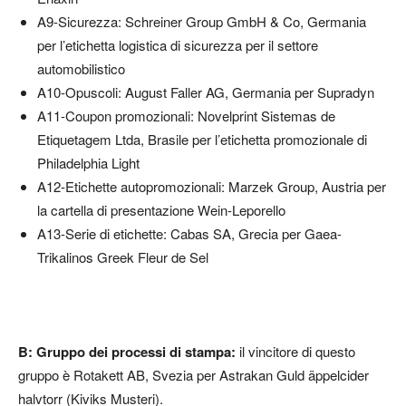
A9-Sicurezza: Schreiner Group GmbH & Co, Germania
per l’etichetta logistica di sicurezza per il settore
automobilistico
A10-Opuscoli: August Faller AG, Germania per Supradyn
A11-Coupon promozionali: Novelprint Sistemas de
Etiquetagem Ltda, Brasile per l’etichetta promozionale di
Philadelphia Light
A12-Etichette autopromozionali: Marzek Group, Austria per
la cartella di presentazione Wein-Leporello
A13-Serie di etichette: Cabas SA, Grecia per Gaea-
Trikalinos Greek Fleur de Sel
B: Gruppo dei processi di stampa:
il vincitore di questo
gruppo è Rotakett AB, Svezia per Astrakan Guld äppelcider
halvtorr (Kiviks Musteri).