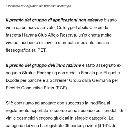
Il vincitore per il gruppo dei processi di stampa.
Il premio del gruppo di applicazioni non adesive
è stato
vinto da un nuovo arrivato, Collotype Labels Cile per la
fascetta Havana Club Añejo Reserva, un’etichetta molto
vivace, audace e disinvolta stampata mediante tecnica
flessografica su PET.
Il premio del gruppo dell’innovazione
è stato assegnato ex
aequo a Stratus Packaging con sede in Francia per Etiquette
IXcode per banche e a Schreiner Group dalla Germania per
Electric Conductive Films (ECF).
Si è continuato ad adottare con successo la modifica al
regolamento apportata lo scorso anno secondo cui i prodotti di
vini e cosmetici vengono giudicati in singole categorie. La
categoria dei vino ha registrato 39 partecipazioni (il 16% del