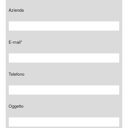
Azienda
E-mail*
Telefono
Oggetto