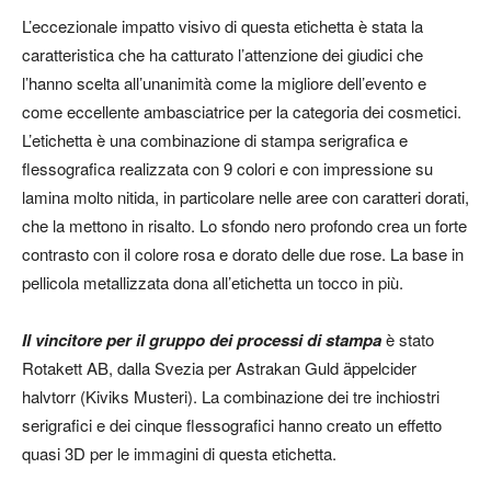
L’eccezionale impatto visivo di questa etichetta è stata la
caratteristica che ha catturato l’attenzione dei giudici che
l’hanno scelta all’unanimità come la migliore dell’evento e
come eccellente ambasciatrice per la categoria dei cosmetici.
L’etichetta è una combinazione di stampa serigrafica e
flessografica realizzata con 9 colori e con impressione su
lamina molto nitida, in particolare nelle aree con caratteri dorati,
che la mettono in risalto. Lo sfondo nero profondo crea un forte
contrasto con il colore rosa e dorato delle due rose. La base in
pellicola metallizzata dona all’etichetta un tocco in più.
Il vincitore per il gruppo dei processi di stampa
è stato
Rotakett AB, dalla Svezia per Astrakan Guld äppelcider
halvtorr (Kiviks Musteri). La combinazione dei tre inchiostri
serigrafici e dei cinque flessografici hanno creato un effetto
quasi 3D per le immagini di questa etichetta.