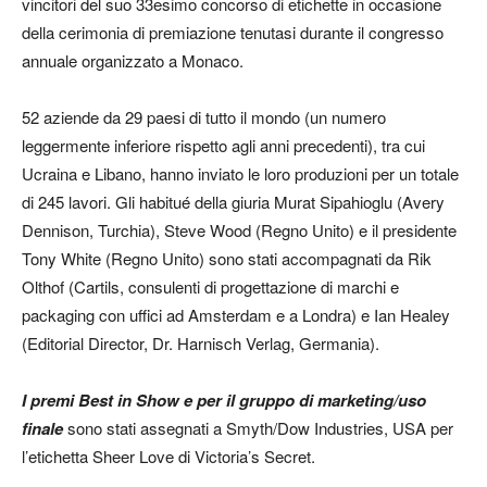
vincitori del suo 33esimo concorso di etichette in occasione
della cerimonia di premiazione tenutasi durante il congresso
annuale organizzato a Monaco.
52 aziende da 29 paesi di tutto il mondo (un numero
leggermente inferiore rispetto agli anni precedenti), tra cui
Ucraina e Libano, hanno inviato le loro produzioni per un totale
di 245 lavori. Gli habitué della giuria Murat Sipahioglu (Avery
Dennison, Turchia), Steve Wood (Regno Unito) e il presidente
Tony White (Regno Unito) sono stati accompagnati da Rik
Olthof (Cartils, consulenti di progettazione di marchi e
packaging con uffici ad Amsterdam e a Londra) e Ian Healey
(Editorial Director, Dr. Harnisch Verlag, Germania).
I premi Best in Show e per il gruppo di marketing/uso
finale
sono stati assegnati a Smyth/Dow Industries, USA per
l’etichetta Sheer Love di Victoria’s Secret.