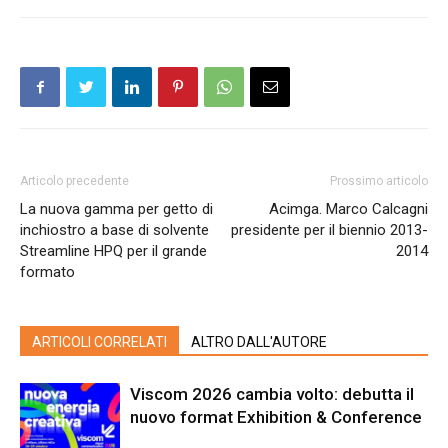
Articolo precedente
Prossimo articolo
La nuova gamma per getto di
Acimga. Marco Calcagni
inchiostro a base di solvente
presidente per il biennio 2013-
Streamline HPQ per il grande
2014
formato
ARTICOLI CORRELATI
ALTRO DALL'AUTORE
Viscom 2026 cambia volto: debutta il
nuovo format Exhibition & Conference