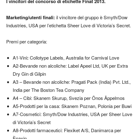
I vincitori del concorso di etichette Finat 2013.
Marketing/utenti finali:
il vincitore del gruppo è Smyth/Dow
Industries, USA per l’etichetta Sheer Love di Victoria’s Secret.
Premi per categoria:
A1-Vini
:
Collotype Labels, Australia for Carnival Love
A2-Bevande non alcoliche: Label Apeel Ltd, UK per Extra
Dry Gin di Gilpin
A3 – Bevande non alcoliche: Pragati Pack (India) Pvt. Ltd.,
India per The Boston Tea Company
A4 – Cibi: Skanem Skurup, Svezia per Önos Äppelmos
A5-Prodotti per la casa: Skanem Poznan, Polonia per Buwi
A7-Cosmetici: Smyth/Dow Industries, USA per Sheer Love
di Victoria’s Secret
A8-Prodotti farmaceutici: Flexiket A/S, Danimarca per
Ènaxin