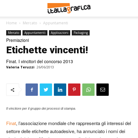
Home
Mercato
Appuntamenti
Mercato
Appuntamenti
Applicazioni
Packaging
Premiazioni
Etichette vincenti!
Finat. I vincitori del concorso 2013
Valeria Teruzzi
26/06/2013
Il vincitore per il gruppo dei processi di stampa.
Finat
, l’associazione mondiale che rappresenta gli interessi del
settore delle etichette autoadesive, ha annunciato i nomi dei