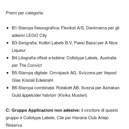
Premi per categoria:
B1-Stampa flessografica: Flexiket A/S, Danimarca per gli
adesivi LEGO City
B3-Serigrafia: Kolibri Labels B.V, Paesi Bassi per A Nice
Liqueur
B4-Litografia offset a bobina: Collotype Labels, Australia
per The Convict
B5-Stampa digitale: Omnipack AG, Svizzera per Vepool
Glas Kristall Edelstahl
B6-Stampa combinata: Rotakett AB, Svezia per Astrakan
Guld äppelcider halvtorr (Kiviks Musteri)
C: Gruppo Applicazioni non adesive:
il vincitore di questo
gruppo è Collotype Labels, Cile per Havana Club Añejo
Reserva.