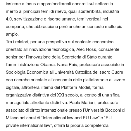
insieme a focus e approfondimenti concreti sul settore in
merito ai principali temi di rilievo, quali sostenibilità, industria
4.0, servitizzazione e risorse umane, temi verticali nel
comparto, che abbracciano però anche un contesto molto più
ampio.
Tra i relatori, per una prospettiva sul contesto economico
orientato all’innovazione tecnologica, Alec Ross, consulente
senior per l’innovazione della Segreteria di Stato durante
l’amministrazione Obama. Ivana Pais, professore associato in
Sociologia Economica all’Università Cattolica del sacro Cuore
con ricerche orientate all’economia delle piattaforme e al lavoro
digitale, affronterà il tema del Platform Model, forma
organizzativa distintiva del XXI secolo, al centro di una sfida
manageriale altrettanto distintiva. Paola Mariani, professore
associato di diritto internazionale presso l’Università Bocconi di
Milano nei corsi di “International law and EU Law” e “EU
private international law”, offrirà la propria competenza