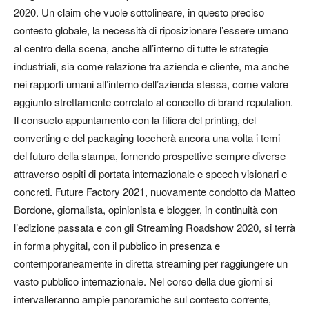
2020. Un claim che vuole sottolineare, in questo preciso
contesto globale, la necessità di riposizionare l’essere umano
al centro della scena, anche all’interno di tutte le strategie
industriali, sia come relazione tra azienda e cliente, ma anche
nei rapporti umani all’interno dell’azienda stessa, come valore
aggiunto strettamente correlato al concetto di brand reputation.
Il consueto appuntamento con la filiera del printing, del
converting e del packaging toccherà ancora una volta i temi
del futuro della stampa, fornendo prospettive sempre diverse
attraverso ospiti di portata internazionale e speech visionari e
concreti. Future Factory 2021, nuovamente condotto da Matteo
Bordone, giornalista, opinionista e blogger, in continuità con
l’edizione passata e con gli Streaming Roadshow 2020, si terrà
in forma phygital, con il pubblico in presenza e
contemporaneamente in diretta streaming per raggiungere un
vasto pubblico internazionale. Nel corso della due giorni si
intervalleranno ampie panoramiche sul contesto corrente,