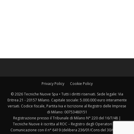
Privacy Policy
Cookie Policy
© 2026 Tecniche Nuove Spa • Tutti i diritti riservati. Sede legale: Via
Eritrea 21 - 20157 Milano. Capitale sociale: 5.000.000 euro interamente
versati. Codice fiscale, Partita Iva e Iscrizione al Registro delle Imprese
di Milano: 00753480151
Registrazione presso il Tribunale di Milano N° 220 del 16/7/48 |
Tecniche Nuove è iscritta al ROC – Registro degli Operatori della
Comunicazione con il n° 6419 (delibera 236/01/Cons del 30/6/2001