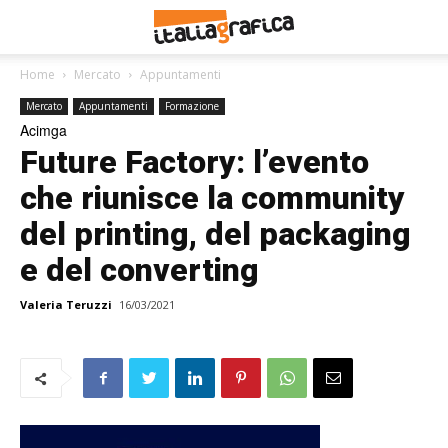
Home
Mercato
Appuntamenti
Mercato
Appuntamenti
Formazione
Acimga
Future Factory: l’evento
che riunisce la community
del printing, del packaging
e del converting
Valeria Teruzzi
16/03/2021