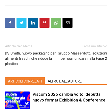
Articolo precedente
Prossimo articolo
DS Smith, nuovo packaging per
Gruppo Masserdotti, soluzioni
alimenti freschi che riduce la
per comunicare nella Fase 2
plastica
ARTICOLI CORRELATI
ALTRO DALL'AUTORE
Viscom 2026 cambia volto: debutta il
nuovo format Exhibition & Conference