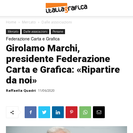
Home
Mercato
Dalle associazioni
Mercato
Dalle associazioni
Persone
Federazione Carta e Grafica
Girolamo Marchi,
presidente Federazione
Carta e Grafica: «Ripartire
da noi»
Raffaella Quadri
11/06/2020