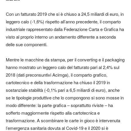
Con un fatturato 2019 che si è chiuso a 24,5 miliardi di euro, in
leggero calo (-1,6%) rispetto all’anno precedente, il comparto
industriale rappresentato dalla Federazione Carta e Grafica ha
visto al proprio interno un andamento differente a seconda
delle sue componenti.
Mentre le macchine da stampa, per il converting e il packaging
hanno mostrato un leggero calo del fatturato pari al 2,4% sul
2018 (dati preconsuntivi Acimga), il comparto grafico,
cartotecnico e della trasformazione ha chiuso il 2019 in
sostanziale stabilità (-0,1% pari a 6,5 miliardi di euro), anche
se le tipologie produttive che lo compongono si sono mosse in
modo differente: la parte grafica – soprattutto riviste – ha
sofferto maggiormente rispetto alla cartotecnica e
trasformazione. A scombinare le carte in gioco è intervenuta
l’emergenza sanitaria dovuta al Covid-19 e il 2020 si è