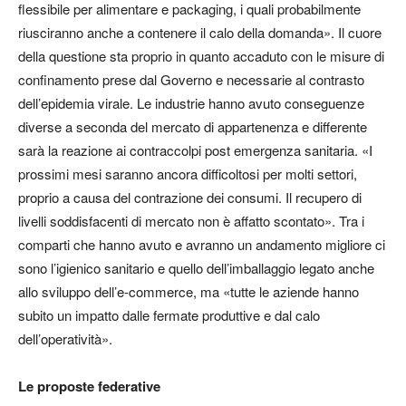
flessibile per alimentare e packaging, i quali probabilmente
riusciranno anche a contenere il calo della domanda». Il cuore
della questione sta proprio in quanto accaduto con le misure di
confinamento prese dal Governo e necessarie al contrasto
dell’epidemia virale. Le industrie hanno avuto conseguenze
diverse a seconda del mercato di appartenenza e differente
sarà la reazione ai contraccolpi post emergenza sanitaria. «I
prossimi mesi saranno ancora difficoltosi per molti settori,
proprio a causa del contrazione dei consumi. Il recupero di
livelli soddisfacenti di mercato non è affatto scontato». Tra i
comparti che hanno avuto e avranno un andamento migliore ci
sono l’igienico sanitario e quello dell’imballaggio legato anche
allo sviluppo dell’e-commerce, ma «tutte le aziende hanno
subito un impatto dalle fermate produttive e dal calo
dell’operatività».
Le proposte federative