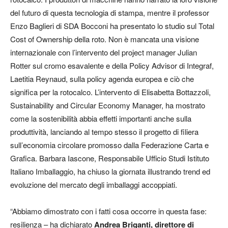
del futuro di questa tecnologia di stampa, mentre il professor
Enzo Baglieri di SDA Bocconi ha presentato lo studio sul Total
Cost of Ownership della roto. Non è mancata una visione
internazionale con l’intervento del project manager Julian
Rotter sul cromo esavalente e della Policy Advisor di Integraf,
Laetitia Reynaud, sulla policy agenda europea e ciò che
significa per la rotocalco. L’intervento di Elisabetta Bottazzoli,
Sustainability and Circular Economy Manager, ha mostrato
come la sostenibilità abbia effetti importanti anche sulla
produttività, lanciando al tempo stesso il progetto di filiera
sull’economia circolare promosso dalla Federazione Carta e
Grafica. Barbara Iascone, Responsabile Ufficio Studi Istituto
Italiano Imballaggio, ha chiuso la giornata illustrando trend ed
evoluzione del mercato degli imballaggi accoppiati.
“Abbiamo dimostrato con i fatti cosa occorre in questa fase:
resilienza – ha dichiarato
Andrea Briganti, direttore di