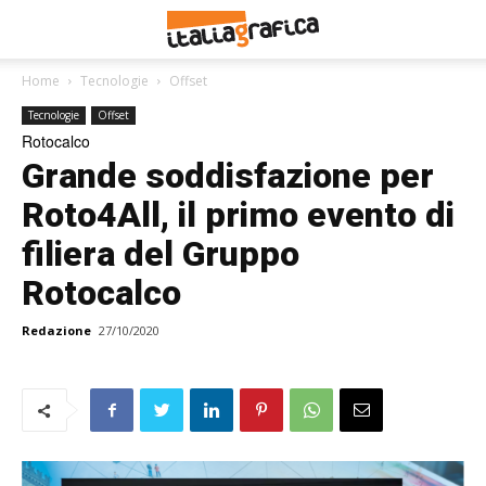
Home
Tecnologie
Offset
Tecnologie
Offset
Rotocalco
Grande soddisfazione per
Roto4All, il primo evento di
filiera del Gruppo
Rotocalco
Redazione
27/10/2020