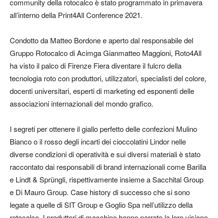
community della rotocalco è stato programmato in primavera
all’interno della Print4All Conference 2021.
Condotto da Matteo Bordone e aperto dal responsabile del
Gruppo Rotocalco di Acimga Gianmatteo Maggioni, Roto4All
ha visto il palco di Firenze Fiera diventare il fulcro della
tecnologia roto con produttori, utilizzatori, specialisti del colore,
docenti universitari, esperti di marketing ed esponenti delle
associazioni internazionali del mondo grafico.
I segreti per ottenere il giallo perfetto delle confezioni Mulino
Bianco o il rosso degli incarti dei cioccolatini Lindor nelle
diverse condizioni di operatività e sui diversi materiali è stato
raccontato dai responsabili di brand internazionali come Barilla
e Lindt & Sprüngli, rispettivamente insieme a Sacchital Group
e Di Mauro Group. Case history di successo che si sono
legate a quelle di SIT Group e Goglio Spa nell’utilizzo della
rotocalco. I produttori di macchine hanno narrato la loro visione