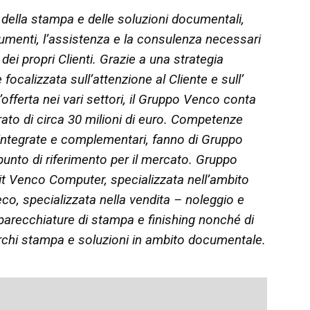
 della stampa e delle soluzioni documentali,
rumenti, l’assistenza e la consulenza necessari
 dei propri Clienti. Grazie a una strategia
 focalizzata sull’attenzione al Cliente e sull’
’offerta nei vari settori, il Gruppo Venco conta
urato di circa 30 milioni di euro. Competenze
integrate e complementari, fanno di Gruppo
punto di riferimento per il mercato. Gruppo
 Venco Computer, specializzata nell’ambito
eco, specializzata nella vendita – noleggio e
parecchiature di stampa e finishing nonché di
rchi stampa e soluzioni in ambito documentale.