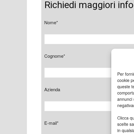
Richiedi maggiori inf
Nome*
Cognome*
Per forni
cookie p
queste te
Azienda
comporta
annunci (
negativa
Clicca qu
E-mail*
scelte s
in qualsi