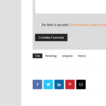
Ho letto e accetto
l'informativa sulla priva
TAG
finishing
neopost
Venco