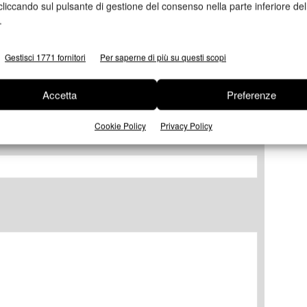
cliccando sul pulsante di gestione del consenso nella parte inferiore del
.
Gestisci 1771 fornitori
Per saperne di più su questi scopi
Accetta
Preferenze
Cookie Policy
Privacy Policy