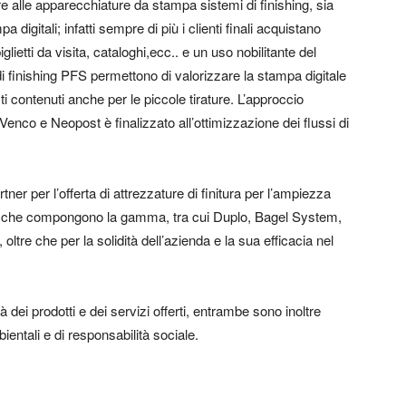
re alle apparecchiature da stampa sistemi di finishing, sia
pa digitali; infatti sempre di più i clienti finali acquistano
lietti da visita, cataloghi,ecc.. e un uso nobilitante del
 di finishing PFS permettono di valorizzare la stampa digitale
sti contenuti anche per le piccole tirature. L’approccio
enco e Neopost è finalizzato all’ottimizzazione dei flussi di
 per l’offerta di attrezzature di finitura per l’ampiezza
rand che compongono la gamma, tra cui Duplo, Bagel System,
tre che per la solidità dell’azienda e la sua efficacia nel
 dei prodotti e dei servizi offerti, entrambe sono inoltre
ientali e di responsabilità sociale.