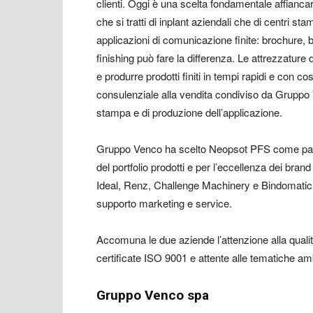
clienti. Oggi è una scelta fondamentale affianca
che si tratti di inplant aziendali che di centri stam
applicazioni di comunicazione finite: brochure, big
finishing può fare la differenza. Le attrezzature
e produrre prodotti finiti in tempi rapidi e con co
consulenziale alla vendita condiviso da Gruppo V
stampa e di produzione dell’applicazione.
Gruppo Venco ha scelto Neopsot PFS come partner
del portfolio prodotti e per l’eccellenza dei b
Ideal, Renz, Challenge Machinery e Bindomatic, ol
supporto marketing e service.
Accomuna le due aziende l’attenzione alla qualità
certificate ISO 9001 e attente alle tematiche amb
Gruppo Venco spa