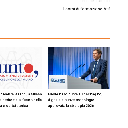
Prossimo articolo
I corsi di formazione Atif
celebra 80 anni, a Milano
Heidelberg punta su packaging,
 dedicate al futuro della
digitale e nuove tecnologie:
ica e cartotecnica
approvata la strategia 2026