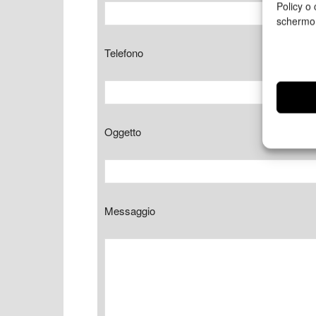
Policy o 
schermo
Telefono
Oggetto
Messaggio