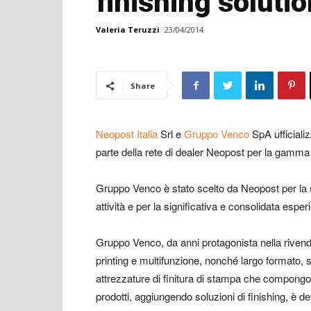
finishing soluti
Valeria Teruzzi
23/04/2014
Share
Neopost Italia
Srl e
Gruppo Venco
SpA ufficiali
parte della rete di dealer Neopost per la gamma
Gruppo Venco è stato scelto da Neopost per la su
attività e per la significativa e consolidata espe
Gruppo Venco, da anni protagonista nella rivend
printing e multifunzione, nonché largo formato, s
attrezzature di finitura di stampa che compongono
prodotti, aggiungendo soluzioni di finishing, è de