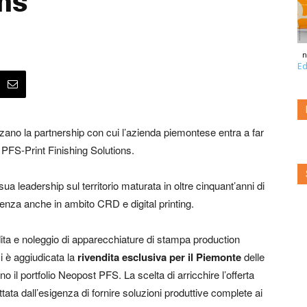
ons
n
Ed
zzano la partnership con cui l’azienda piemontese entra a far
 PFS-Print Finishing Solutions.
a leadership sul territorio maturata in oltre cinquant’anni di
rienza anche in ambito CRD e digital printing.
ita e noleggio di apparecchiature di stampa production
i è aggiudicata la
rivendita esclusiva per il Piemonte
delle
 il portfolio Neopost PFS. La scelta di arricchire l’offerta
ttata dall’esigenza di fornire soluzioni produttive complete ai