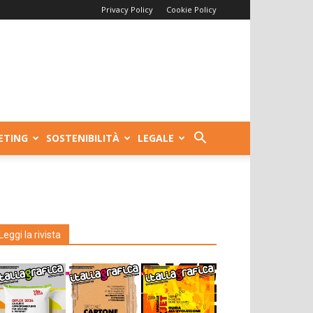
Privacy Policy
Cookie Policy
ETING
SOSTENIBILITÀ
LEGALE
Leggi la rivista