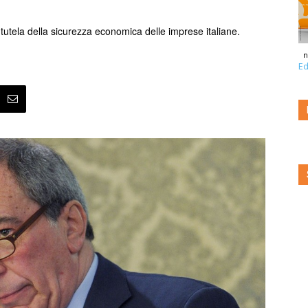
a tutela della sicurezza economica delle imprese italiane.
n
Ed