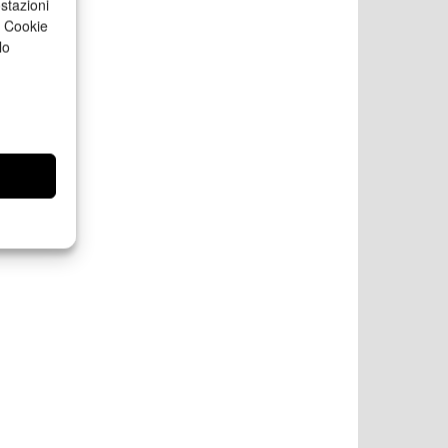
stazioni
a Cookie
lo