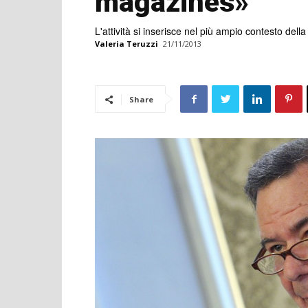
magazines»
L'attività si inserisce nel più ampio contesto dell
Valeria Teruzzi
21/11/2013
Share