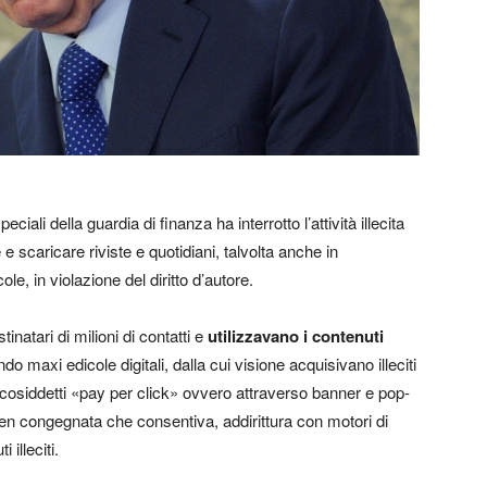
ciali della guardia di finanza ha interrotto l’attività illecita
 e scaricare riviste e quotidiani, talvolta anche in
le, in violazione del diritto d’autore.
tinatari di milioni di contatti e
utilizzavano i contenuti
do maxi edicole digitali, dalla cui visione acquisivano illeciti
i cosiddetti «pay per click» ovvero attraverso banner e pop-
ben congegnata che consentiva, addirittura con motori di
 illeciti.