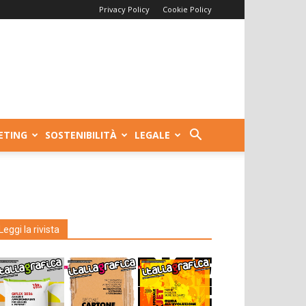
Privacy Policy
Cookie Policy
ETING
SOSTENIBILITÀ
LEGALE
Leggi la rivista