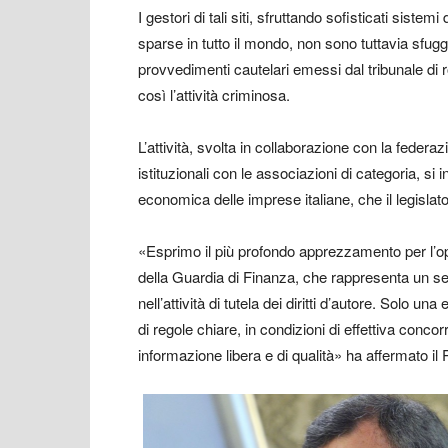
I gestori di tali siti, sfruttando sofisticati sist
sparse in tutto il mondo, non sono tuttavia sfuggit
provvedimenti cautelari emessi dal tribunale di ro
così l’attività criminosa.
L’attività, svolta in collaborazione con la federazi
istituzionali con le associazioni di categoria, si
economica delle imprese italiane, che il legislato
«Esprimo il più profondo apprezzamento per l’o
della Guardia di Finanza, che rappresenta un se
nell’attività di tutela dei diritti d’autore. Solo u
di regole chiare, in condizioni di effettiva conc
informazione libera e di qualità» ha affermato il