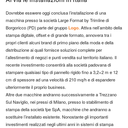
Dovrebbe esswere oggi conclusa l’installazione di una
macchina presso la società Large Format by Trimline di
Borgoricco (PD) parte del gruppo
Logo.
Attiva nell’ambito della
stampa digitale, offset e di grande formato, annovera tra i
propri clienti alcuni brand di primo piano della moda e della
distribuzione ai quali fornisce soluzioni complete per
l’allestimento di negozi e punti vendita sul territorio italiano. Il
recente investimento consentirà alla società padovana di
stampare qualsiasi tipo di pannello rigido fino a 3,2×2 m e 12
cm di spessore ad una velocità di 210 mq/h e di espandere
ulteriormente il proprio business.
Altre due macchine andranno successivamente a Trezzano
Sul Naviglio, nei pressi di Milano, presso lo stabilimento di
stampa della società fpe SpA, macchine che andranno a
sostituire l’installato esistente. Nonostante gli importanti
investimenti realizzati negli ultimi anni in sistemi di stampa