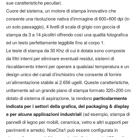
sue caratteristiche peculiari.
Cuore del sistema, un motore di stampa innovativo che
consente una risoluzione nativa d’immagine di 600×600 dpi (in
un solo passaggio), 4 livelli di scala di grigio con goccia di
stampa da 3 a 14 picolitri offrendo così una qualità fotografica
ed un testo perfettamente leggibile fino al corpo 1.
Le teste di stampa da 30 Khz di cui è dotata sono composte
da filtri interni per eliminare eventuali residui, sistemi di
riscaldamento interni per operare a qualsiasi temperatura e un
design unico dei canali d’inchiostro che consente di fornire
un’alimentazione stabile ai 2.656 ugelli. Queste caratteristiche,
unitamente ad un grande piano di stampa formato 320×200 cm
dotato di sistema di aspirazione, la rendono
particolarmente
indicata per i settori della grafica, del packaging & display
e per alcune applicazioni industriali
(ad esempio, stampa di
pannelli di legno per mobili, ceramica, vetro e altri supporti per
pavimenti e arredo). NoeCha1 può essere configurata in