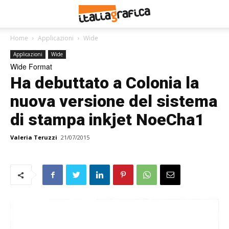
Home
Applicazioni
Wide
Applicazioni
Wide
Wide Format
Ha debuttato a Colonia la
nuova versione del sistema
di stampa inkjet NoeCha1
Valeria Teruzzi
21/07/2015