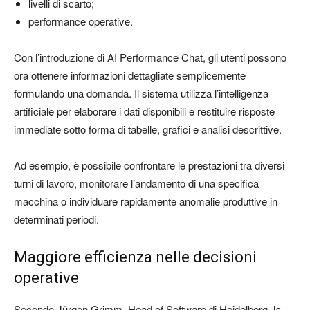
livelli di scarto;
performance operative.
Con l’introduzione di AI Performance Chat, gli utenti possono
ora ottenere informazioni dettagliate semplicemente
formulando una domanda. Il sistema utilizza l’intelligenza
artificiale per elaborare i dati disponibili e restituire risposte
immediate sotto forma di tabelle, grafici e analisi descrittive.
Ad esempio, è possibile confrontare le prestazioni tra diversi
turni di lavoro, monitorare l’andamento di una specifica
macchina o individuare rapidamente anomalie produttive in
determinati periodi.
Maggiore efficienza nelle decisioni
operative
Secondo Jürgen Grimm, Head of Software di Heidelberg, la