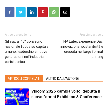
Articolo precedente
Prossimo articolo
Gifasp: al 45° convegno
HP Latex Experience Day:
nazionale focus su capitale
innovazione, sostenibilità e
umano, leadership e nuove
crescita nel large format
generazioni nell’industria
printing
cartotecnica
ARTICOLI CORRELATI
ALTRO DALL'AUTORE
Viscom 2026 cambia volto: debutta il
nuovo format Exhibition & Conference