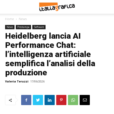
Home
News
News
Prestampa
Software
Heidelberg lancia AI
Performance Chat:
l’intelligenza artificiale
semplifica l’analisi della
produzione
Valeria Teruzzi
17/06/2026