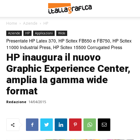
Home
Aziende
HP
Aziende
HP
Applicazioni
Wide
Presentate HP Latex 370, HP Scitex FB550 e FB750, HP Scitex
11000 Industrial Press, HP Scitex 15500 Corrugated Press
HP inaugura il nuovo
Graphic Experience Center,
amplia la gamma wide
format
Redazione
14/04/2015