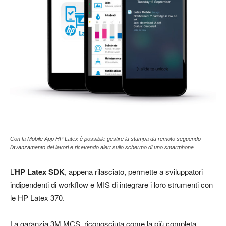
Con la Mobile App HP Latex è possibile gestire la stampa da remoto seguendo
l’avanzamento dei lavori e ricevendo alert sullo schermo di uno smartphone
L’
HP Latex SDK
, appena rilasciato, permette a sviluppatori
indipendenti di workflow e MIS di integrare i loro strumenti con
le HP Latex 370.
La garanzia 3M MCS, riconosciuta come la più completa