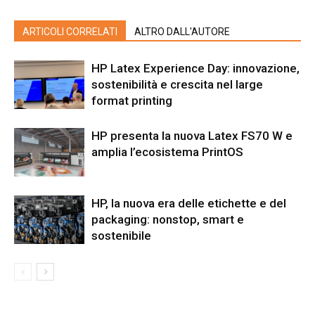
ARTICOLI CORRELATI
ALTRO DALL'AUTORE
HP Latex Experience Day: innovazione,
sostenibilità e crescita nel large
format printing
HP presenta la nuova Latex FS70 W e
amplia l’ecosistema PrintOS
HP, la nuova era delle etichette e del
packaging: nonstop, smart e
sostenibile