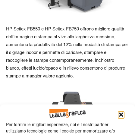
HP Scitex FB550 e HP Scitex FB750 offrono migliore qualità
dell’immagine e stampa al vivo alla larghezza massima,
aumentano la produttività del 12% nella modalità di stampa per
il signage indoor e permette di caricare, stampare e
raccogliere le stampe contemporaneamente. Inchiostro
bianco, effetti lucido/opaco e in rilievo consentono di produrre
stampe a maggior valore aggiunto.
Per fornire le migliori esperienze, noi e i nostri partner
utilizziamo tecnologie come i cookie per memorizzare e/o