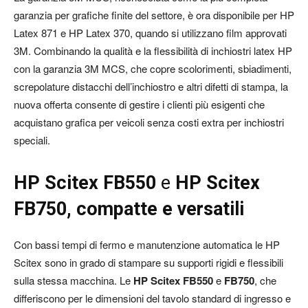
garanzia per grafiche finite del settore, è ora disponibile per HP
Latex 871 e HP Latex 370, quando si utilizzano film approvati
3M. Combinando la qualità e la flessibilità di inchiostri latex HP
con la garanzia 3M MCS, che copre scolorimenti, sbiadimenti,
screpolature distacchi dell’inchiostro e altri difetti di stampa, la
nuova offerta consente di gestire i clienti più esigenti che
acquistano grafica per veicoli senza costi extra per inchiostri
speciali.
HP Scitex FB550
e
HP Scitex
FB750, compatte e versatili
Con bassi tempi di fermo e manutenzione automatica le HP
Scitex sono in grado di stampare su supporti rigidi e flessibili
sulla stessa macchina. Le
HP Scitex FB550
e
FB750
, che
differiscono per le dimensioni del tavolo standard di ingresso e