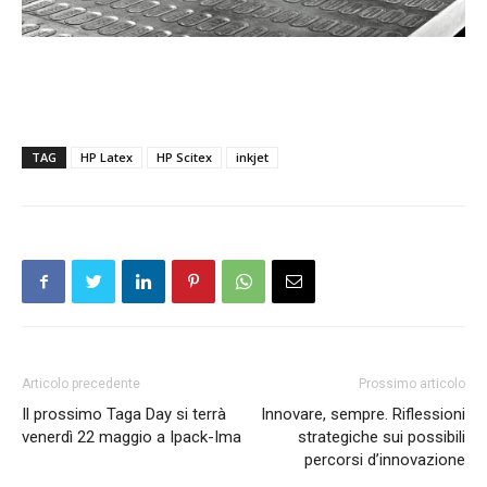
TAG
HP Latex
HP Scitex
inkjet
Articolo precedente
Prossimo articolo
Il prossimo Taga Day si terrà
Innovare, sempre. Riflessioni
venerdì 22 maggio a Ipack-Ima
strategiche sui possibili
percorsi d’innovazione