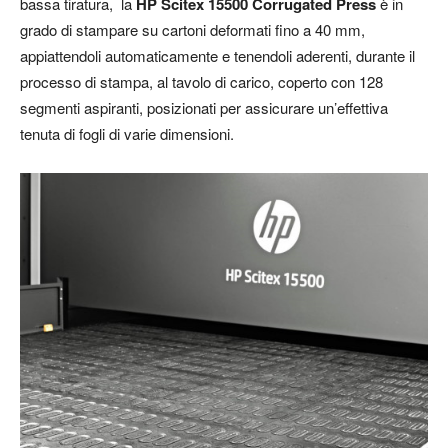
bassa tiratura, la
HP Scitex 15500 Corrugated Press
è
in
grado di stampare su cartoni deformati fino a 40 mm,
appiattendoli automaticamente e tenendoli aderenti, durante il
processo di stampa, al tavolo di carico, coperto con 128
segmenti aspiranti, posizionati per assicurare un’effettiva
tenuta di fogli di varie dimensioni.