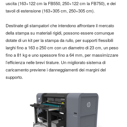
uscita (163×122 cm la FB550, 250×122 cm la FB750), e dei
tavoli di estensione (163×305 cm, 250×305 cm).
Destinate gli stampatori che intendono affrontare il mercato
della stampa su materiali rigidi, possono essere comunque
dotate di un kit per la stampa da rullo, per supporti flessibili
larghi fino a 163 o 250 cm con un diametro di 23 cm, un peso
fino a 81 kg e uno spessore fino a 64 mm, per massimizzare
l’efficienza nelle brevi tirature. Un migliorato sistema di
caricamento previene i danneggiamenti dei margini del
supporto.