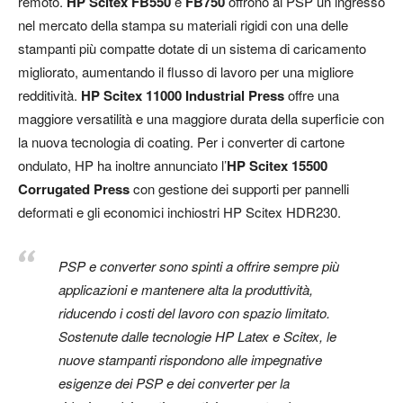
remoto.
HP Scitex FB550
e
FB750
offrono ai PSP un ingresso
nel mercato della stampa su materiali rigidi con una delle
stampanti più compatte dotate di un sistema di caricamento
migliorato, aumentando il flusso di lavoro per una migliore
redditività.
HP Scitex 11000 Industrial Press
offre una
maggiore versatilità e una maggiore durata della superficie con
la nuova tecnologia di coating. Per i converter di cartone
ondulato, HP ha inoltre annunciato l’
HP Scitex 15500
Corrugated Press
con gestione dei supporti per pannelli
deformati e gli economici inchiostri HP Scitex HDR230.
PSP e converter sono spinti a offrire sempre più
applicazioni e mantenere alta la produttività,
riducendo i costi del lavoro con spazio limitato.
Sostenute dalle tecnologie HP Latex e Scitex, le
nuove stampanti rispondono alle impegnative
esigenze dei PSP e dei converter per la