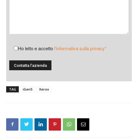
Ho letto e accetto
l'informativa sulla privacy*
TAG
iGen5
Xerox