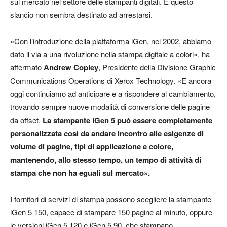
sul mercato nel settore delle stampanti digitali. E questo
slancio non sembra destinato ad arrestarsi.
«Con l’introduzione della piattaforma iGen, nel 2002, abbiamo
dato il via a una rivoluzione nella stampa digitale a colori», ha
affermato
Andrew Copley
, Presidente della Divisione Graphic
Communications Operations di Xerox Technology. «E ancora
oggi continuiamo ad anticipare e a rispondere al cambiamento,
trovando sempre nuove modalità di conversione delle pagine
da offset.
La stampante iGen 5 può essere completamente
personalizzata così da andare incontro alle esigenze di
volume di pagine, tipi di applicazione e colore,
mantenendo, allo stesso tempo, un tempo di attività di
stampa che non ha eguali sul mercato».
I fornitori di servizi di stampa possono scegliere la stampante
iGen 5 150, capace di stampare 150 pagine al minuto, oppure
le versioni iGen 5 120 e iGen 5 90, che stampano