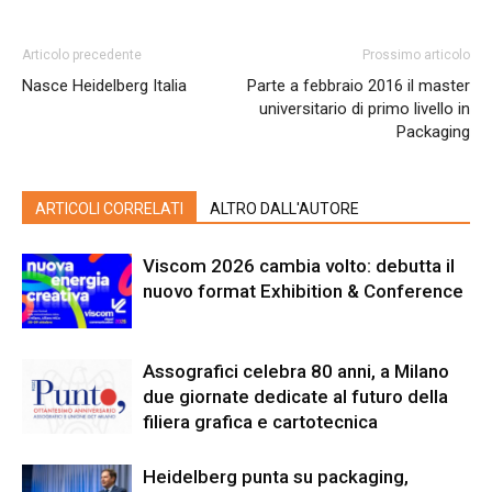
Articolo precedente
Prossimo articolo
Nasce Heidelberg Italia
Parte a febbraio 2016 il master
universitario di primo livello in
Packaging
ARTICOLI CORRELATI
ALTRO DALL'AUTORE
Viscom 2026 cambia volto: debutta il
nuovo format Exhibition & Conference
Assografici celebra 80 anni, a Milano
due giornate dedicate al futuro della
filiera grafica e cartotecnica
Heidelberg punta su packaging,