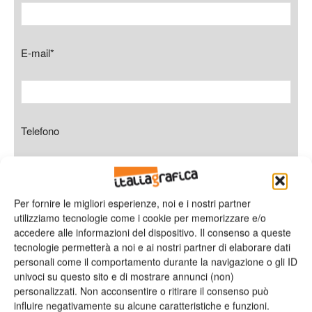
E-mail*
Telefono
Per fornire le migliori esperienze, noi e i nostri partner
Oggetto
utilizziamo tecnologie come i cookie per memorizzare e/o
accedere alle informazioni del dispositivo. Il consenso a queste
tecnologie permetterà a noi e ai nostri partner di elaborare dati
personali come il comportamento durante la navigazione o gli ID
univoci su questo sito e di mostrare annunci (non)
Messaggio
personalizzati. Non acconsentire o ritirare il consenso può
influire negativamente su alcune caratteristiche e funzioni.