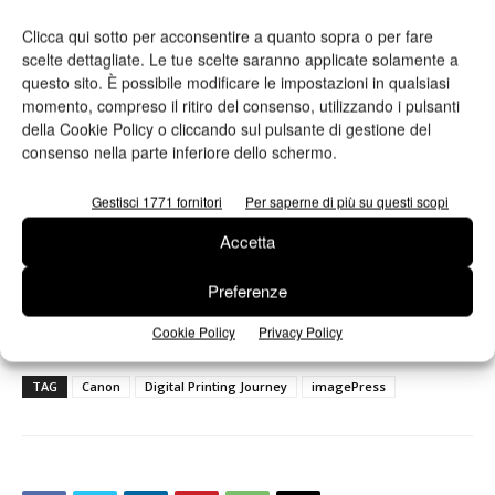
Clicca qui sotto per acconsentire a quanto sopra o per fare
scelte dettagliate. Le tue scelte saranno applicate solamente a
questo sito. È possibile modificare le impostazioni in qualsiasi
momento, compreso il ritiro del consenso, utilizzando i pulsanti
della Cookie Policy o cliccando sul pulsante di gestione del
consenso nella parte inferiore dello schermo.
Gestisci 1771 fornitori
Per saperne di più su questi scopi
Ho letto e accetto
l'informativa sulla privacy*
Accetta
Preferenze
Cookie Policy
Privacy Policy
TAG
Canon
Digital Printing Journey
imagePress