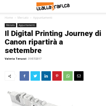
Home
Mercato
Appuntamenti
Mercato
Appuntamenti
Il Digital Printing Journey di
Canon ripartirà a
settembre
Valeria Teruzzi
31/07/2017