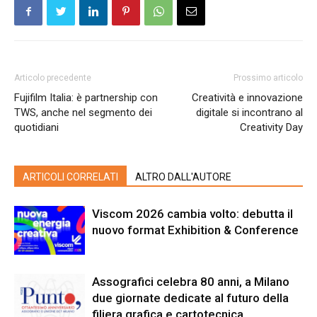
Articolo precedente
Prossimo articolo
Fujifilm Italia: è partnership con
Creatività e innovazione
TWS, anche nel segmento dei
digitale si incontrano al
quotidiani
Creativity Day
ARTICOLI CORRELATI
ALTRO DALL'AUTORE
Viscom 2026 cambia volto: debutta il
nuovo format Exhibition & Conference
Assografici celebra 80 anni, a Milano
due giornate dedicate al futuro della
filiera grafica e cartotecnica