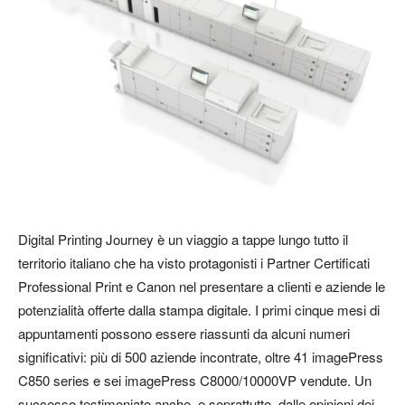
Digital Printing Journey è un viaggio a tappe lungo tutto il
territorio italiano che ha visto protagonisti i Partner Certificati
Professional Print e Canon nel presentare a clienti e aziende le
potenzialità offerte dalla stampa digitale. I primi cinque mesi di
appuntamenti possono essere riassunti da alcuni numeri
significativi: più di 500 aziende incontrate, oltre 41 imagePress
C850 series e sei imagePress C8000/10000VP vendute. Un
successo testimoniato anche, e soprattutto, dalle opinioni dei