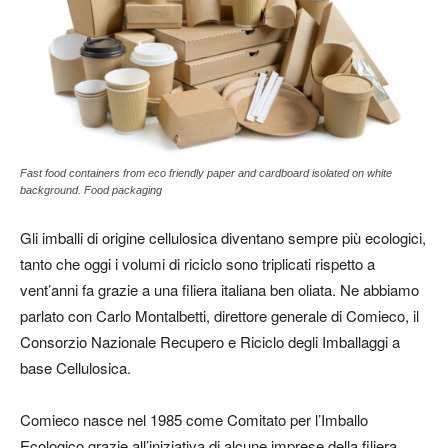
Fast food containers from eco friendly paper and cardboard isolated on white
background. Food packaging
Gli imballi di origine cellulosica diventano sempre più ecologici,
tanto che oggi i volumi di riciclo sono triplicati rispetto a
vent’anni fa grazie a una filiera italiana ben oliata. Ne abbiamo
parlato con Carlo Montalbetti, direttore generale di Comieco, il
Consorzio Nazionale Recupero e Riciclo degli Imballaggi a
base Cellulosica.
Comieco nasce nel 1985 come Comitato per l’Imballo
Ecologico grazie all’iniziativa di alcune imprese della filiera