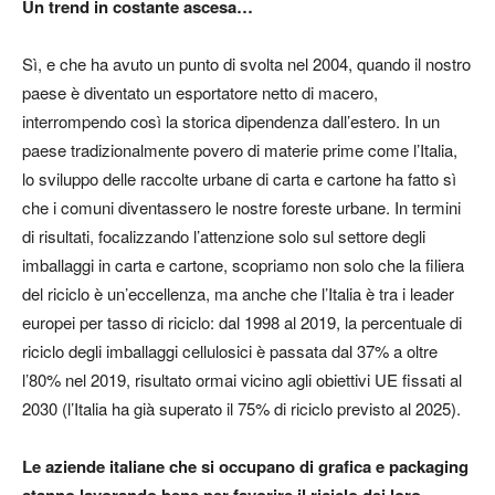
Un trend in costante ascesa…
Sì, e che ha avuto un punto di svolta nel 2004, quando il nostro
paese è diventato un esportatore netto di macero,
interrompendo così la storica dipendenza dall’estero. In un
paese tradizionalmente povero di materie prime come l’Italia,
lo sviluppo delle raccolte urbane di carta e cartone ha fatto sì
che i comuni diventassero le nostre foreste urbane. In termini
di risultati, focalizzando l’attenzione solo sul settore degli
imballaggi in carta e cartone, scopriamo non solo che la filiera
del riciclo è un’eccellenza, ma anche che l’Italia è tra i leader
europei per tasso di riciclo: dal 1998 al 2019, la percentuale di
riciclo degli imballaggi cellulosici è passata dal 37% a oltre
l’80% nel 2019, risultato ormai vicino agli obiettivi UE fissati al
2030 (l’Italia ha già superato il 75% di riciclo previsto al 2025).
Le aziende italiane che si occupano di grafica e packaging
stanno lavorando bene per favorire il riciclo dei loro