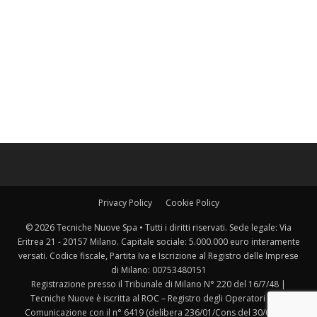
Privacy Policy
Cookie Policy
© 2026 Tecniche Nuove Spa • Tutti i diritti riservati. Sede legale: Via
Eritrea 21 - 20157 Milano. Capitale sociale: 5.000.000 euro interamente
versati. Codice fiscale, Partita Iva e Iscrizione al Registro delle Imprese
di Milano: 00753480151
Registrazione presso il Tribunale di Milano N° 220 del 16/7/48 |
Tecniche Nuove è iscritta al ROC – Registro degli Operatori della
Comunicazione con il n° 6419 (delibera 236/01/Cons del 30/6/2001