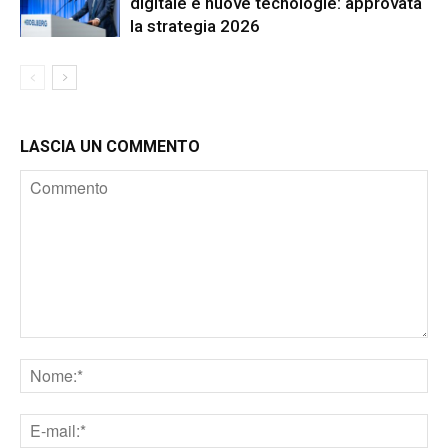
digitale e nuove tecnologie: approvata
la strategia 2026
LASCIA UN COMMENTO