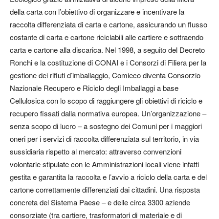
della carta con l’obiettivo di organizzare e incentivare la
raccolta differenziata di carta e cartone, assicurando un flusso
costante di carta e cartone riciclabili alle cartiere e sottraendo
carta e cartone alla discarica. Nel 1998, a seguito del Decreto
Ronchi e la costituzione di CONAI e i Consorzi di Filiera per la
gestione dei rifiuti d’imballaggio, Comieco diventa Consorzio
Nazionale Recupero e Riciclo degli Imballaggi a base
Cellulosica con lo scopo di raggiungere gli obiettivi di riciclo e
recupero fissati dalla normativa europea. Un’organizzazione –
senza scopo di lucro – a sostegno dei Comuni per i maggiori
oneri per i servizi di raccolta differenziata sul territorio, in via
sussidiaria rispetto al mercato: attraverso convenzioni
volontarie stipulate con le Amministrazioni locali viene infatti
gestita e garantita la raccolta e l’avvio a riciclo della carta e del
cartone correttamente differenziati dai cittadini. Una risposta
concreta del Sistema Paese – e delle circa 3300 aziende
consorziate (tra cartiere, trasformatori di materiale e di