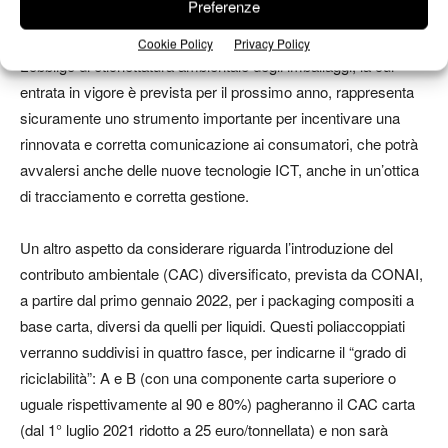
Preferenze
aziende in ottica sempre più green.
Cookie Policy
Privacy Policy
L’obbligo di etichettatura ambientale degli imballaggi, la cui
entrata in vigore è prevista per il prossimo anno, rappresenta
sicuramente uno strumento importante per incentivare una
rinnovata e corretta comunicazione ai consumatori, che potrà
avvalersi anche delle nuove tecnologie ICT, anche in un’ottica
di tracciamento e corretta gestione.
Un altro aspetto da considerare riguarda l’introduzione del
contributo ambientale (CAC) diversificato, prevista da CONAI,
a partire dal primo gennaio 2022, per i packaging compositi a
base carta, diversi da quelli per liquidi. Questi poliaccoppiati
verranno suddivisi in quattro fasce, per indicarne il “grado di
riciclabilità”: A e B (con una componente carta superiore o
uguale rispettivamente al 90 e 80%) pagheranno il CAC carta
(dal 1° luglio 2021 ridotto a 25 euro/tonnellata) e non sarà