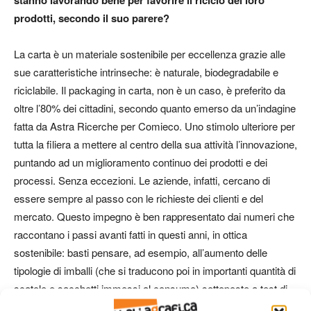
prodotti, secondo il suo parere?
La carta è un materiale sostenibile per eccellenza grazie alle
sue caratteristiche intrinseche: è naturale, biodegradabile e
riciclabile. Il packaging in carta, non è un caso, è preferito da
oltre l’80% dei cittadini, secondo quanto emerso da un’indagine
fatta da Astra Ricerche per Comieco. Uno stimolo ulteriore per
tutta la filiera a mettere al centro della sua attività l’innovazione,
puntando ad un miglioramento continuo dei prodotti e dei
processi. Senza eccezioni. Le aziende, infatti, cercano di
essere sempre al passo con le richieste dei clienti e del
mercato. Questo impegno è ben rappresentato dai numeri che
raccontano i passi avanti fatti in questi anni, in ottica
sostenibile: basti pensare, ad esempio, all’aumento delle
tipologie di imballi (che si traducono poi in importanti quantità di
scatole e sacchetti immessi al consumo) sottoposte a test di
riciclabilità: erano 27 nel 2012, sono salite a 401 nel 2019. E