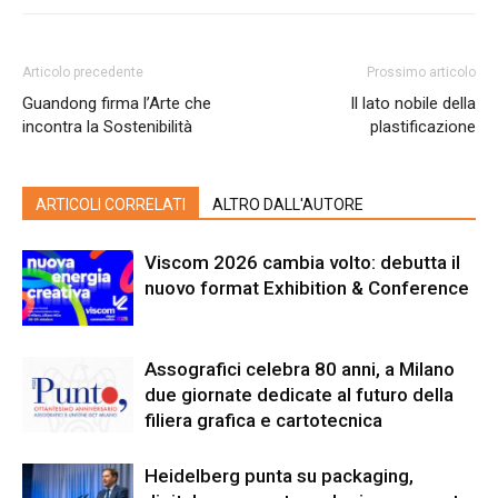
Articolo precedente
Prossimo articolo
Guandong firma l’Arte che
Il lato nobile della
incontra la Sostenibilità
plastificazione
ARTICOLI CORRELATI
ALTRO DALL'AUTORE
Viscom 2026 cambia volto: debutta il
nuovo format Exhibition & Conference
Assografici celebra 80 anni, a Milano
due giornate dedicate al futuro della
filiera grafica e cartotecnica
Heidelberg punta su packaging,