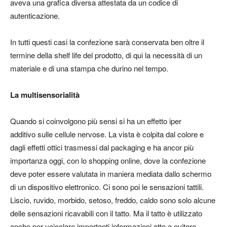
aveva una grafica diversa attestata da un codice di
autenticazione.
In tutti questi casi la confezione sarà conservata ben oltre il
termine della
shelf life
del prodotto, di qui la necessità di un
materiale e di una stampa che durino nel tempo.
La multisensorialità
Quando si coinvolgono più sensi si ha un effetto
iper
additivo
sulle cellule nervose. La
vista
è colpita dal colore e
dagli effetti ottici trasmessi dal packaging e ha ancor più
importanza oggi, con lo shopping online, dove la confezione
deve poter essere valutata in maniera mediata dallo schermo
di un dispositivo elettronico. Ci sono poi le
sensazioni tattili
.
Liscio, ruvido, morbido, setoso, freddo, caldo sono solo alcune
delle sensazioni ricavabili con il tatto. Ma il tatto è utilizzato
anche per veicolare importanti informazioni atte a evitare