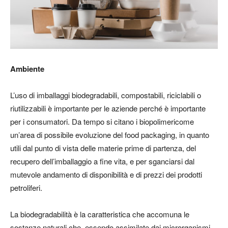
Ambiente
L’uso di
imballaggi biodegradabili, compostabili, riciclabili o
riutilizzabili
è importante per le aziende perché è importante
per i consumatori. Da tempo si citano i
biopolimeri
come
un’area di possibile evoluzione del food packaging, in quanto
utili dal punto di vista delle materie prime di partenza, del
recupero dell’imballaggio a fine vita, e per sganciarsi dal
mutevole andamento di disponibilità e di prezzi dei prodotti
petroliferi.
La biodegradabilità è la caratteristica che accomuna le
sostanze naturali che, essendo assimilate dai microrganismi,