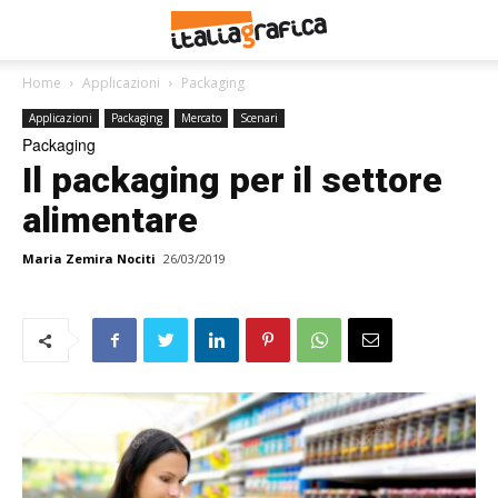
Home
Applicazioni
Packaging
Applicazioni
Packaging
Mercato
Scenari
Packaging
Il packaging per il settore
alimentare
Maria Zemira Nociti
26/03/2019