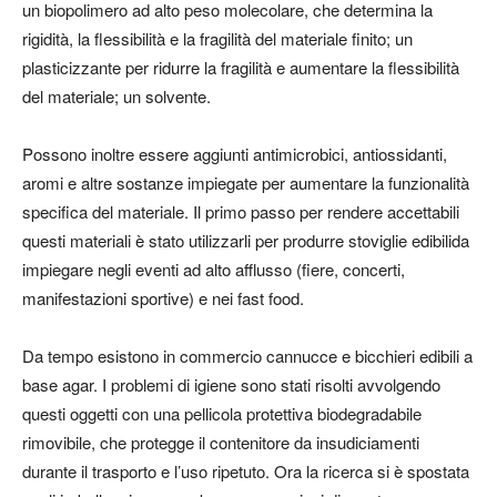
un biopolimero ad alto peso molecolare, che determina la
rigidità, la ﬂessibilità e la fragilità del materiale finito; un
plasticizzante per ridurre la fragilità e aumentare la ﬂessibilità
del materiale; un solvente
.
Possono inoltre essere aggiunti antimicrobici, antiossidanti,
aromi e altre sostanze impiegate per aumentare la funzionalità
specifica del materiale. Il primo passo per rendere accettabili
questi materiali è stato utilizzarli per produrre
stoviglie edibili
da
impiegare negli eventi ad alto afflusso (fiere, concerti,
manifestazioni sportive) e nei fast food.
Da tempo esistono in commercio cannucce e bicchieri edibili a
base agar. I problemi di igiene sono stati risolti avvolgendo
questi oggetti con una pellicola protettiva biodegradabile
rimovibile, che protegge il contenitore da insudiciamenti
durante il trasporto e l’uso ripetuto. Ora la ricerca si è spostata