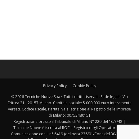
Privacy Policy
Cookie Policy
© 2026 Tecniche Nuove Spa • Tutti i diritti riservati. Sede legale: Via
Eritrea 21 - 20157 Milano. Capitale sociale: 5.000.000 euro interamente
versati. Codice fiscale, Partita Iva e Iscrizione al Registro delle Imprese
di Milano: 00753480151
Registrazione presso il Tribunale di Milano N° 220 del 16/7/48 |
Tecniche Nuove è iscritta al ROC – Registro degli Operatori della
Comunicazione con il n° 6419 (delibera 236/01/Cons del 30/6/2001