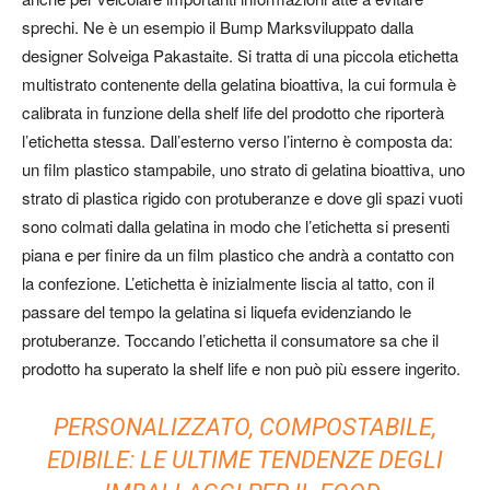
sprechi. Ne è un esempio il
Bump Mark
sviluppato dalla
designer Solveiga Pakastaite. Si tratta di una piccola etichetta
multistrato contenente della gelatina bioattiva, la cui formula è
calibrata in funzione della shelf life del prodotto che riporterà
l’etichetta stessa. Dall’esterno verso l’interno è composta da:
un film plastico stampabile, uno strato di gelatina bioattiva, uno
strato di plastica rigido con protuberanze e dove gli spazi vuoti
sono colmati dalla gelatina in modo che l’etichetta si presenti
piana e per finire da un film plastico che andrà a contatto con
la confezione. L’etichetta è inizialmente liscia al tatto, con il
passare del tempo la gelatina si liquefa evidenziando le
protuberanze. Toccando l’etichetta il consumatore sa che il
prodotto ha superato la shelf life e non può più essere ingerito.
PERSONALIZZATO, COMPOSTABILE,
EDIBILE: LE ULTIME TENDENZE DEGLI