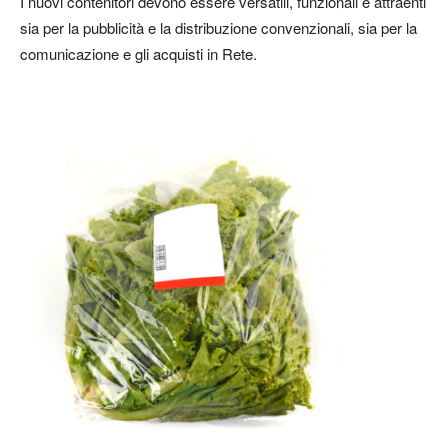
I nuovi contenitori devono essere versatili, funzionali e attraenti
sia per la pubblicità e la distribuzione convenzionali, sia per la
comunicazione e gli acquisti in Rete.