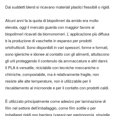
Dai suddetti blend si ricavano materiali plastici flessibili o rigidi.
Alcuni anni fa la quota di biopolimeri da amido era molto
elevata, oggi il mercato guarda con maggior favore ai
biopolimeri ricavati da biomonomeri. L’ applicazione più diffusa
è la produzione di
vaschette in espanso per prodotti
ortofrutticoli
. Sono disponibili in vari spessori, forme e formati,
sono igieniche e idonee al contatto con gli alimenti, attutiscono
gli urti proteggendo il contenuto da ammaccature e altri danni.
Il PLA è versatile, riciclabile con tecniche meccaniche o
chimiche, compostabile, ma è relativamente fragile, non
resiste alle alte temperature, non è utilizzabile per il
riscaldamento al microonde e per il contatto con prodotti caldi.
È utilizzato principalmente come adesivo per laminazione di
film nel settore dell’imballaggio, come film sottile o per
imballaggi rigidi non barriera (vassoi per gastronomia, stoviglie