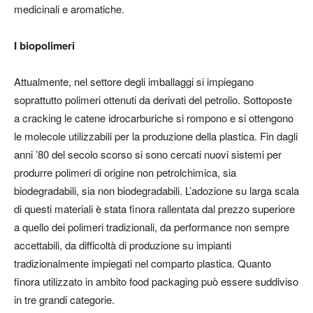
medicinali e aromatiche.
I biopolimeri
Attualmente, nel settore degli imballaggi si impiegano
soprattutto polimeri ottenuti da
derivati del petrolio
. Sottoposte
a cracking le catene idrocarburiche si rompono e si ottengono
le molecole utilizzabili per la produzione della plastica. Fin dagli
anni ’80 del secolo scorso si sono cercati nuovi sistemi per
produrre polimeri di origine non petrolchimica, sia
biodegradabili, sia non biodegradabili. L’adozione su larga scala
di questi materiali è stata finora rallentata dal prezzo superiore
a quello dei polimeri tradizionali, da performance non sempre
accettabili, da difficoltà di produzione su impianti
tradizionalmente impiegati nel comparto plastica. Quanto
finora utilizzato in ambito food packaging può essere suddiviso
in
tre grandi categorie
.