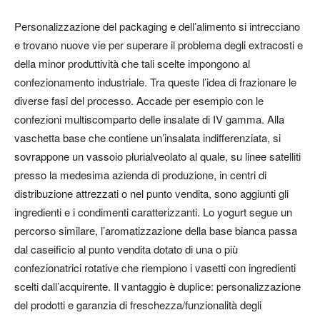
Personalizzazione del packaging
e dell’alimento si intrecciano
e trovano nuove vie per superare il problema degli extracosti e
della minor produttività che tali scelte impongono al
confezionamento industriale. Tra queste l’idea di frazionare le
diverse fasi del processo. Accade per esempio con le
confezioni multiscomparto delle insalate di IV gamma. Alla
vaschetta base che contiene un’insalata indifferenziata, si
sovrappone un vassoio plurialveolato al quale, su linee satelliti
presso la medesima azienda di produzione, in centri di
distribuzione attrezzati o nel punto vendita, sono aggiunti gli
ingredienti e i condimenti caratterizzanti. Lo yogurt segue un
percorso similare, l’aromatizzazione della base bianca passa
dal caseificio al punto vendita dotato di una o più
confezionatrici rotative che riempiono i vasetti con ingredienti
scelti dall’acquirente. Il vantaggio è duplice: personalizzazione
del prodotti e garanzia di freschezza/funzionalità degli