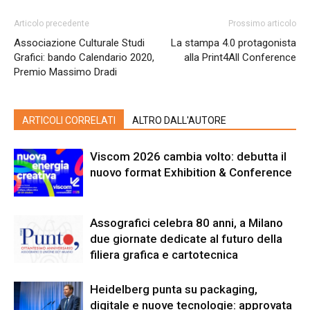
Articolo precedente
Prossimo articolo
Associazione Culturale Studi
La stampa 4.0 protagonista
Grafici: bando Calendario 2020,
alla Print4All Conference
Premio Massimo Dradi
ARTICOLI CORRELATI
ALTRO DALL'AUTORE
Viscom 2026 cambia volto: debutta il
nuovo format Exhibition & Conference
Assografici celebra 80 anni, a Milano
due giornate dedicate al futuro della
filiera grafica e cartotecnica
Heidelberg punta su packaging,
digitale e nuove tecnologie: approvata