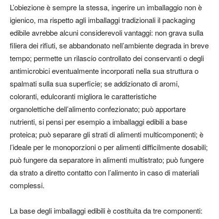
L’obiezione è sempre la stessa, ingerire un imballaggio non è
igienico, ma rispetto agli imballaggi tradizionali il packaging
edibile avrebbe alcuni considerevoli
vantaggi
:
non grava sulla
filiera dei rifiuti, se abbandonato nell’ambiente degrada in breve
tempo;
permette un rilascio controllato dei conservanti
o degli
antimicrobici eventualmente incorporati nella sua struttura o
spalmati sulla sua superficie; se addizionato di aromi,
coloranti, edulcoranti
migliora le caratteristiche
organolettiche
dell’alimento confezionato; può apportare
nutrienti
, si pensi per esempio a imballaggi edibili a base
proteica; può
separare gli strati di alimenti
multicomponenti; è
l’ideale per le
monoporzioni
o per alimenti difficilmente dosabili;
può fungere da
separatore
in alimenti multistrato; può fungere
da
strato a diretto contatto con l’alimento
in caso di materiali
complessi.
La base degli imballaggi edibili è costituita da tre componenti: