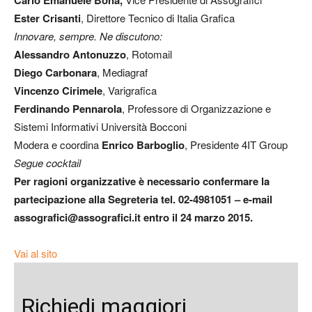
Carlo Emanuele Bona,
Ester Crisanti
, Direttore Tecnico di Italia Grafica
Innovare, sempre. Ne discutono:
Alessandro Antonuzzo
, Rotomail
Diego Carbonara
, Mediagraf
Vincenzo Cirimele
, Varigrafica
Ferdinando Pennarola
, Professore di Organizzazione e
Sistemi Informativi Università Bocconi
Modera e coordina
Enrico Barboglio
, Presidente 4IT Group
Segue cocktail
Per ragioni organizzative è necessario confermare la
partecipazione alla Segreteria tel. 02-4981051 – e-mail
assografici@assografici.it entro il 24 marzo 2015.
Vai al sito
Richiedi maggiori