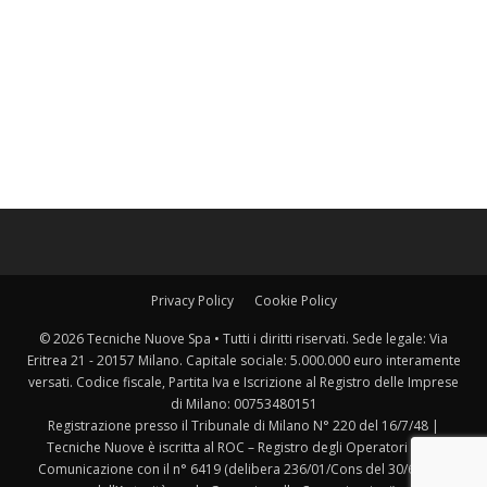
Privacy Policy
Cookie Policy
© 2026 Tecniche Nuove Spa • Tutti i diritti riservati. Sede legale: Via
Eritrea 21 - 20157 Milano. Capitale sociale: 5.000.000 euro interamente
versati. Codice fiscale, Partita Iva e Iscrizione al Registro delle Imprese
di Milano: 00753480151
Registrazione presso il Tribunale di Milano N° 220 del 16/7/48 |
Tecniche Nuove è iscritta al ROC – Registro degli Operatori della
Comunicazione con il n° 6419 (delibera 236/01/Cons del 30/6/2001