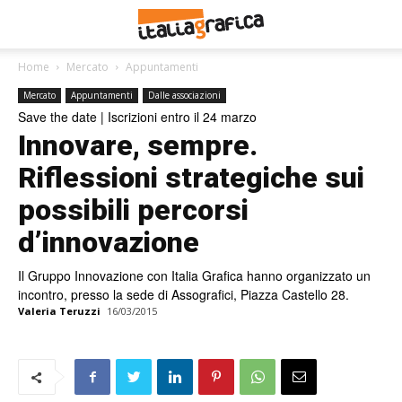
Home
Mercato
Appuntamenti
Mercato
Appuntamenti
Dalle associazioni
Save the date | Iscrizioni entro il 24 marzo
Innovare, sempre.
Riflessioni strategiche sui
possibili percorsi
d’innovazione
Il Gruppo Innovazione con Italia Grafica hanno organizzato un
incontro, presso la sede di Assografici, Piazza Castello 28.
Valeria Teruzzi
16/03/2015