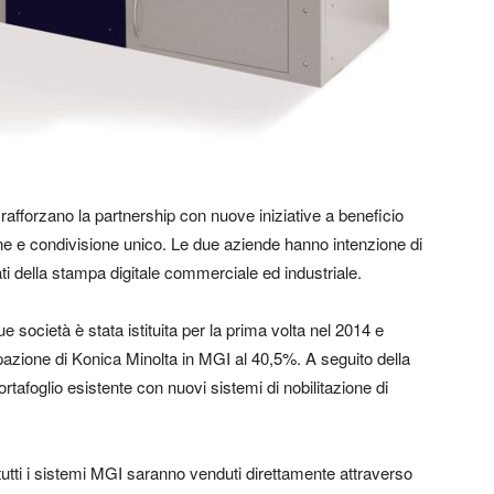
afforzano la partnership con nuove iniziative a beneficio
ione e condivisione unico. Le due aziende hanno intenzione di
ati della stampa digitale commerciale ed industriale.
e società è stata istituita per la prima volta nel 2014 e
azione di Konica Minolta in MGI al 40,5%. A seguito della
rtafoglio esistente con nuovi sistemi di nobilitazione di
tutti i sistemi MGI saranno venduti direttamente attraverso