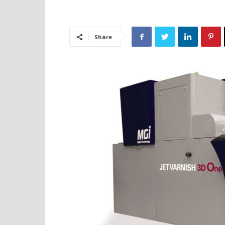
Share