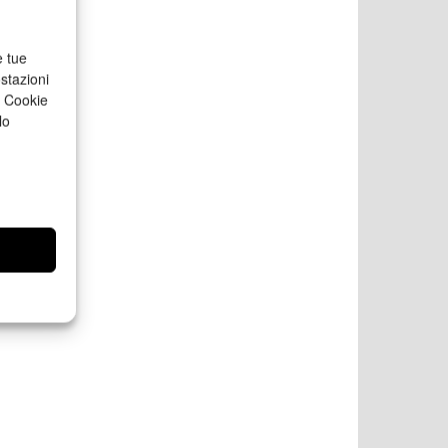
e tue
stazioni
a Cookie
lo