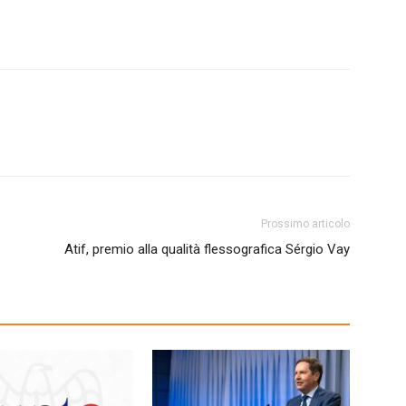
Prossimo articolo
Atif, premio alla qualità flessografica Sérgio Vay