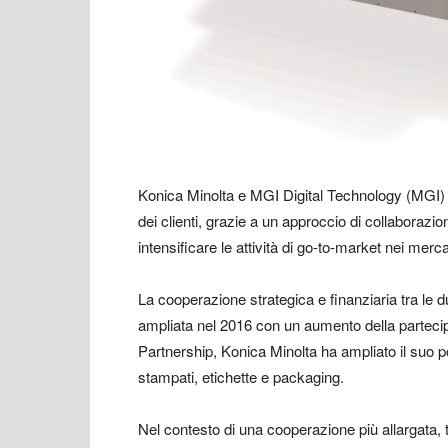
Konica Minolta e MGI Digital Technology (MGI) r
dei clienti, grazie a un approccio di collaboraz
intensificare le attività di go-to-market nei merc
La cooperazione strategica e finanziaria tra le du
ampliata nel 2016 con un aumento della partecip
Partnership, Konica Minolta ha ampliato il suo po
stampati, etichette e packaging.
Nel contesto di una cooperazione più allargata, 