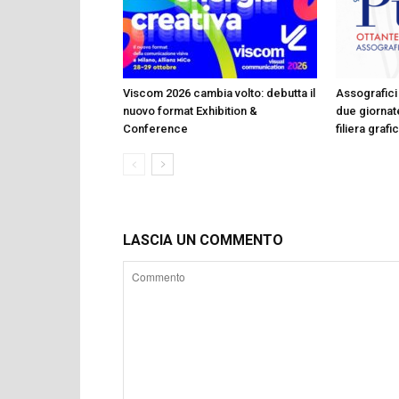
Viscom 2026 cambia volto: debutta il
Assografici 
nuovo format Exhibition &
due giornate
Conference
filiera graf
LASCIA UN COMMENTO