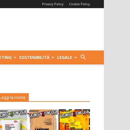
Privacy Policy
Cookie Policy
ETING
SOSTENIBILITÀ
LEGALE
Leggi la rivista