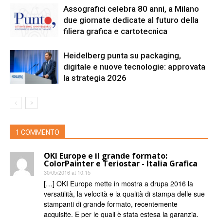
Assografici celebra 80 anni, a Milano
due giornate dedicate al futuro della
filiera grafica e cartotecnica
Heidelberg punta su packaging,
digitale e nuove tecnologie: approvata
la strategia 2026
1 COMMENTO
OKI Europe e il grande formato:
ColorPainter e Teriostar - Italia Grafica
30/05/2016 at 10:15
[…] OKI Europe mette in mostra a drupa 2016 la
versatilità, la velocità e la qualità di stampa delle sue
stampanti di grande formato, recentemente
acquisite. E per le quali è stata estesa la garanzia.