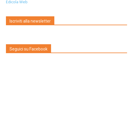
Edicola Web
Iscriviti alla newsletter
Seguici su Facebook