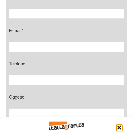
E-mail*
Telefono
Oggetto
Messaggio