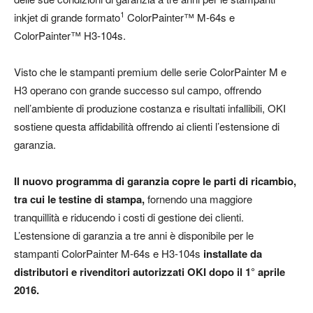
1
inkjet di grande formato
ColorPainter™ M-64s e
ColorPainter™ H3-104s.
Visto che le stampanti premium delle serie ColorPainter M e
H3 operano con grande successo sul campo, offrendo
nell’ambiente di produzione costanza e risultati infallibili, OKI
sostiene questa affidabilità offrendo ai clienti l’estensione di
garanzia.
Il nuovo programma di garanzia copre le parti di ricambio,
tra cui le testine di stampa,
fornendo una maggiore
tranquillità e riducendo i costi di gestione dei clienti.
L’estensione di garanzia a tre anni è disponibile per le
stampanti ColorPainter M-64s e H3-104s
installate da
distributori e rivenditori autorizzati OKI dopo il 1° aprile
2016.