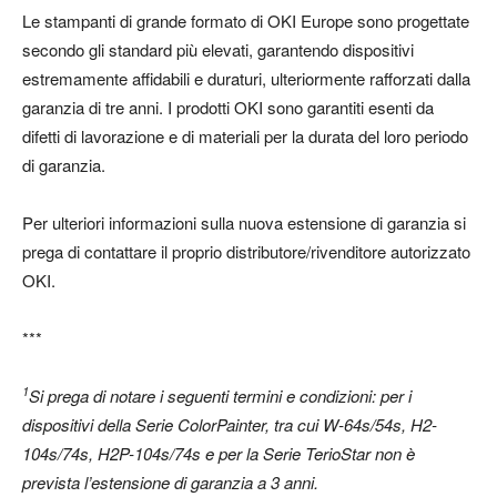
Le stampanti di grande formato di OKI Europe sono progettate
secondo gli standard più elevati, garantendo dispositivi
estremamente affidabili e duraturi, ulteriormente rafforzati dalla
garanzia di tre anni. I prodotti OKI sono garantiti esenti da
difetti di lavorazione e di materiali per la durata del loro periodo
di garanzia.
Per ulteriori informazioni sulla nuova estensione di garanzia si
prega di contattare il proprio distributore/rivenditore autorizzato
OKI.
***
1
Si prega di notare i seguenti termini e condizioni: per i
dispositivi della Serie ColorPainter, tra cui W-64s/54s, H2-
104s/74s, H2P-104s/74s e per la Serie TerioStar non è
prevista l’estensione di garanzia a 3 anni.