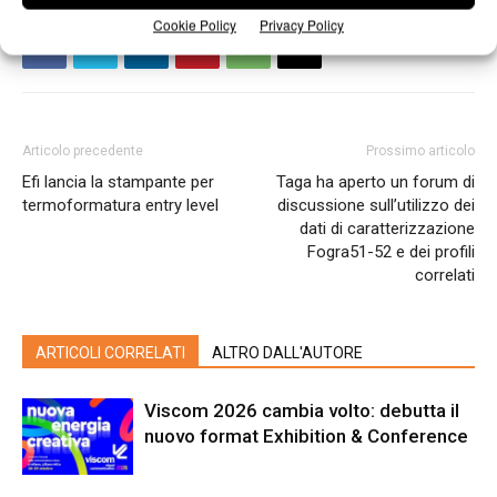
Cookie Policy
Privacy Policy
Articolo precedente
Prossimo articolo
Efi lancia la stampante per
Taga ha aperto un forum di
termoformatura entry level
discussione sull’utilizzo dei
dati di caratterizzazione
Fogra51-52 e dei profili
correlati
ARTICOLI CORRELATI
ALTRO DALL'AUTORE
Viscom 2026 cambia volto: debutta il
nuovo format Exhibition & Conference