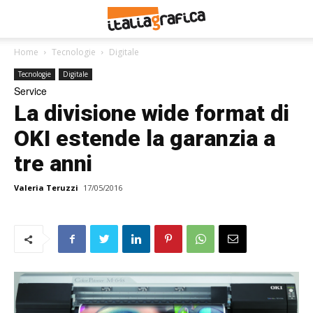
Home
Tecnologie
Digitale
Tecnologie
Digitale
Service
La divisione wide format di
OKI estende la garanzia a
tre anni
Valeria Teruzzi
17/05/2016