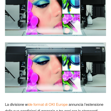
La divisione w
ide format di OKI Europe
annuncia l’estensione
delle sue condizioni di garanzia a tre anni per le stampanti