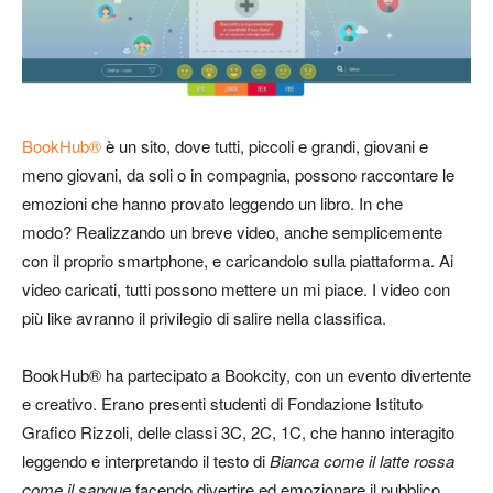
BookHub®
è un sito, dove tutti, piccoli e grandi, giovani e
meno giovani, da soli o in compagnia, possono raccontare le
emozioni che hanno provato leggendo un libro. In che
modo? Realizzando un breve video, anche semplicemente
con il proprio smartphone, e caricandolo sulla piattaforma. Ai
video caricati, tutti possono mettere un mi piace. I video con
più like avranno il privilegio di salire nella classifica.
BookHub® ha partecipato a Bookcity, con un evento divertente
e creativo. Erano presenti studenti di Fondazione Istituto
Grafico Rizzoli, delle classi 3C, 2C, 1C, che hanno interagito
leggendo e interpretando il testo di
Bianca come il latte rossa
come il sangue
facendo divertire ed emozionare il pubblico