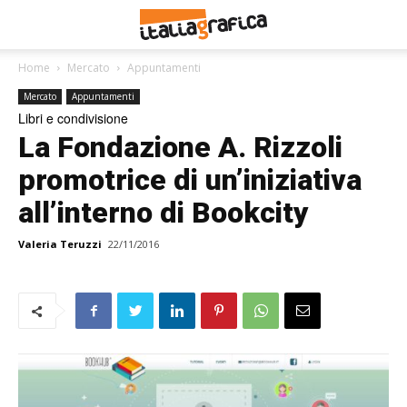
Home
Mercato
Appuntamenti
Mercato
Appuntamenti
Libri e condivisione
La Fondazione A. Rizzoli
promotrice di un’iniziativa
all’interno di Bookcity
Valeria Teruzzi
22/11/2016