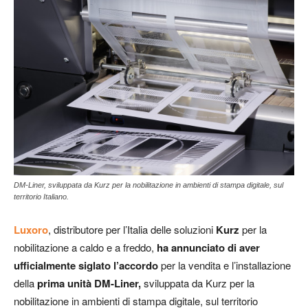
DM-Liner, sviluppata da Kurz per la nobilitazione in ambienti di stampa digitale, sul
territorio Italiano.
Luxoro
, distributore per l’Italia delle soluzioni
Kurz
per la
nobilitazione a caldo e a freddo,
ha annunciato di aver
ufficialmente siglato l’accordo
per la vendita e l’installazione
della
prima unità DM-Liner,
sviluppata da Kurz per la
nobilitazione in ambienti di stampa digitale, sul territorio