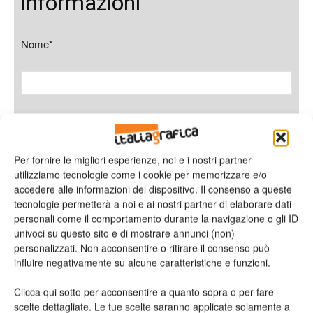
informazioni
Nome*
Cognome*
Per fornire le migliori esperienze, noi e i nostri partner
utilizziamo tecnologie come i cookie per memorizzare e/o
accedere alle informazioni del dispositivo. Il consenso a queste
Azienda
tecnologie permetterà a noi e ai nostri partner di elaborare dati
personali come il comportamento durante la navigazione o gli ID
univoci su questo sito e di mostrare annunci (non)
personalizzati. Non acconsentire o ritirare il consenso può
influire negativamente su alcune caratteristiche e funzioni.
E-mail*
Clicca qui sotto per acconsentire a quanto sopra o per fare
scelte dettagliate. Le tue scelte saranno applicate solamente a