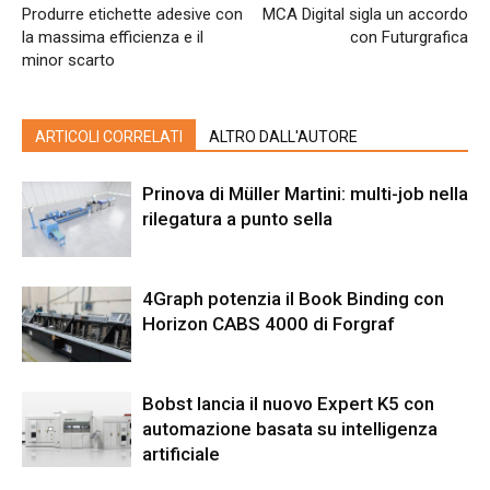
Produrre etichette adesive con
MCA Digital sigla un accordo
la massima efficienza e il
con Futurgrafica
minor scarto
ARTICOLI CORRELATI
ALTRO DALL'AUTORE
Prinova di Müller Martini: multi-job nella
rilegatura a punto sella
4Graph potenzia il Book Binding con
Horizon CABS 4000 di Forgraf
Bobst lancia il nuovo Expert K5 con
automazione basata su intelligenza
artificiale