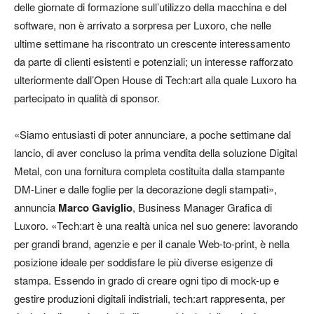
delle giornate di formazione sull’utilizzo della macchina e del
software, non è arrivato a sorpresa per Luxoro, che nelle
ultime settimane ha riscontrato un crescente interessamento
da parte di clienti esistenti e potenziali; un interesse rafforzato
ulteriormente dall’Open House di Tech:art alla quale Luxoro ha
partecipato in qualità di sponsor.
«Siamo entusiasti di poter annunciare, a poche settimane dal
lancio, di aver concluso la prima vendita della soluzione Digital
Metal, con una fornitura completa costituita dalla stampante
DM-Liner e dalle foglie per la decorazione degli stampati»,
annuncia
Marco Gaviglio
, Business Manager Grafica di
Luxoro. «Tech:art è una realtà unica nel suo genere: lavorando
per grandi brand, agenzie e per il canale Web-to-print, è nella
posizione ideale per soddisfare le più diverse esigenze di
stampa. Essendo in grado di creare ogni tipo di mock-up e
gestire produzioni digitali indistriali, tech:art rappresenta, per