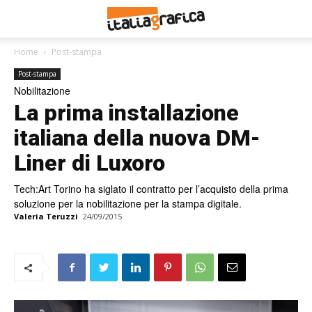
Home
Post-stampa
Post-stampa
Nobilitazione
La prima installazione
italiana della nuova DM-
Liner di Luxoro
Tech:Art Torino ha siglato il contratto per l’acquisto della prima
soluzione per la nobilitazione per la stampa digitale.
Valeria Teruzzi
24/09/2015