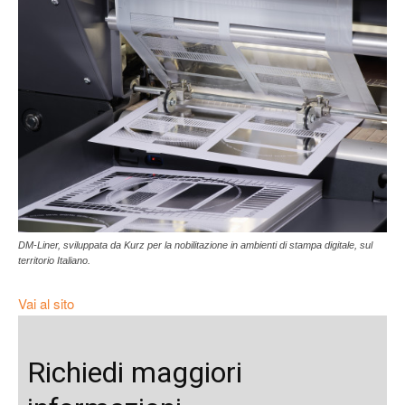
DM-Liner, sviluppata da Kurz per la nobilitazione in ambienti di stampa digitale, sul
territorio Italiano.
Vai al sito
Richiedi maggiori