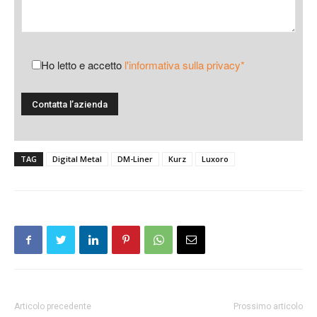
Ho letto e accetto
l'informativa sulla privacy*
TAG
Digital Metal
DM-Liner
Kurz
Luxoro
Articolo precedente
Prossimo articolo