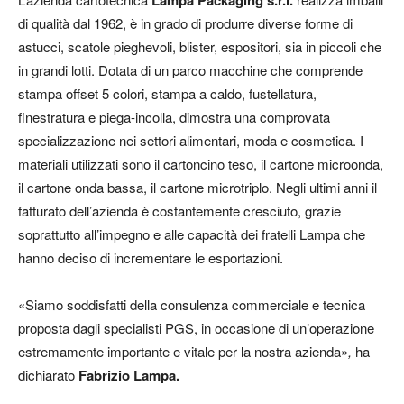
Lampa Packaging s.r.l.
di qualità dal 1962, è in grado di produrre diverse forme di
astucci, scatole pieghevoli, blister, espositori, sia in piccoli che
in grandi lotti. Dotata di un parco macchine che comprende
stampa offset 5 colori, stampa a caldo, fustellatura,
finestratura e piega-incolla, dimostra una comprovata
specializzazione nei settori alimentari, moda e cosmetica. I
materiali utilizzati sono il cartoncino teso, il cartone microonda,
il cartone onda bassa, il cartone microtriplo. Negli ultimi anni il
fatturato dell’azienda è costantemente cresciuto, grazie
soprattutto all’impegno e alle capacità dei fratelli Lampa che
hanno deciso di incrementare le esportazioni.
«Siamo soddisfatti della consulenza commerciale e tecnica
proposta dagli specialisti PGS, in occasione di un’operazione
estremamente importante e vitale per la nostra azienda»
,
ha
dichiarato
Fabrizio Lampa.