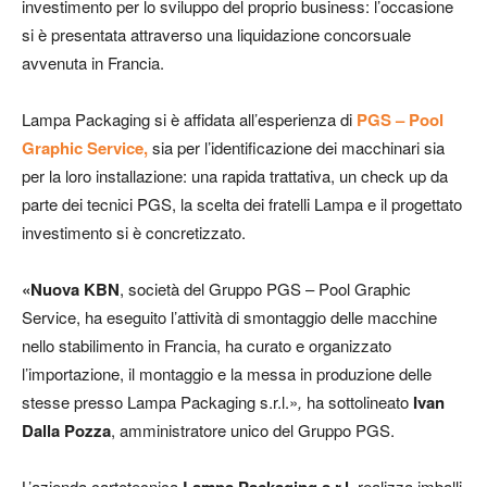
investimento per lo sviluppo del proprio business: l’occasione
si è presentata attraverso una liquidazione concorsuale
avvenuta in Francia.
Lampa Packaging si è affidata all’esperienza di
PGS – Pool
Graphic Service,
sia per l’identificazione dei macchinari sia
per la loro installazione: una rapida trattativa, un check up da
parte dei tecnici PGS, la scelta dei fratelli Lampa e il progettato
investimento si è concretizzato.
«Nuova KBN
, società del Gruppo PGS – Pool Graphic
Service, ha eseguito l’attività di smontaggio delle macchine
nello stabilimento in Francia, ha curato e organizzato
l’importazione, il montaggio e la messa in produzione delle
stesse presso Lampa Packaging s.r.l.»
,
ha sottolineato
Ivan
Dalla Pozza
, amministratore unico del Gruppo PGS.
L’azienda cartotecnica
realizza imballi