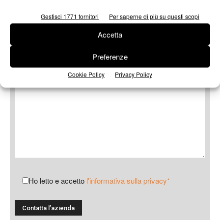
Oggetto
Gestisci 1771 fornitori
Per saperne di più su questi scopi
Accetta
Messaggio
Preferenze
Cookie Policy
Privacy Policy
Ho letto e accetto
l'informativa sulla privacy*