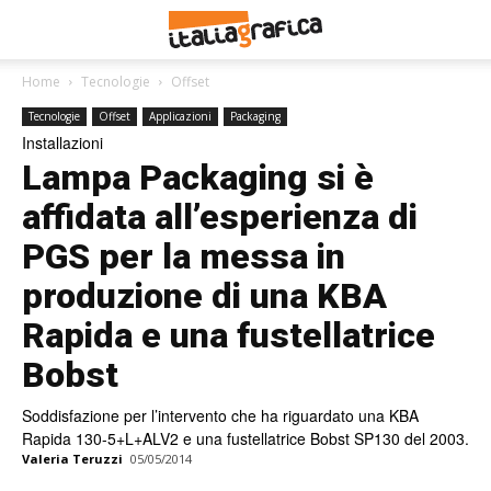
Home
Tecnologie
Offset
Tecnologie
Offset
Applicazioni
Packaging
Installazioni
Lampa Packaging si è
affidata all’esperienza di
PGS per la messa in
produzione di una KBA
Rapida e una fustellatrice
Bobst
Soddisfazione per l’intervento che ha riguardato una KBA
Rapida 130-5+L+ALV2 e una fustellatrice Bobst SP130 del 2003.
Valeria Teruzzi
05/05/2014