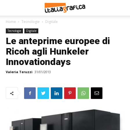
Home
Tecnologie
Digitale
Tecnologie
Digitale
Le anteprime europee di
Ricoh agli Hunkeler
Innovationdays
Valeria Teruzzi
31/01/2013