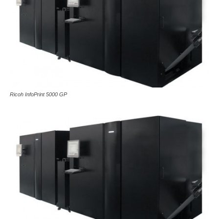
Ricoh InfoPrint 5000 GP