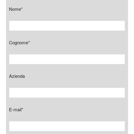
Nome*
Cognome*
Azienda
E-mail*