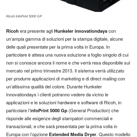
Ricoh InfoPrint 5000 GP
Ricoh
era presente agli
Hunkeler innovationdays
con
un’ampia gamma di soluzioni per la stampa digitale, alcune
delle quali presentate per la prima volta in Europa. In
particolare è attesa una nuova soluzione a foglio singolo di cui
non si conosce ancora il nome e che verrà resa disponibile sul
mercato nel primo trimestre 2013. Il sistema verrà utilizzato
per produrre applicazioni di marketing e di direct mailing con
un’altissima qualità del colore. Durante Hunkeler
Innovationdays i clienti potranno vedere da vicino le
applicazioni e le soluzioni hardware e software di Ricoh, in
particolare l’I
nfoPrint 5000 Gp
(General Production) che
risponde alle esigenze degli stampatori commerciali e
transazionali, e che sarà presentata per la prima volta in
Europa con l’opzione
Extended Media Dryer
. Questo modello