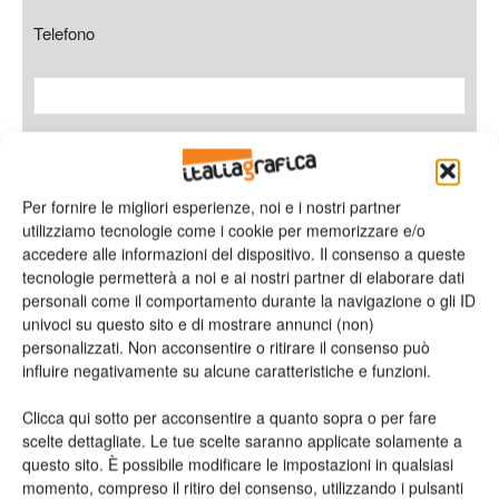
Telefono
Oggetto
Per fornire le migliori esperienze, noi e i nostri partner
utilizziamo tecnologie come i cookie per memorizzare e/o
accedere alle informazioni del dispositivo. Il consenso a queste
tecnologie permetterà a noi e ai nostri partner di elaborare dati
Messaggio
personali come il comportamento durante la navigazione o gli ID
univoci su questo sito e di mostrare annunci (non)
personalizzati. Non acconsentire o ritirare il consenso può
influire negativamente su alcune caratteristiche e funzioni.
Clicca qui sotto per acconsentire a quanto sopra o per fare
scelte dettagliate. Le tue scelte saranno applicate solamente a
questo sito. È possibile modificare le impostazioni in qualsiasi
momento, compreso il ritiro del consenso, utilizzando i pulsanti