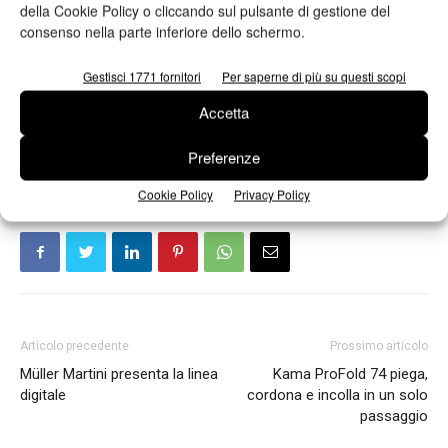
della Cookie Policy o cliccando sul pulsante di gestione del
consenso nella parte inferiore dello schermo.
Ho letto e accetto
l'informativa sulla privacy*
Gestisci 1771 fornitori
Per saperne di più su questi scopi
Accetta
Preferenze
Cookie Policy
Privacy Policy
Articolo precedente
Prossimo articolo
Müller Martini presenta la linea
Kama ProFold 74 piega,
digitale
cordona e incolla in un solo
passaggio