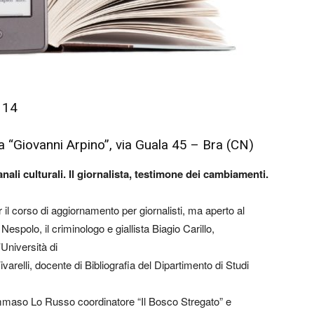
 14
a “Giovanni Arpino”, via Guala 45 – Bra (CN)
anali culturali. Il giornalista, testimone dei cambiamenti.
r il corso di aggiornamento per giornalisti, ma aperto al
Nespolo, il criminologo e giallista Biagio Carillo,
’Università di
relli, docente di Bibliografia del Dipartimento di Studi
mmaso Lo Russo coordinatore “Il Bosco Stregato” e