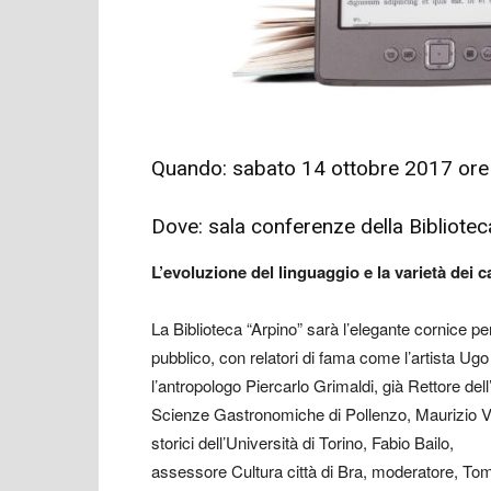
Quando: sabato 14 ottobre 2017 ore
Dove: sala conferenze della Bibliotec
L’evoluzione del linguaggio e la varietà dei c
La Biblioteca “Arpino” sarà l’elegante cornice pe
pubblico, con relatori di fama come l’artista Ugo 
l’antropologo Piercarlo Grimaldi, già Rettore dell
Scienze Gastronomiche di Pollenzo, Maurizio Viva
storici dell’Università di Torino, Fabio Bailo,
assessore Cultura città di Bra, moderatore, To