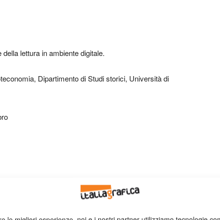
 della lettura in ambiente digitale.
ioteconomia, Dipartimento di Studi storici, Università di
bro
in corso
re le migliori esperienze, noi e i nostri partner utilizziamo tecnologie co