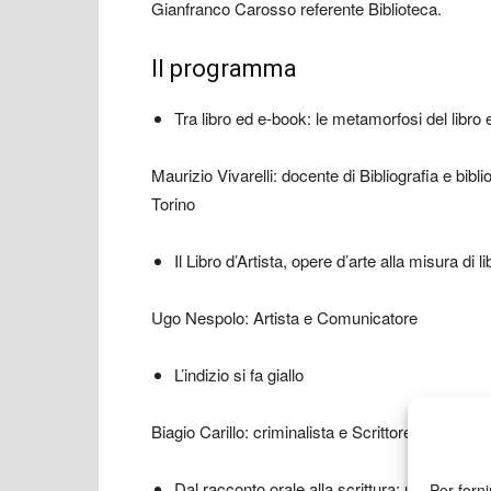
Gianfranco Carosso referente Biblioteca.
Il programma
Tra libro ed e-book: le metamorfosi del libro e
Maurizio Vivarelli: docente di Bibliografia e bibl
Torino
Il Libro d’Artista, opere d’arte alla misura di li
Ugo Nespolo: Artista e Comunicatore
L’indizio si fa giallo
Biagio Carillo: criminalista e Scrittore
Dal racconto orale alla scrittura: un dibattito 
Per forni