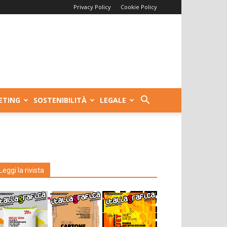
Privacy Policy
Cookie Policy
ETING
SOSTENIBILITÀ
LEGALE
Leggi la rivista