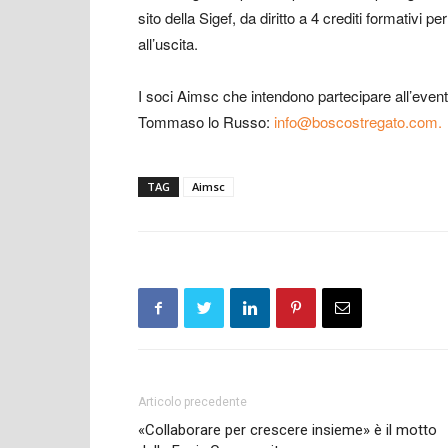
sito della Sigef, da diritto a 4 crediti formativi pe
all’uscita.
I soci Aimsc che intendono partecipare all’evento
Tommaso lo Russo:
info@boscostregato.com.
TAG
Aimsc
Articolo precedente
«Collaborare per crescere insieme» è il motto