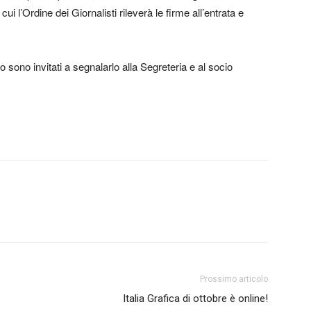
r cui l’Ordine dei Giornalisti rileverà le firme all’entrata e
 sono invitati a segnalarlo alla Segreteria e al socio
Prossimo articolo
Italia Grafica di ottobre è online!