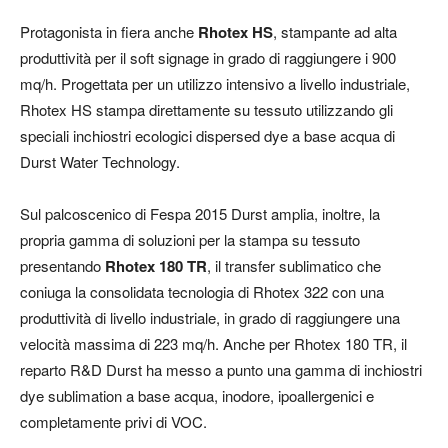
Protagonista in fiera anche
Rhotex HS
, stampante ad alta
produttività per il soft signage in grado di raggiungere i 900
mq/h. Progettata per un utilizzo intensivo a livello industriale,
Rhotex HS stampa direttamente su tessuto utilizzando gli
speciali inchiostri ecologici dispersed dye a base acqua di
Durst Water Technology.
Sul palcoscenico di Fespa 2015 Durst amplia, inoltre, la
propria gamma di soluzioni per la stampa su tessuto
presentando
Rhotex 180 TR
, il transfer sublimatico che
coniuga la consolidata tecnologia di Rhotex 322 con una
produttività di livello industriale, in grado di raggiungere una
velocità massima di 223 mq/h. Anche per Rhotex 180 TR, il
reparto R&D Durst ha messo a punto una gamma di inchiostri
dye sublimation a base acqua, inodore, ipoallergenici e
completamente privi di VOC.