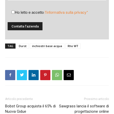
Ho letto e accetto
l'informativa sulla privacy*
TAG
Durst
inchiostri base acqua
Rho WT
Articolo precedente
Prossimo articolo
Bobst Group acquista il 65% di
Sawgrass lancia il software di
Nuova Gidue
progettazione online