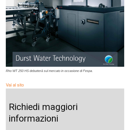
Rho WT 250 HS debutterà sul mercato in occasione di Fespa.
Vai al sito
Richiedi maggiori
informazioni