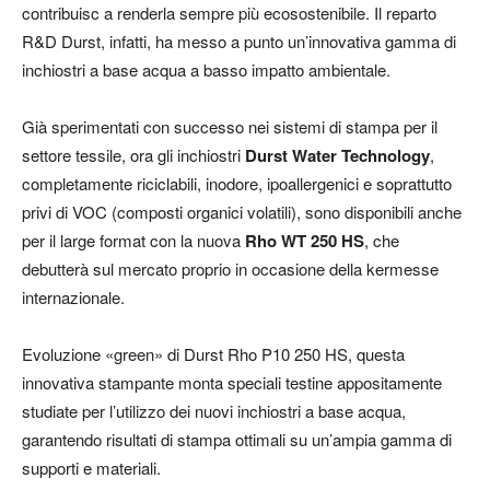
contribuisc a renderla sempre più ecosostenibile. Il reparto
R&D Durst, infatti, ha messo a punto un’innovativa gamma di
inchiostri a base acqua a basso impatto ambientale.
Già sperimentati con successo nei sistemi di stampa per il
settore tessile, ora gli inchiostri
Durst Water Technology
,
completamente riciclabili, inodore, ipoallergenici e soprattutto
privi di VOC (composti organici volatili), sono disponibili anche
per il large format con la nuova
Rho WT 250 HS
, che
debutterà sul mercato proprio in occasione della kermesse
internazionale.
Evoluzione «green» di Durst Rho P10 250 HS, questa
innovativa stampante monta speciali testine appositamente
studiate per l’utilizzo dei nuovi inchiostri a base acqua,
garantendo risultati di stampa ottimali su un’ampia gamma di
supporti e materiali.