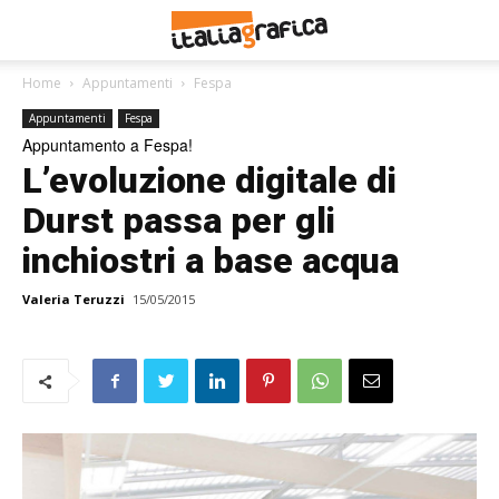
Home
Appuntamenti
Fespa
Appuntamenti
Fespa
Appuntamento a Fespa!
L’evoluzione digitale di
Durst passa per gli
inchiostri a base acqua
Valeria Teruzzi
15/05/2015