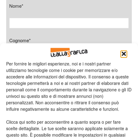
Nome*
Cognome*
Per fornire le migliori esperienze, noi e i nostri partner
utilizziamo tecnologie come i cookie per memorizzare e/o
Azienda
accedere alle informazioni del dispositivo. Il consenso a queste
tecnologie permetterà a noi e ai nostri partner di elaborare dati
personali come il comportamento durante la navigazione o gli ID
univoci su questo sito e di mostrare annunci (non)
personalizzati. Non acconsentire o ritirare il consenso può
E-mail*
influire negativamente su alcune caratteristiche e funzioni.
Clicca qui sotto per acconsentire a quanto sopra o per fare
scelte dettagliate. Le tue scelte saranno applicate solamente a
questo sito. È possibile modificare le impostazioni in qualsiasi