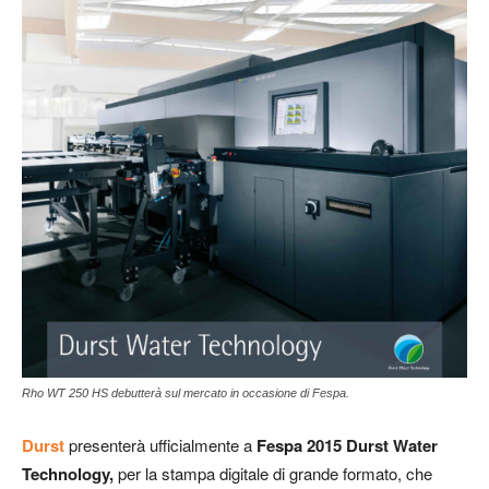
Rho WT 250 HS debutterà sul mercato in occasione di Fespa.
Durst
presenterà ufficialmente a
Fespa 2015
Durst Water
Technology,
per la stampa digitale di grande formato, che