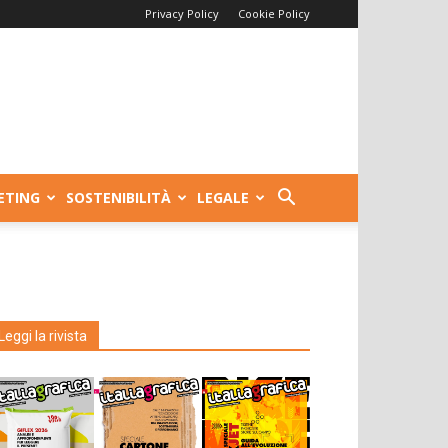
Privacy Policy
Cookie Policy
ETING
SOSTENIBILITÀ
LEGALE
Leggi la rivista