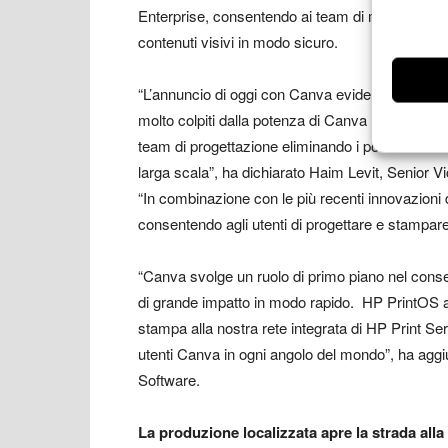
Enterprise, consentendo ai team di marketing e v
contenuti visivi in modo sicuro.
“L’annuncio di oggi con Canva evidenzia l’impeg
molto colpiti dalla potenza di Canva Enterprise 
team di progettazione eliminando i possibili colli
larga scala”, ha dichiarato Haim Levit, Senior Vi
“In combinazione con le più recenti innovazioni 
consentendo agli utenti di progettare e stampare
“Canva svolge un ruolo di primo piano nel consent
di grande impatto in modo rapido. HP PrintOS ac
stampa alla nostra rete integrata di HP Print S
utenti Canva in ogni angolo del mondo”, ha aggi
Software.
La produzione localizzata apre la strada all