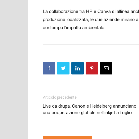
La collaborazione tra HP e Canva si allinea anc
produzione localizzata, le due aziende mirano a f
contempo l’impatto ambientale.
Articolo precedente
Live da drupa. Canon e Heidelberg annunciano
una cooperazione globale nell’inkjet a foglio