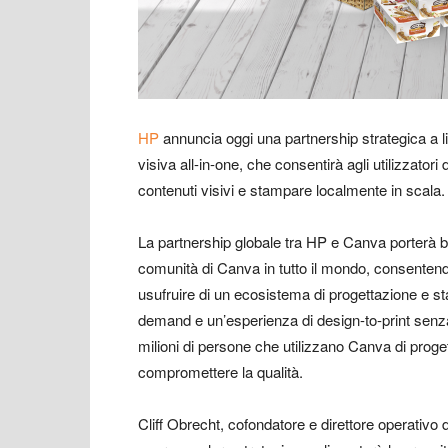
HP
annuncia oggi una partnership strategica a l
visiva all-in-one, che consentirà agli utilizzatori
contenuti visivi e stampare localmente in scala.
La partnership globale tra HP e Canva porterà ben
comunità di Canva in tutto il mondo, consentendo
usufruire di un ecosistema di progettazione e 
demand e un’esperienza di design-to-print senza 
milioni di persone che utilizzano Canva di prog
compromettere la qualità.
Cliff Obrecht, cofondatore e direttore operativo 