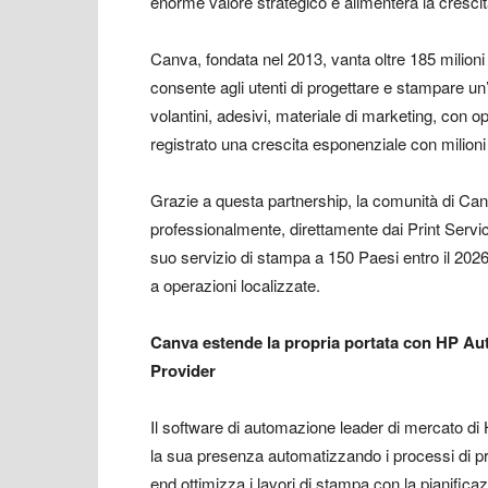
enorme valore strategico e alimenterà la crescita
Canva, fondata nel 2013, vanta oltre 185 milioni 
consente agli utenti di progettare e stampare un’
volantini, adesivi, materiale di marketing, con 
registrato una crescita esponenziale con milioni d
Grazie a questa partnership, la comunità di Can
professionalmente, direttamente dai Print Servic
suo servizio di stampa a 150 Paesi entro il 2026
a operazioni localizzate.
Canva estende la propria portata con HP Auto
Provider
Il software di automazione leader di mercato di
la sua presenza automatizzando i processi di p
end ottimizza i lavori di stampa con la pianific