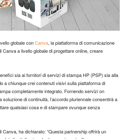
ivello globale con
Canva
, la piattaforma di comunicazione
 di Canva a livello globale di progettare online, creare
efici sia ai fornitori di servizi di stampa HP (PSP) sia alla
 a chiunque crei contenuti visivi sulla piattaforma di
stampa completamente integrato. Fornendo servizi on
soluzione di continuità, l’accordo pluriennale consentirà a
ettare qualsiasi cosa e di stampare ovunque senza
di Canva, ha dichiarato: “Questa partnership offrirà un