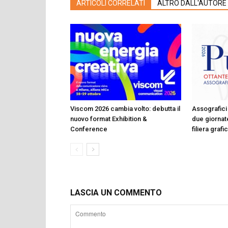
ARTICOLI CORRELATI
ALTRO DALL'AUTORE
Viscom 2026 cambia volto: debutta il
Assografici 
nuovo format Exhibition &
due giornate
Conference
filiera graf
LASCIA UN COMMENTO