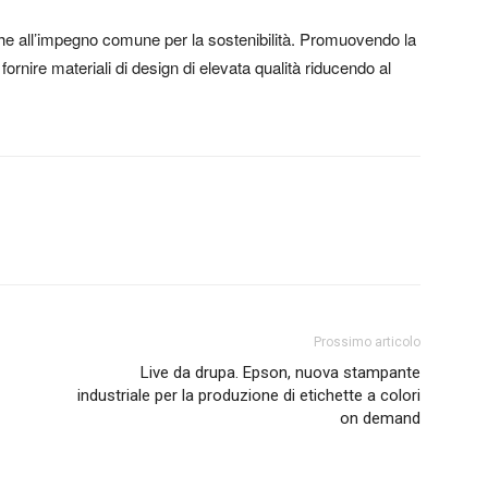
he all’impegno comune per la sostenibilità. Promuovendo la
ornire materiali di design di elevata qualità riducendo al
Prossimo articolo
Live da drupa. Epson, nuova stampante
industriale per la produzione di etichette a colori
on demand