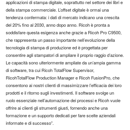
applicazioni di stampa digitale, soprattutto nel settore dei libri e
della stampa commerciale. L’offset digitale è ormai una
tendenza confermata: i dati di mercato indicano una crescita
del 20% fino al 2030, anno dopo anno. Ricoh è pronta a
soddisfare questa esigenza anche grazie a Ricoh Pro C9500,
che rappresenta un passo importante nell’evoluzione della
tecnologia di stampa di produzione ed è progettata per
consentire agli stampatori di ampliare il proprio raggio d’azione.
Le capacità sono ulteriormente ampliate da un’ampia gamma
di software, tra cui Ricoh TotalFlow Supervisor,
RicohTotalFlow Production Manager e Ricoh FusionPro, che
consentono ai nostri clienti di massimizzare l’efficacia dei loro
prodotti e il ritorno sugli investimenti. Il software svolge un
ruolo essenziale nell’automazione dei processi e Ricoh vuole
offrire ai clienti gli strumenti giusti, fornendo anche una
formazione e un supporto dedicati per fare scelte aziendali
informate e di successo”.