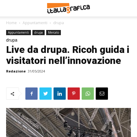
Home
Appuntamenti
drupa
Appuntamenti
drupa
Mercato
drupa
Live da drupa. Ricoh guida i
visitatori nell’innovazione
Redazione
31/05/2024