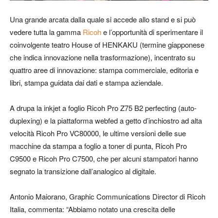
Una grande arcata dalla quale si accede allo stand e si può
vedere tutta la gamma
Ricoh
e l’opportunità di sperimentare il
coinvolgente teatro House of HENKAKU (termine giapponese
che indica innovazione nella trasformazione), incentrato su
quattro aree di innovazione: stampa commerciale, editoria e
libri, stampa guidata dai dati e stampa aziendale.
A drupa la inkjet a foglio Ricoh Pro Z75 B2 perfecting (auto-
duplexing) e la piattaforma webfed a getto d’inchiostro ad alta
velocità Ricoh Pro VC80000, le ultime versioni delle sue
macchine da stampa a foglio a toner di punta, Ricoh Pro
C9500 e Ricoh Pro C7500, che per alcuni stampatori hanno
segnato la transizione dall’analogico al digitale.
Antonio Maiorano, Graphic Communications Director di Ricoh
Italia, commenta: “Abbiamo notato una crescita delle