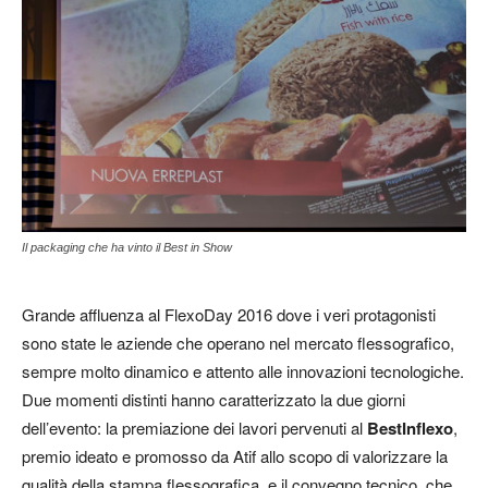
Il packaging che ha vinto il Best in Show
Grande affluenza al FlexoDay 2016 dove i veri protagonisti
sono state le aziende che operano nel mercato flessografico,
sempre molto dinamico e attento alle innovazioni tecnologiche.
Due momenti distinti hanno caratterizzato la due giorni
dell’evento: la premiazione dei lavori pervenuti al
BestInflexo
,
premio ideato e promosso da Atif allo scopo di valorizzare la
qualità della stampa flessografica, e il convegno tecnico, che