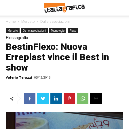
Home
Mercato
Dalle associazioni
Mercato
Dalle associazioni
Tecnologie
Flexo
Flessografia
BestinFlexo: Nuova
Erreplast vince il Best in
show
Valeria Teruzzi
05/12/2016