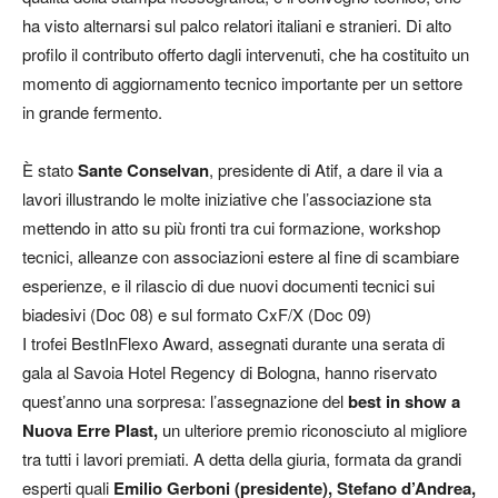
ha visto alternarsi sul palco relatori italiani e stranieri. Di alto
profilo il contributo offerto dagli intervenuti, che ha costituito un
momento di aggiornamento tecnico importante per un settore
in grande fermento.
È stato
Sante Conselvan
, presidente di Atif, a dare il via a
lavori illustrando le molte iniziative che l’associazione sta
mettendo in atto su più fronti tra cui formazione, workshop
tecnici, alleanze con associazioni estere al fine di scambiare
esperienze, e il rilascio di due nuovi documenti tecnici sui
biadesivi (Doc 08) e sul formato CxF/X (Doc 09)
I trofei BestInFlexo Award, assegnati durante una serata di
gala al Savoia Hotel Regency di Bologna, hanno riservato
quest’anno una sorpresa: l’assegnazione del
best in show a
Nuova Erre Plast,
un ulteriore premio riconosciuto al migliore
tra tutti i lavori premiati. A detta della giuria, formata da grandi
esperti quali
Emilio Gerboni (presidente), Stefano d’Andrea,