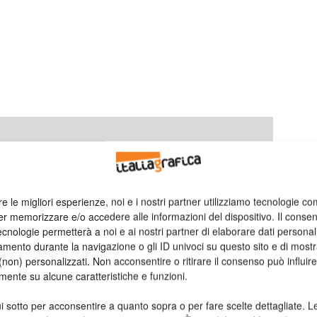
ormazioni
re le migliori esperienze, noi e i nostri partner utilizziamo tecnologie co
er memorizzare e/o accedere alle informazioni del dispositivo. Il conse
cnologie permetterà a noi e ai nostri partner di elaborare dati personal
mento durante la navigazione o gli ID univoci su questo sito e di most
non) personalizzati. Non acconsentire o ritirare il consenso può influire
mente su alcune caratteristiche e funzioni.
i sotto per acconsentire a quanto sopra o per fare scelte dettagliate. L