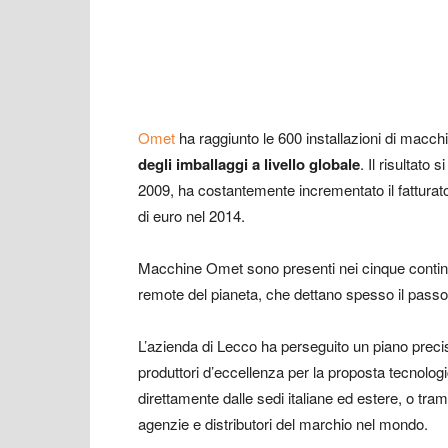
Omet
ha raggiunto le 600 installazioni di macc
degli imballaggi a livello globale
. Il risultato
2009, ha costantemente incrementato il fatturato
di euro nel 2014.
Macchine Omet sono presenti nei cinque continen
remote del pianeta, che dettano spesso il passo 
L’azienda di Lecco ha perseguito un piano precis
produttori d’eccellenza per la proposta tecnologica
direttamente dalle sedi italiane ed estere, o tramit
agenzie e distributori del marchio nel mondo.