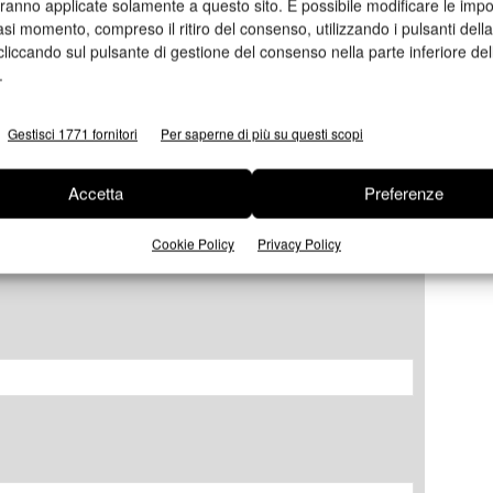
aranno applicate solamente a questo sito. È possibile modificare le impo
asi momento, compreso il ritiro del consenso, utilizzando i pulsanti dell
cliccando sul pulsante di gestione del consenso nella parte inferiore del
.
Gestisci 1771 fornitori
Per saperne di più su questi scopi
Accetta
Preferenze
Cookie Policy
Privacy Policy