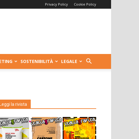
Privacy Policy
Cookie Policy
ETING
SOSTENIBILITÀ
LEGALE
Leggi la rivista