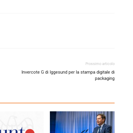
Prossimo articolo
Invercote G di Iggesund per la stampa digitale di
packaging