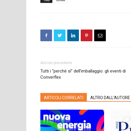
Articolo precedente
Tutti i “perchè sì” dell’imballaggio: gli eventi di
Converflex
ARTICOLI CORRELATI
ALTRO DALL'AUTORE