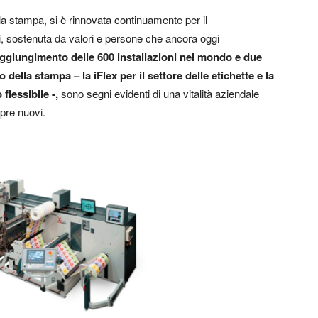
lla stampa, si è rinnovata continuamente per il
i, sostenuta da valori e persone che ancora oggi
raggiungimento delle 600 installazioni nel mondo e due
della stampa – la iFlex per il settore delle etichette e la
flessibile -,
sono segni evidenti di una vitalità aziendale
pre nuovi.