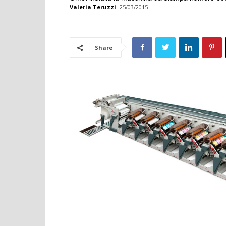
Valeria Teruzzi
25/03/2015
Share