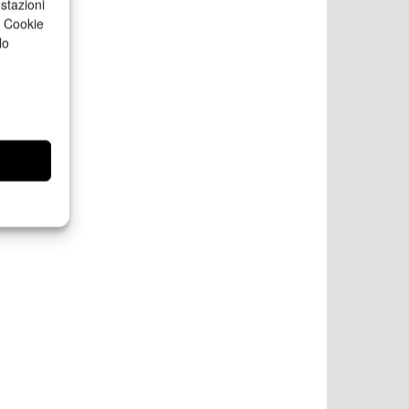
stazioni
a Cookie
lo