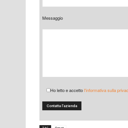
Messaggio
Ho letto e accetto
l'informativa sulla priva
TAG
Omet