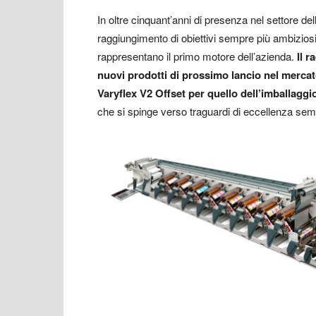
In oltre cinquant’anni di presenza nel settore de
raggiungimento di obiettivi sempre più ambizios
rappresentano il primo motore dell’azienda.
Il 
nuovi prodotti di prossimo lancio nel mercato 
Varyflex V2 Offset per quello dell’imballaggio 
che si spinge verso traguardi di eccellenza sem