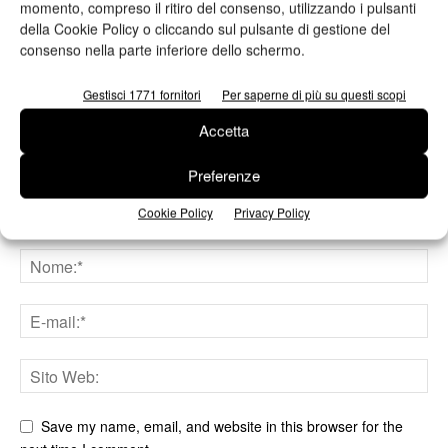
momento, compreso il ritiro del consenso, utilizzando i pulsanti
della Cookie Policy o cliccando sul pulsante di gestione del
LASCIA UN COMMENTO
consenso nella parte inferiore dello schermo.
Gestisci 1771 fornitori
Per saperne di più su questi scopi
Accetta
Preferenze
Cookie Policy
Privacy Policy
Save my name, email, and website in this browser for the