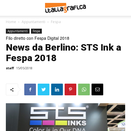
Home
Appuntamenti
Fespa
Appuntamenti
Fespa
Filo diretto con Fespa Digital 2018
News da Berlino: STS Ink a
Fespa 2018
staff
15/05/2018