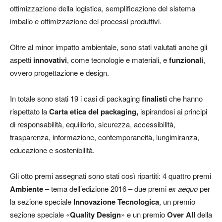
ottimizzazione della logistica, semplificazione del sistema
imballo e ottimizzazione dei processi produttivi.
Oltre al minor impatto ambientale, sono stati valutati anche gli
aspetti
innovativi
, come tecnologie e materiali, e
funzionali
,
ovvero progettazione e design.
In totale sono stati 19 i casi di packaging
finalisti
che hanno
rispettato la
Carta etica del packaging,
ispirandosi ai principi
di responsabilità, equilibrio, sicurezza, accessibilità,
trasparenza, informazione, contemporaneità, lungimiranza,
educazione e sostenibilità.
Gli otto premi assegnati sono stati così ripartiti: 4 quattro premi
Ambiente
– tema dell’edizione 2016 – due premi
ex aequo
per
la sezione speciale
Innovazione
Tecnologica
, un premio
sezione speciale «
Quality Design
» e un premio
Over All
della