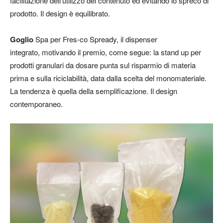
facilitazione dell’utilizzo del contenuto ed evitando lo spreco di
prodotto. Il design è equilibrato.
Goglio
Spa per Fres-co Spready, il dispenser
integrato,
motivando il premio, come segue: la stand up per
prodotti granulari da dosare punta sul risparmio di materia
prima e sulla riciclabilità, data dalla scelta del monomateriale.
La tendenza è quella della semplificazione. Il design
contemporaneo.