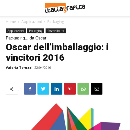
Home
Applicazioni
Packaging
Applicazioni
Packaging
Sostenibilità
Packaging... da Oscar
Oscar dell’imballaggio: i
vincitori 2016
Valeria Teruzzi
22/04/2016