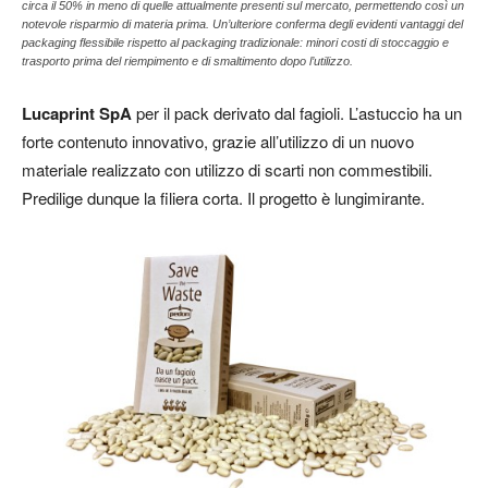
circa il 50% in meno di quelle attualmente presenti sul mercato, permettendo così un
notevole risparmio di materia prima. Un’ulteriore conferma degli evidenti vantaggi del
packaging flessibile rispetto al packaging tradizionale: minori costi di stoccaggio e
trasporto prima del riempimento e di smaltimento dopo l’utilizzo.
Lucaprint SpA
per il pack derivato dal fagioli.
L’astuccio ha un
forte contenuto innovativo, grazie all’utilizzo di un nuovo
materiale realizzato con utilizzo di scarti non commestibili.
Predilige dunque la filiera corta. Il progetto è lungimirante.