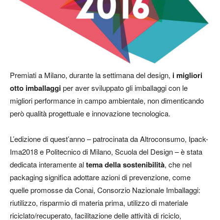
Premiati a Milano, durante la settimana del design,
i migliori
otto imballaggi
per aver sviluppato gli imballaggi con le
migliori performance in campo ambientale, non dimenticando
però qualità progettuale e innovazione tecnologica.
L’edizione di quest’anno – patrocinata da Altroconsumo, Ipack-
Ima2018 e Politecnico di Milano, Scuola del Design – è stata
dedicata interamente al
tema della sostenibilità
, che nel
packaging significa adottare azioni di prevenzione, come
quelle promosse da Conai, Consorzio Nazionale Imballaggi:
riutilizzo, risparmio di materia prima, utilizzo di materiale
riciclato/recuperato, facilitazione delle attività di riciclo,