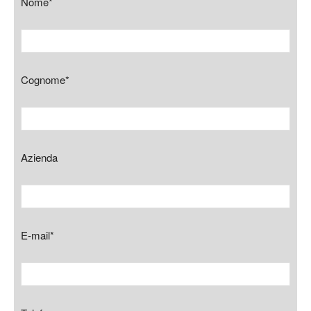
Nome*
Cognome*
Azienda
E-mail*