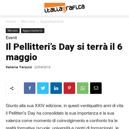
Home
Mercato
Appuntamenti
Mercato
Appuntamenti
Eventi
Il Pellitteri’s Day si terrà il 6
maggio
Valeria Teruzzi
22/04/2016
Giunto alla sua XXIV edizione, in questi ventiquattro anni di vita
il Pellitteri’s Day ha consolidato la sua importanza e la sua
valenza come momento di coinvolgimento e confronto tra le
realtà formative (scuole, università e centri di formazione), le