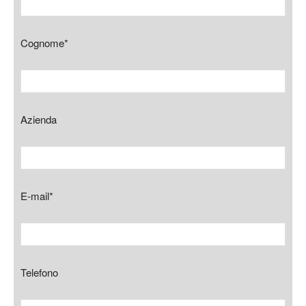
Cognome*
Azienda
E-mail*
Telefono