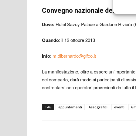
Convegno nazionale dei Soci T
Dove:
Hotel Savoy Palace a Gardone Riviera 
Quando
: il 12 ottobre 2013
Info
:
m.dibernardo@gifco.it
La manifestazione, oltre a essere un’importante
del comparto, darà modo ai partecipanti di assist
confrontarsi con operatori provenienti da tutto il 
TAG
appuntamenti
Assografici
eventi
Gi