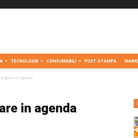
A
TECNOLOGIE
CONSUMABILI
POST-STAMPA
MARK
 segnare in agenda
are in agenda