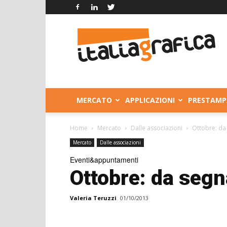
Italia
Grafica
MERCATO
APPLICAZIONI
PRESTAMP
Home
Mercato
Dalle associazioni
Ottobre: da
Mercato
Dalle associazioni
Eventi&appuntamenti
Ottobre: da segn
Valeria Teruzzi
01/10/2013