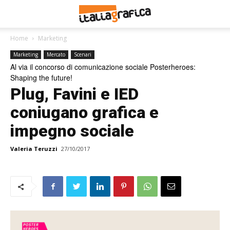
Home
Marketing
Marketing
Mercato
Scenari
Al via il concorso di comunicazione sociale Posterheroes:
Shaping the future!
Plug, Favini e IED
coniugano grafica e
impegno sociale
Valeria Teruzzi
27/10/2017