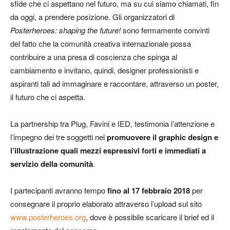
sfide che ci aspettano nel futuro, ma su cui siamo chiamati, fin
da oggi, a prendere posizione. Gli organizzatori di
Posterheroes: shaping the future!
sono fermamente convinti
del fatto che la comunità creativa internazionale possa
contribuire a una presa di coscienza che spinga al
cambiamento e invitano, quindi, designer professionisti e
aspiranti tali ad immaginare e raccontare, attraverso un poster,
il futuro che ci aspetta.
La partnership tra Plug, Favini e IED, testimonia l’attenzione e
l’impegno dei tre soggetti nel
promuovere il graphic design e
l’illustrazione quali mezzi espressivi forti e immediati a
servizio della comunità
.
I partecipanti avranno tempo
fino al 17 febbraio 2018
per
consegnare il proprio elaborato attraverso ​l’upload sul sito
www.posterheroes.org
, dove è possibile scaricare il brief ed il