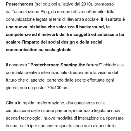
Posterheroes
(sei edizioni all’attivo dal 2010), promosso
dall’’associazione Plug, da sempre attiva nell’ambito della
comunicazione legata ai temi di rilevanza sociale.
Il risultato è
una nuova iniziativa che valorizza il background, le
competenze ed il network dei tre soggetti ed ambisce a far
scalare l’impatto del social design e della social
communication su scala globale
.
Il concorso
“Posterheroes: ​
Shaping the future!”
chiede alla
comunità creativa internazionale di esprimere la visione del
futuro che ci attende, partendo dalle scelte effettuate ogni
giorno, con un poster 70×100 cm.
Clima in rapida trasformazione, disuguaglianza nella
distribuzione delle risorse primarie, incertezza legata ai nuovi
scenari tecnologici, nuove modalità di interazione da ripensare
in una realtà iper-connessa: queste sono solo alcune delle