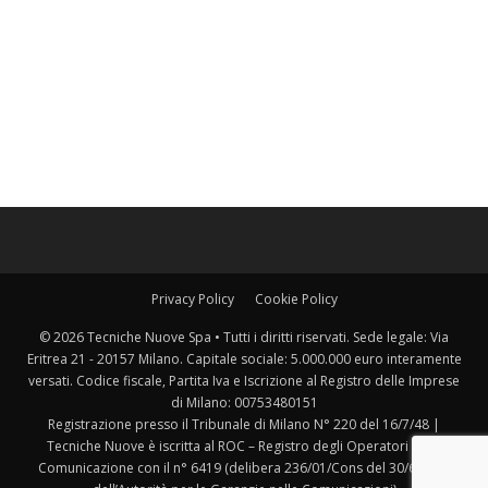
Privacy Policy
Cookie Policy
© 2026 Tecniche Nuove Spa • Tutti i diritti riservati. Sede legale: Via
Eritrea 21 - 20157 Milano. Capitale sociale: 5.000.000 euro interamente
versati. Codice fiscale, Partita Iva e Iscrizione al Registro delle Imprese
di Milano: 00753480151
Registrazione presso il Tribunale di Milano N° 220 del 16/7/48 |
Tecniche Nuove è iscritta al ROC – Registro degli Operatori della
Comunicazione con il n° 6419 (delibera 236/01/Cons del 30/6/2001