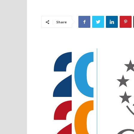
Share