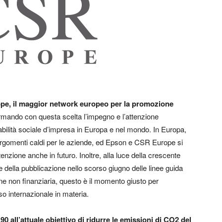
pe, il maggior network europeo per la promozione
rmando con questa scelta l’impegno e l’attenzione
bilità sociale d’impresa in Europa e nel mondo. In Europa,
 argomenti caldi per le aziende, ed Epson e CSR Europe si
enzione anche in futuro. Inoltre, alla luce della crescente
 e della pubblicazione nello scorso giugno delle linee guida
e non finanziaria, questo è il momento giusto per
so internazionale in materia.
 all’attuale obiettivo di ridurre le emissioni di CO2 del