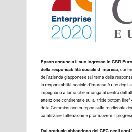
Epson annuncia il suo ingresso in CSR Euro
della responsabilità sociale d’impresa
, confe
dell’azienda giapponese sul tema della responsa
la responsabilità sociale d’impresa è uno degli
impegnano a far sì che rimanga al centro dell’att
attenzione continentale sulla “triple bottom line”
della Commissione europea sulla rendicontazion
catalizzare l’attenzione e promuovere il progres
Dal graduale abbandono dei CFC negli anni ’90