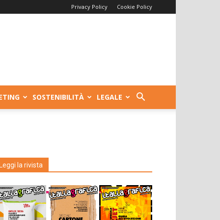
Privacy Policy
Cookie Policy
ETING
SOSTENIBILITÀ
LEGALE
Leggi la rivista