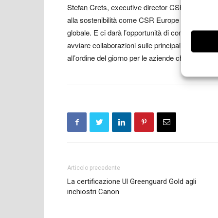
Stefan Crets, executive director CSR Europe: “E
alla sostenibilità come CSR Europe dimostra l’im
globale. E ci darà l’opportunità di continuare a mi
avviare collaborazioni sulle principali aree defin
all’ordine del giorno per le aziende che fanno 
Articolo precedente
La certificazione Ul Greenguard Gold agli
inchiostri Canon