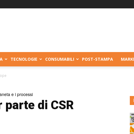
A
TECNOLOGIE
CONSUMABILI
POST-STAMPA
MARK
rope
aneta e i processi
r parte di CSR