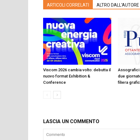
ARTICOLI CORRELATI
ALTRO DALL'AUTORE
Viscom 2026 cambia volto: debutta il
Assografici 
nuovo format Exhibition &
due giornate
Conference
filiera graf
LASCIA UN COMMENTO