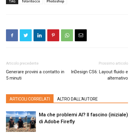
TAG
fotoritocco
Photoshop
Articolo precedente
Prossimo articolo
Generare provini a contatto in
InDesign CS6: Layout fluido e
5 minuti
alternativo
ARTICOLI CORRELATI
ALTRO DALL'AUTORE
Ma che problemi AI? Il fascino (iniziale)
di Adobe Firefly