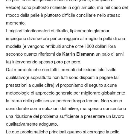
veloce) sono piuttosto richieste in ogni ambito, ma nel caso del
ritocco della pelle è piuttosto difficile conciliarle nello stesso
momento.
I migliori fotoritoccatori di ritratto, tipicamente glamour,
impiegano diverse ore per correggere al meglio la pelle di una
modella (e vengono retribuiti anche oltre i 200 dollari l’ora
secondo quanto riferitomi da
Katrin Eismann
un paio di anni
fa) intervenendo spesso poro per poro.
Dal momento che non tutti i mercati richiedono tale livello
qualitativo(e soprattutto non tutti sono disposti a pagare tali
prestazioni a quelle cifre) vi proponiamo di seguito alcune
metodologie di approccio generale per migliorare globalmente
la trama della pelle senza perdere troppo tempo. Non vanno
considerate come soluzioni definitive, ma spesso consentono
una riduzione del problema sufficiente a presentare un lavoro
qualitativamente adeguato.
Le due problematiche principali quando si corregge la pelle