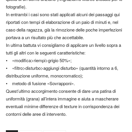
fotografie).
In entrambi i casi sono stati applicati alcuni dei passaggi qui
riportati con tempi di elaborazione di un paio di minuti e, nel
caso della ragazza, già la rimozione delle poche imperfezioni
portava a un risultato più che accettabile.
In ultima battuta vi consigliamo di applicare un livello sopra a
tutti gli altri con le seguenti caratteristiche:
• «modifica>riempi>grigio 50%»;
• «filtro>disturbo>aggiungi disturbo» (quantità intorno a 6,
distribuzione uniforme, monocromatico);
• metodo di fusione «Sovrapponi».
Quest’ultimo accorgimento consente di dare una patina di
uniformità (grana) all’intera immagine e aiuta a mascherare
eventuali minime differenze di texture in corrispondenza dei
contorni delle aree di intervento.