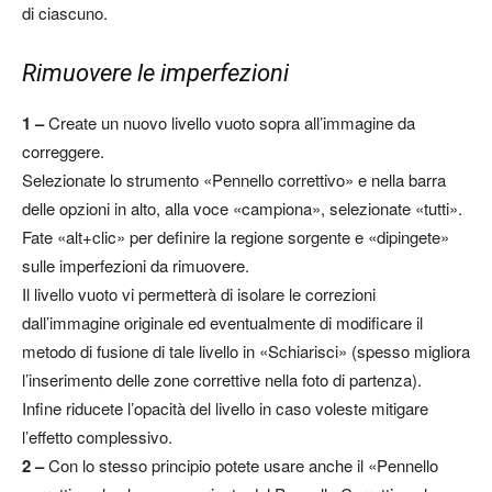
di ciascuno.
Rimuovere le imperfezioni
1 –
Create un nuovo livello vuoto sopra all’immagine da
correggere.
Selezionate lo strumento «Pennello correttivo» e nella barra
delle opzioni in alto, alla voce «campiona», selezionate «tutti».
Fate «alt+clic» per definire la regione sorgente e «dipingete»
sulle imperfezioni da rimuovere.
Il livello vuoto vi permetterà di isolare le correzioni
dall’immagine originale ed eventualmente di modificare il
metodo di fusione di tale livello in «Schiarisci» (spesso migliora
l’inserimento delle zone correttive nella foto di partenza).
Infine riducete l’opacità del livello in caso voleste mitigare
l’effetto complessivo.
2 –
Con lo stesso principio potete usare anche il «Pennello