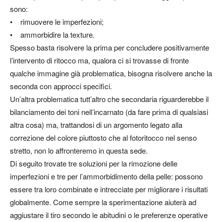
sono:
• rimuovere le imperfezioni;
• ammorbidire la texture.
Spesso basta risolvere la prima per concludere positivamente
l’intervento di ritocco ma, qualora ci si trovasse di fronte
qualche immagine già problematica, bisogna risolvere anche la
seconda con approcci specifici.
Un’altra problematica tutt’altro che secondaria riguarderebbe il
bilanciamento dei toni nell’incarnato (da fare prima di qualsiasi
altra cosa) ma, trattandosi di un argomento legato alla
correzione del colore piuttosto che al fotoritocco nel senso
stretto, non lo affronteremo in questa sede.
Di seguito trovate tre soluzioni per la rimozione delle
imperfezioni e tre per l’ammorbidimento della pelle: possono
essere tra loro combinate e intrecciate per migliorare i risultati
globalmente. Come sempre la sperimentazione aiuterà ad
aggiustare il tiro secondo le abitudini o le preferenze operative