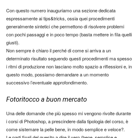
Con questo numero inauguriamo una sezione dedicata
espressamente ai tips&tricks, ossia quei procedimenti
generalmente sintetici che permettono di risolvere problemi
con pochi passaggi e in poco tempo (basta mettere in fila quelli
giusti).
Non sempre è chiaro il perché di come si arriva a un
determinato risultato seguendo questi procedimenti ma spesso
i ritmi di produzione non lasciano molto spazio a riflessioni e, in
questo modo, possiamo demandare a un momento
successivo l’eventuale approfondimento.
Fotoritocco a buon mercato
Una delle domande che più spesso mi vengono rivolte durante
i corsi di Photoshop, a prescindere dalla tipologia del corso, è
come sistemare la pelle bene, in modo semplice e veloce?.
Le parti finali del quesito a dire il vero (bene, semplice e