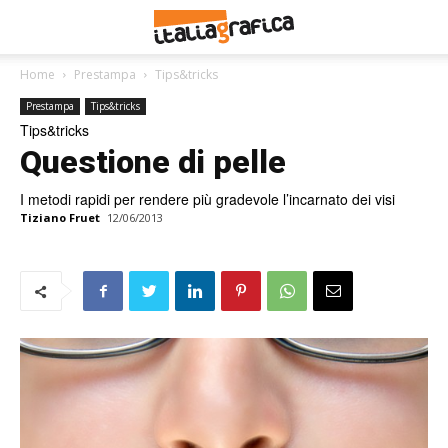
Home
Prestampa
Tips&tricks
Prestampa
Tips&tricks
Tips&tricks
Questione di pelle
I metodi rapidi per rendere più gradevole l’incarnato dei visi
Tiziano Fruet
12/06/2013