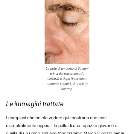
La pelle di un uomo di 64 anni
prima del trattamento (a
sinistra) e dopo l’intervento
secondo i punti 1, 2, 4 e 6 (a
destra).
Le immagini trattate
I campioni che potete vedere qui mostrano due casi
diametralmente opposti: la pelle di una ragazza giovane e
quella di un uomo anziano (ringraziamo Marco Diodato per le