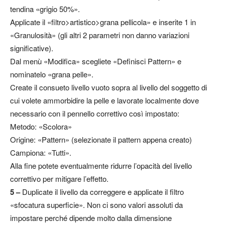
tendina «grigio 50%».
Applicate il «filtro>artistico>grana pellicola» e inserite 1 in
«Granulosità» (gli altri 2 parametri non danno variazioni
significative).
Dal menù «Modifica» scegliete «Definisci Pattern» e
nominatelo «grana pelle».
Create il consueto livello vuoto sopra al livello del soggetto di
cui volete ammorbidire la pelle e lavorate localmente dove
necessario con il pennello correttivo così impostato:
Metodo: «Scolora»
Origine: «Pattern» (selezionate il pattern appena creato)
Campiona: «Tutti».
Alla fine potete eventualmente ridurre l’opacità del livello
correttivo per mitigare l’effetto.
5 –
Duplicate il livello da correggere e applicate il filtro
«sfocatura superficie». Non ci sono valori assoluti da
impostare perché dipende molto dalla dimensione