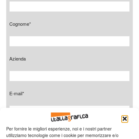
Cognome*
Azienda
E-mail*
Telefono
Per fornire le migliori esperienze, noi e i nostri partner
utilizziamo tecnologie come i cookie per memorizzare e/o