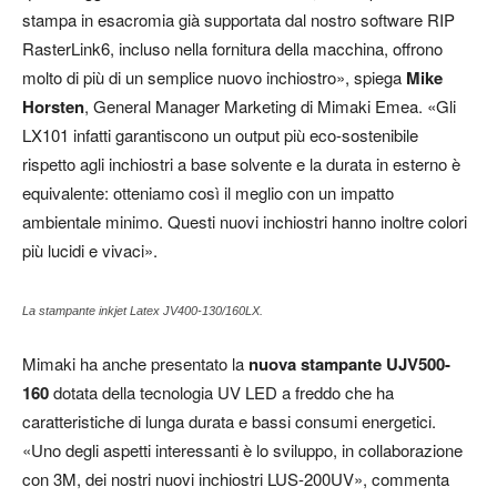
stampa in esacromia già supportata dal nostro software RIP
RasterLink6, incluso nella fornitura della macchina, offrono
molto di più di un semplice nuovo inchiostro», spiega
Mike
Horsten
, General Manager Marketing di Mimaki Emea. «Gli
LX101 infatti garantiscono un output più eco-sostenibile
rispetto agli inchiostri a base solvente e la durata in esterno è
equivalente: otteniamo così il meglio con un impatto
ambientale minimo. Questi nuovi inchiostri hanno inoltre colori
più lucidi e vivaci».
La stampante inkjet Latex JV400-130/160LX.
Mimaki ha anche presentato la
nuova stampante UJV500-
160
dotata della tecnologia UV LED a freddo che ha
caratteristiche di lunga durata e bassi consumi energetici.
«Uno degli aspetti interessanti è lo sviluppo, in collaborazione
con 3M, dei nostri nuovi inchiostri LUS-200UV», commenta