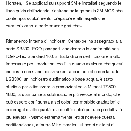
Horsten, «Se applicati su supporti 3M e installati seguendo le
linee guida dell’azienda, rientrano nella garanzia 3M MCS che
contempla scolorimento, crepature e altri aspetti che
caratterizzano le performance grafiche».
Rimanendo in tema di inchiostri, Centexbel ha assegnato alla
serie SB300 l’ECO-passport, che decreta la conformità con
l’Oeko-Tex Standard 100: si tratta di una certificazione molto
importante per i produttori tessili in quanto assicura che questi
inchiostri non siano nocivi se entrano in contatto con la pelle.
L’SB300, un inchiostro sublimatico a base acqua, è stato
studiato per ottimizzare le prestazioni della Mimaki TS500-
1800, la stampante a sublimazione più veloce al mondo, che
può essere configurata a sei colori per morbide gradazioni e
colori light di alta qualità, o a quattro colori per una produttività
più elevata. «Siamo estremamente lieti di ricevere questa
certificazione», afferma Mike Horsten, «I nostri sistemi di