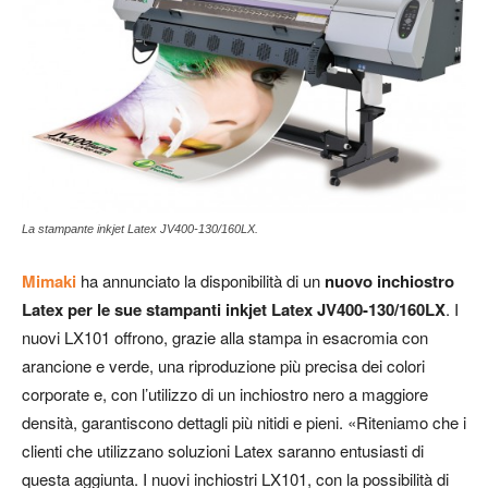
La stampante inkjet Latex JV400-130/160LX.
Mimaki
ha annunciato la disponibilità di un
nuovo inchiostro
Latex per le sue stampanti inkjet Latex JV400-130/160LX
. I
nuovi LX101 offrono, grazie alla stampa in esacromia con
arancione e verde, una riproduzione più precisa dei colori
corporate e, con l’utilizzo di un inchiostro nero a maggiore
densità, garantiscono dettagli più nitidi e pieni. «Riteniamo che i
clienti che utilizzano soluzioni Latex saranno entusiasti di
questa aggiunta. I nuovi inchiostri LX101, con la possibilità di