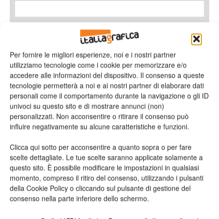
Messaggio
Per fornire le migliori esperienze, noi e i nostri partner
utilizziamo tecnologie come i cookie per memorizzare e/o
accedere alle informazioni del dispositivo. Il consenso a queste
tecnologie permetterà a noi e ai nostri partner di elaborare dati
personali come il comportamento durante la navigazione o gli ID
univoci su questo sito e di mostrare annunci (non)
personalizzati. Non acconsentire o ritirare il consenso può
influire negativamente su alcune caratteristiche e funzioni.
Clicca qui sotto per acconsentire a quanto sopra o per fare
scelte dettagliate. Le tue scelte saranno applicate solamente a
Ho letto e accetto
l'informativa sulla privacy*
questo sito. È possibile modificare le impostazioni in qualsiasi
momento, compreso il ritiro del consenso, utilizzando i pulsanti
della Cookie Policy o cliccando sul pulsante di gestione del
consenso nella parte inferiore dello schermo.