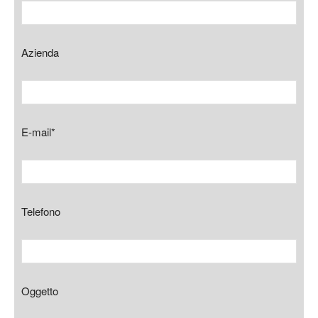
Azienda
E-mail*
Telefono
Oggetto