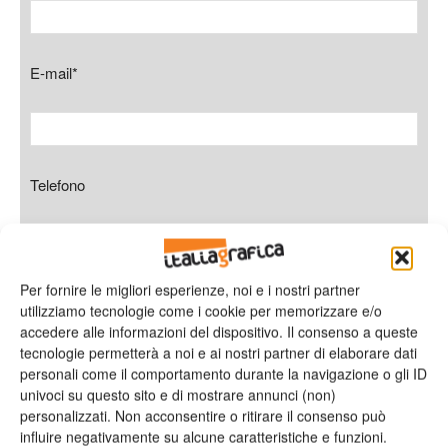
E-mail*
Telefono
Per fornire le migliori esperienze, noi e i nostri partner
Oggetto
utilizziamo tecnologie come i cookie per memorizzare e/o
accedere alle informazioni del dispositivo. Il consenso a queste
tecnologie permetterà a noi e ai nostri partner di elaborare dati
personali come il comportamento durante la navigazione o gli ID
univoci su questo sito e di mostrare annunci (non)
Messaggio
personalizzati. Non acconsentire o ritirare il consenso può
influire negativamente su alcune caratteristiche e funzioni.