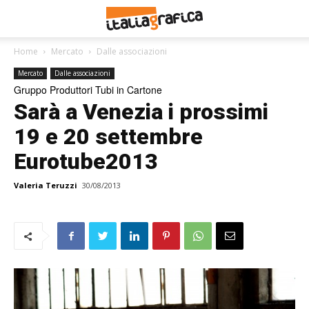
Home
Mercato
Dalle associazioni
Mercato
Dalle associazioni
Gruppo Produttori Tubi in Cartone
Sarà a Venezia i prossimi
19 e 20 settembre
Eurotube2013
Valeria Teruzzi
30/08/2013