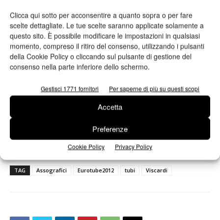
Clicca qui sotto per acconsentire a quanto sopra o per fare
scelte dettagliate. Le tue scelte saranno applicate solamente a
questo sito. È possibile modificare le impostazioni in qualsiasi
momento, compreso il ritiro del consenso, utilizzando i pulsanti
della Cookie Policy o cliccando sul pulsante di gestione del
consenso nella parte inferiore dello schermo.
Gestisci 1771 fornitori
Per saperne di più su questi scopi
Ho letto e accetto
l'informativa sulla privacy*
Accetta
Preferenze
Cookie Policy
Privacy Policy
TAG
Assografici
Eurotube2012
tubi
Viscardi