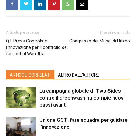
Articolo precedente
Prossimo articolo
Q.I. Press Controls e
Congresso dei Musei di Urbino
l’nnovazione per il controllo del
fan-out al Wan-Ifra
ARTICOLI CORRELATI
ALTRO DALL'AUTORE
La campagna globale di Two Sides
contro il greenwashing compie nuovi
passi avanti
Unione GCT: fare squadra per guidare
l’innovazione