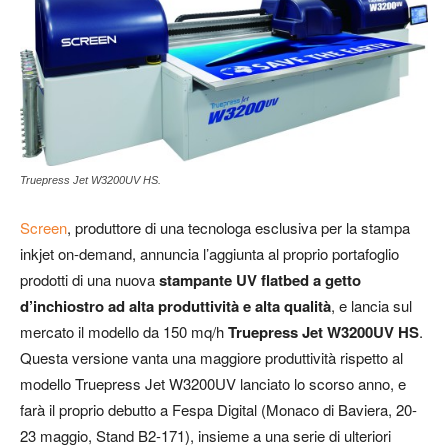
Truepress Jet W3200UV HS.
Screen
, produttore di una tecnologa esclusiva per la stampa
inkjet on-demand, annuncia l’aggiunta al proprio portafoglio
prodotti di una nuova
stampante UV flatbed a getto
d’inchiostro ad alta produttività e alta qualità
, e lancia sul
mercato il modello da 150 mq/h
Truepress Jet W3200UV
HS
.
Questa versione vanta una maggiore produttività rispetto al
modello Truepress Jet W3200UV lanciato lo scorso anno, e
farà il proprio debutto a Fespa Digital (Monaco di Baviera, 20-
23 maggio, Stand B2-171), insieme a una serie di ulteriori