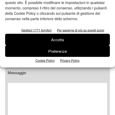
questo sito. È possibile modificare le impostazioni in qualsiasi
momento, compreso il ritiro del consenso, utilizzando i pulsanti
della Cookie Policy o cliccando sul pulsante di gestione del
Telefono
consenso nella parte inferiore dello schermo.
Gestisci 1771 fornitori
Per saperne di più su questi scopi
Accetta
Oggetto
Preferenze
Cookie Policy
Privacy Policy
Messaggio