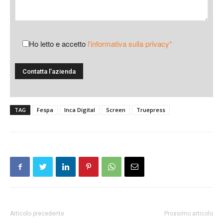
Ho letto e accetto
l'informativa sulla privacy*
TAG
Fespa
Inca Digital
Screen
Truepress
Articolo precedente
Prossimo articolo