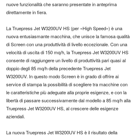
nuove funzionalità che saranno presentate in anteprima
direttamente in fiera.
La Truepress Jet W3200UV HS (per «High Speed») è una
nuova entusiasmante macchina, che unisce la famosa qualità
di Screen con una produttività di livello eccezionale. Con una
velocità di uscita di 150 mq/h, la Truepress Jet W3200UV HS
consente di raggiungere un livello di produttività pari quasi al
doppio degli 85 mq/h della precedente Truepress Jet
W3200UV. In questo modo Screen è in grado di offrire ai
service di stampa la possibilità di scegliere tra macchine con
le caratteristiche più adeguate alla proprie esigenze, e con la
libertà di passare successivamente dal modello a 85 mq/h alla
Truepress Jet W3200UV HS, al crescere delle esigenze
aziendali.
La nuova Truepress Jet W3200UV HS è il risultato della