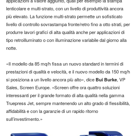
applicazioni a valore aggiunto, quali per esempio la stampa
lenticolare e multi-strato, con un livello di produttività ancora
più elevato. La funzione multi-strato permette un sofisticato
livello di controllo sovrastampa fronte/retro fino a otto strati, per
produrre lavori grafici di alta qualità anche per applicazioni di
tipo retroilluminato o con illuminazione variabile dal giorno alla
notte.
«Il modello da 85 mq/h fissa un nuovo standard in termini di
prestazioni di qualità e velocità, e il nuovo modello da 150 mq/h
si posiziona a un livello ancora più alto», dice
Bui Burke
, VP
Sales, Screen Europe. «Screen offre ora quattro soluzioni
interessanti per il grande formato di alta qualità nella gamma
Truepress Jet, sempre mantenendo un alto grado di flessibilità,
affidabilità e con la garanzie di un rapido ritorno
sull’investimento.»