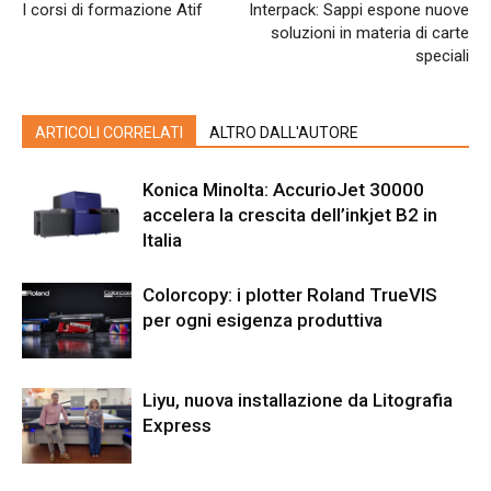
I corsi di formazione Atif
Interpack: Sappi espone nuove
soluzioni in materia di carte
speciali
ARTICOLI CORRELATI
ALTRO DALL'AUTORE
Konica Minolta: AccurioJet 30000
accelera la crescita dell’inkjet B2 in
Italia
Colorcopy: i plotter Roland TrueVIS
per ogni esigenza produttiva
Liyu, nuova installazione da Litografia
Express