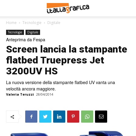
Home
Tecnologie
Digitale
Tecnologie
Digitale
Anteprima da Fespa
Screen lancia la stampante
flatbed Truepress Jet
3200UV HS
La nuova versione della stampante flatbed UV vanta una
velocità ancora maggiore.
Valeria Teruzzi
28/04/2014