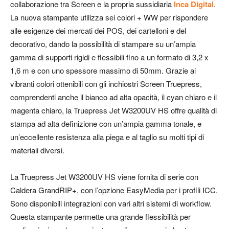
collaborazione tra Screen e la propria sussidiaria
Inca Digital
.
La nuova stampante utilizza sei colori + WW per rispondere
alle esigenze dei mercati dei POS, dei cartelloni e del
decorativo, dando la possibilità di stampare su un’ampia
gamma di supporti rigidi e flessibili fino a un formato di 3,2 x
1,6 m e con uno spessore massimo di 50mm. Grazie ai
vibranti colori ottenibili con gli inchiostri Screen Truepress,
comprendenti anche il bianco ad alta opacità, il cyan chiaro e il
magenta chiaro, la Truepress Jet W3200UV HS offre qualità di
stampa ad alta definizione con un’ampia gamma tonale, e
un’eccellente resistenza alla piega e al taglio su molti tipi di
materiali diversi.
La Truepress Jet W3200UV HS viene fornita di serie con
Caldera GrandRIP+, con l’opzione EasyMedia per i profili ICC.
Sono disponibili integrazioni con vari altri sistemi di workflow.
Questa stampante permette una grande flessibilità per