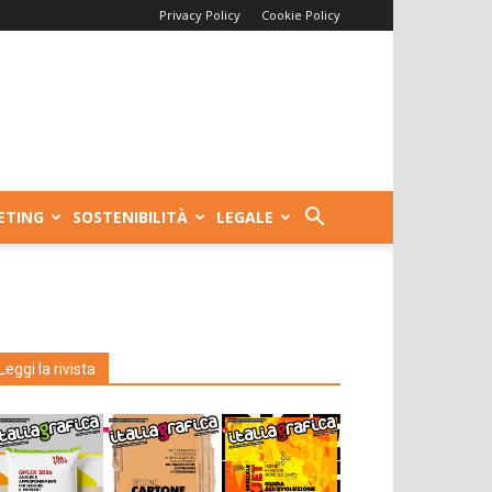
Privacy Policy
Cookie Policy
ETING
SOSTENIBILITÀ
LEGALE
Leggi la rivista