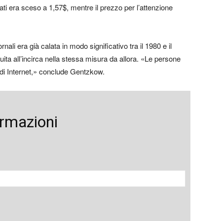
pati era sceso a 1,57$, mentre il prezzo per l’attenzione
nali era già calata in modo significativo tra il 1980 e il
nuita all’incirca nella stessa misura da allora. «Le persone
 di Internet,» conclude Gentzkow.
ormazioni