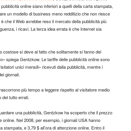
ubblicità online siano inferiori a quelli della carta stampata,
tare un modello di business meno redditizio che non riesce
 è che il Web avrebbe reso il mercato della pubblicità più
guenza, i ricavi. La terza idea errata è che Internet sia
 costose si deve al fatto che solitamente si fanno dei
oro» spiega Gentzkow. Le tariffe delle pubblicità online sono
itatori unici mensili» ricevuti dalla pubblicità, mentre i
ei giornali.
rascorrono più tempo a leggere rispetto al visitatore medio
el tutto errati.
guardare una pubblicità, Gentzkow ha scoperto che il prezzo
re online. Nel 2008, per esempio, i giornali USA hanno
a stampata, e 3,79 $ all’ora di attenzione online. Entro il