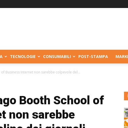
A
TECNOLOGIE
CONSUMABILI
POST-STAMPA
MARK
of Business Internet non sarebbe colpevole del...
ago Booth School of
et non sarebbe