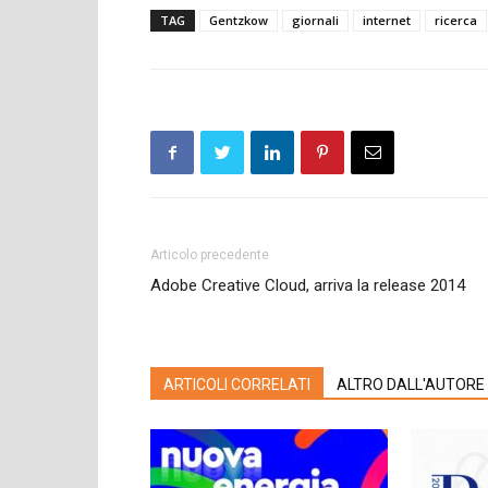
TAG
Gentzkow
giornali
internet
ricerca
Articolo precedente
Adobe Creative Cloud, arriva la release 2014
ARTICOLI CORRELATI
ALTRO DALL'AUTORE