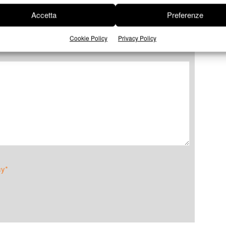
Accetta
Preferenze
Cookie Policy
Privacy Policy
cy*