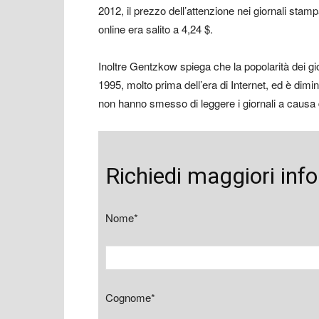
2012, il prezzo dell’attenzione nei giornali stam
online era salito a 4,24 $.
Inoltre Gentzkow spiega che la popolarità dei gior
1995, molto prima dell’era di Internet, ed è dimi
non hanno smesso di leggere i giornali a causa
Richiedi maggiori inf
Nome*
Cognome*