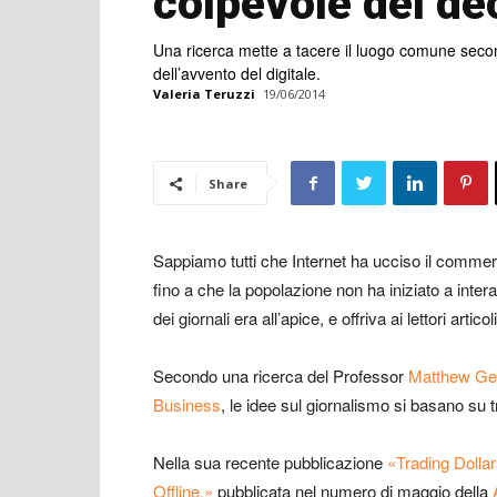
colpevole del dec
Una ricerca mette a tacere il luogo comune secon
dell’avvento del digitale.
Valeria Teruzzi
19/06/2014
Share
Sappiamo tutti che Internet ha ucciso il commerc
fino a che la popolazione non ha iniziato a interag
dei giornali era all’apice, e offriva ai lettori articol
Secondo una ricerca del Professor
Matthew Ge
Business
, le idee sul giornalismo si basano su t
Nella sua recente pubblicazione
«Trading Dollar
Offline,»
pubblicata nel numero di maggio della