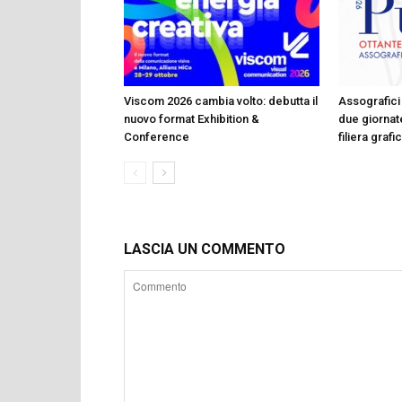
Viscom 2026 cambia volto: debutta il
Assografici 
nuovo format Exhibition &
due giornate
Conference
filiera graf
LASCIA UN COMMENTO