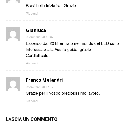
Bravi bella iniziativa, Grazie
Rispondi
Gianluca
02/03/2022 at 12:07
Essendo dal 2018 entrato nel mondo del LED sono
interessato alla Vostra guida, grazie
Cordiali saluti
Rispondi
Franco Melandri
04/03/2022 at 16:17
Grazie per il vostro preziosissimo lavoro.
Rispondi
LASCIA UN COMMENTO