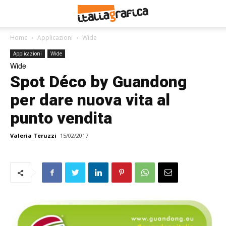
Home
Applicazioni
Wide
Applicazioni
Wide
Wide
Spot Déco by Guandong
per dare nuova vita al
punto vendita
Valeria Teruzzi
15/02/2017