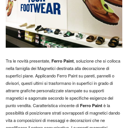
Tra le novità presentate,
Ferro Paint
, soluzione che si colloca
nella famiglia dei Magnetici destinata alla decorazione di
superfici piane. Applicando Ferro Paint su pareti, pannelli o
divisori, questi ultimi si trasformano in superfici in grado di
attrarre grafiche personalizzate stampate su supporti
magnetici e sagomate secondo le specifiche esigenze del
punto vendita. Caratteristica vincente di
Ferro Paint
è la
possibilità di posizionare strati sovrapposti di magnetici dando
vita a composizioni di messaggi e decorazioni che ne
amplificano il potere comunicativo. I supporti magnetici