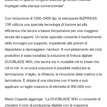
impiegati nella stampa convenzionale”.
Con risoluzione di 1200×2400 dpi, la stampante BIZPRESS
13R utilizza una speciale tecnologia di fusione ad alta
efficienza che lavora a basse temperature per una maggiore
tenuta dei supporti. Un toner speciale consente il trasferimento
delle immagini sul supporto, impedendo alle polveri di
depositarsi e danneggiare i tamburi. A completamento del ciclo
produttivo è stata installata la soluzione di finitura digitale
DUOBLADE WXI, che lavora sia in modalità roll to sheet che
roll to roll. In un’unica soluzione è possibile realizzare la
laminazione, il taglio, la rifilatura, la rimozione della matrice e la
laminatura. È dotata di una stazione con 4 teste e può
applicare un taglio massimo di etichetta di 350×600 mm.
Mario Coppola aggiunge: “La DUOBLADE WXI ci consente di
chiudere il ciclo di produzione digitale con la massima