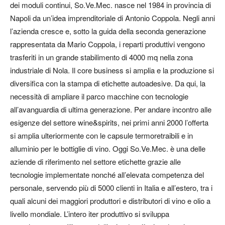
dei moduli continui, So.Ve.Mec. nasce nel 1984 in provincia di
Napoli da un’idea imprenditoriale di Antonio Coppola. Negli anni
l’azienda cresce e, sotto la guida della seconda generazione
rappresentata da Mario Coppola, i reparti produttivi vengono
trasferiti in un grande stabilimento di 4000 mq nella zona
industriale di Nola. Il core business si amplia e la produzione si
diversifica con la stampa di etichette autoadesive. Da qui, la
necessità di ampliare il parco macchine con tecnologie
all’avanguardia di ultima generazione. Per andare incontro alle
esigenze del settore wine&spirits, nei primi anni 2000 l’offerta
si amplia ulteriormente con le capsule termoretraibili e in
alluminio per le bottiglie di vino. Oggi So.Ve.Mec. è una delle
aziende di riferimento nel settore etichette grazie alle
tecnologie implementate nonché all’elevata competenza del
personale, servendo più di 5000 clienti in Italia e all’estero, tra i
quali alcuni dei maggiori produttori e distributori di vino e olio a
livello mondiale. L’intero iter produttivo si sviluppa