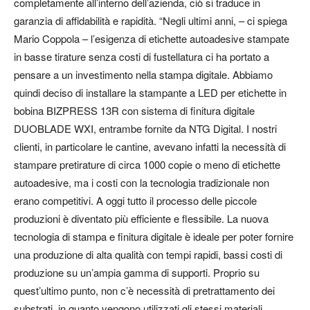
completamente all’interno dell’azienda, ciò si traduce in
garanzia di affidabilità e rapidità. “Negli ultimi anni, – ci spiega
Mario Coppola – l’esigenza di etichette autoadesive stampate
in basse tirature senza costi di fustellatura ci ha portato a
pensare a un investimento nella stampa digitale. Abbiamo
quindi deciso di installare la stampante a LED per etichette in
bobina BIZPRESS 13R con sistema di finitura digitale
DUOBLADE WXI, entrambe fornite da NTG Digital. I nostri
clienti, in particolare le cantine, avevano infatti la necessità di
stampare pretirature di circa 1000 copie o meno di etichette
autoadesive, ma i costi con la tecnologia tradizionale non
erano competitivi. A oggi tutto il processo delle piccole
produzioni è diventato più efficiente e flessibile. La nuova
tecnologia di stampa e finitura digitale è ideale per poter fornire
una produzione di alta qualità con tempi rapidi, bassi costi di
produzione su un’ampia gamma di supporti. Proprio su
quest’ultimo punto, non c’è necessità di pretrattamento dei
substrati, in quanto vengono utilizzati gli stessi materiali