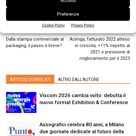
Accetta
Preferenze
Cookie Policy
Privacy Policy
Articolo precedente
Prossimo articolo
Dalla stampa commerciale al
Acimga, fatturato 2022 atteso
packaging, il passo è breve?
in crescita, +11% rispetto al
2021 e previsione di
miglioramento per il 2023
ARTICOLI CORRELATI
ALTRO DALL'AUTORE
Viscom 2026 cambia volto: debutta il
nuovo format Exhibition & Conference
Assografici celebra 80 anni, a Milano
due giornate dedicate al futuro della