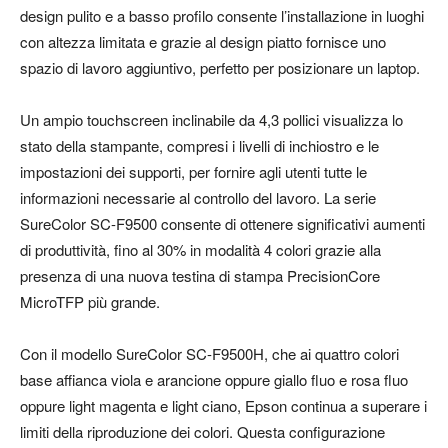
design pulito e a basso profilo consente l’installazione in luoghi
con altezza limitata e grazie al design piatto fornisce uno
spazio di lavoro aggiuntivo, perfetto per posizionare un laptop.
Un ampio touchscreen inclinabile da 4,3 pollici visualizza lo
stato della stampante, compresi i livelli di inchiostro e le
impostazioni dei supporti, per fornire agli utenti tutte le
informazioni necessarie al controllo del lavoro. La serie
SureColor SC-F9500 consente di ottenere significativi aumenti
di produttività, fino al 30% in modalità 4 colori grazie alla
presenza di una nuova testina di stampa PrecisionCore
MicroTFP più grande.
Con il modello SureColor SC-F9500H, che ai quattro colori
base affianca viola e arancione oppure giallo fluo e rosa fluo
oppure light magenta e light ciano, Epson continua a superare i
limiti della riproduzione dei colori. Questa configurazione