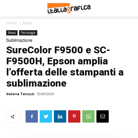
Home
News
News
Tecnologie
Sublimazione
SureColor F9500 e SC-
F9500H, Epson amplia
l’offerta delle stampanti a
sublimazione
Valeria Teruzzi
10/09/2024