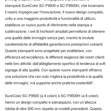
stampanti SureColor SC-F9500 e SC-F9500H, che incarnano
il nostro impegno per l’innovazione. Il nuovo design compatto,
unito a una maggiore produttività e funzionalità di utilizzo,
stabilisce un nuovo punto di riferimento nella stampa a
sublimazione. I set di inchiostri ampliati permettono di ottenere
una qualità delle immagini senza pari, mentre le evolute
caratteristiche di affidabilità garantiscono prestazioni costanti.
Queste stampanti sono progettate per soddisfare, con
efficienza ed eccellenza, le differenti esigenze dei nostri clienti
nelle loro attività: dall’abbigliamento sportivo di tendenza al soft
signage di alta qualità. Con queste nuove stampanti offriamo
una soluzione che non solo migliora la produttività e la qualità
delle immagini, ma supporta anche pratiche sostenibili”.
SureColor SC-F9500 (a 4 colori) e SC-F9500H (a 6 colori)
hanno un design compatto e salvaspazio, con un’altezza
ridotta di oltre 300 mm rispetto ai modelli precedenti. Questo