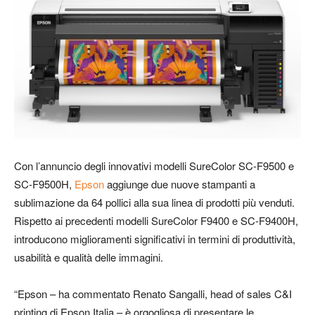
Con l’annuncio degli innovativi modelli SureColor SC-F9500 e
SC-F9500H,
Epson
aggiunge due nuove stampanti a
sublimazione da 64 pollici alla sua linea di prodotti più venduti.
Rispetto ai precedenti modelli SureColor F9400 e SC-F9400H,
introducono miglioramenti significativi in termini di produttività,
usabilità e qualità delle immagini.
“Epson – ha commentato Renato Sangalli, head of sales C&I
printing di Epson Italia – è orgogliosa di presentare le