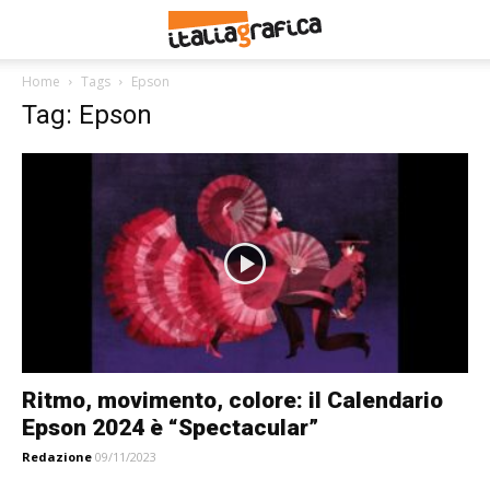
Home
Tags
Epson
Tag: Epson
Ritmo, movimento, colore: il Calendario
Epson 2024 è “Spectacular”
Redazione
09/11/2023