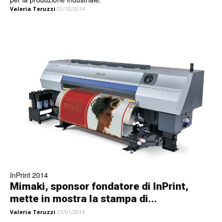
Valeria Teruzzi
02/10/2014
InPrint 2014
Mimaki, sponsor fondatore di InPrint,
mette in mostra la stampa di...
Valeria Teruzzi
23/01/2014