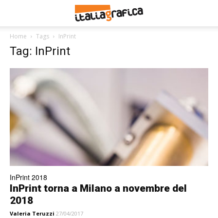
Home
Tags
InPrint
Tag: InPrint
InPrint 2018
InPrint torna a Milano a novembre del
2018
Valeria Teruzzi
27/04/2017