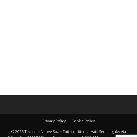
Privacy Policy
Cookie Policy
© 2026 Tecniche Nuove Spa • Tutti i diritti riservati. Sede legale: Via