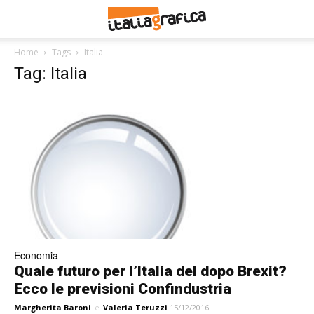
Home
Tags
Italia
Tag: Italia
Economia
Quale futuro per l’Italia del dopo Brexit?
Ecco le previsioni Confindustria
Margherita Baroni
e
Valeria Teruzzi
15/12/2016